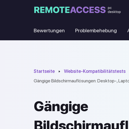
Bewertungen
Problembehebung
Startseite
Website-Kompatibilitätstests
Gängige Bildschirmauflösungen: Desktop-, Lapt
Gängige
Bildschirmauf