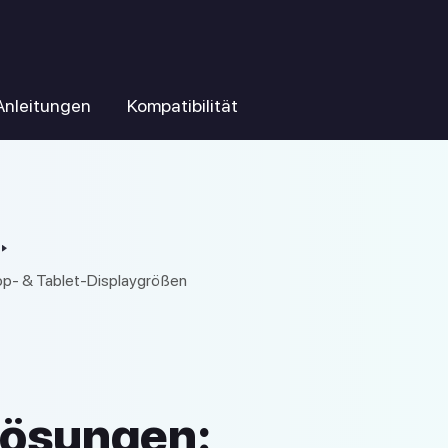
Anleitungen
Kompatibilität
op- & Tablet-Displaygrößen
lösungen: