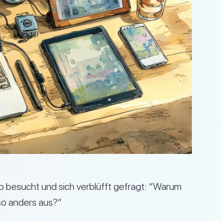
p besucht und sich verblüfft gefragt: “Warum
so anders aus?”