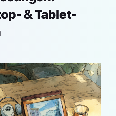
op- & Tablet-
n