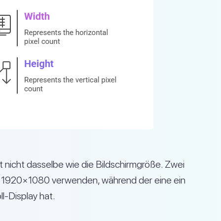
st nicht dasselbe wie die Bildschirmgröße. Zwei
n 1920×1080 verwenden, während der eine ein
ll-Display hat.