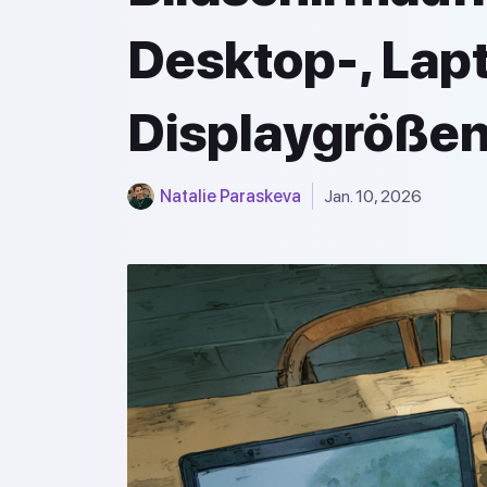
Desktop-, Lapt
Displaygröße
Natalie Paraskeva
Jan. 10, 2026