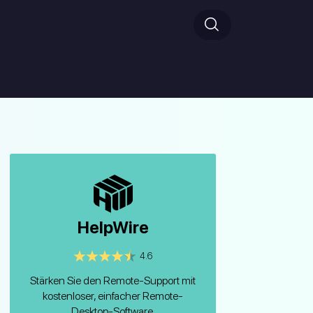
HelpWire
4.6
Stärken Sie den Remote-Support mit
kostenloser, einfacher Remote-
Desktop-Software.