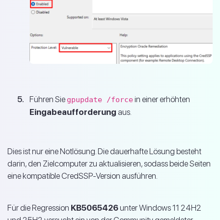
Führen Sie
in einer erhöhten
gpupdate /force
Eingabeaufforderung
aus.
Dies ist nur eine Notlösung. Die dauerhafte Lösung besteht
darin, den Zielcomputer zu aktualisieren, sodass beide Seiten
eine kompatible CredSSP-Version ausführen.
Für die Regression
KB5065426
unter Windows 11 24H2