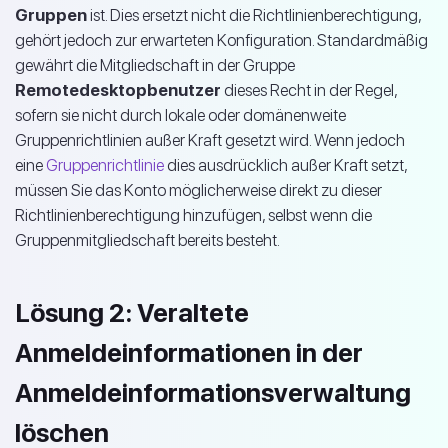
Gruppen
ist. Dies ersetzt nicht die Richtlinienberechtigung,
gehört jedoch zur erwarteten Konfiguration. Standardmäßig
gewährt die Mitgliedschaft in der Gruppe
Remotedesktopbenutzer
dieses Recht in der Regel,
sofern sie nicht durch lokale oder domänenweite
Gruppenrichtlinien außer Kraft gesetzt wird. Wenn jedoch
eine
Gruppenrichtlinie
dies ausdrücklich außer Kraft setzt,
müssen Sie das Konto möglicherweise direkt zu dieser
Richtlinienberechtigung hinzufügen, selbst wenn die
Gruppenmitgliedschaft bereits besteht.
Lösung 2: Veraltete
Anmeldeinformationen in der
Anmeldeinformationsverwaltung
löschen