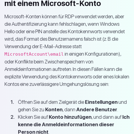
mit einem Microsoft-Konto
Microsoft-Konten können für RDP verwendet werden, aber
die Authentifizierung kann fehlschlagen, wenn Windows
Hello oder eine PIN anstelle des Kontokennworts verwendet
wird, das Format des Benutzernamens falsch ist (z. B. die
Verwendung der E-Mail-Adresse statt
in einigen Konfigurationen),
MicrosoftAccount\email
oder Konflikte beim Zwischenspeichern von
Anmeldeinformationen auftreten. In diesen Fällen kann die
explizite Verwendung des Kontokennworts oder eines lokalen
Kontos eine zuverlässigere Umgehungslösung sein:
Öffnen Sie auf dem Zielgerät die
Einstellungen
und
gehen Sie zu
Konten
, dann
Andere Benutzer
.
Klicken Sie auf
Konto hinzufügen
, und dann auf
Ich
kenne die Anmeldeinformationen dieser
Person nicht
.