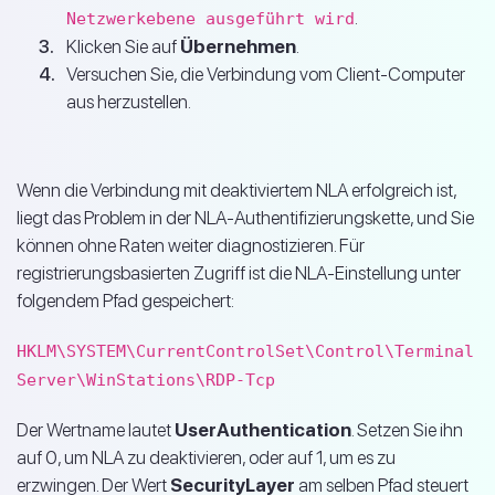
.
Netzwerkebene ausgeführt wird
Klicken Sie auf
Übernehmen
.
Versuchen Sie, die Verbindung vom Client-Computer
aus herzustellen.
Wenn die Verbindung mit deaktiviertem NLA erfolgreich ist,
liegt das Problem in der NLA-Authentifizierungskette, und Sie
können ohne Raten weiter diagnostizieren. Für
registrierungsbasierten Zugriff ist die NLA-Einstellung unter
folgendem Pfad gespeichert:
HKLM\SYSTEM\CurrentControlSet\Control\Terminal
Server\WinStations\RDP-Tcp
Der Wertname lautet
UserAuthentication
. Setzen Sie ihn
auf 0, um NLA zu deaktivieren, oder auf 1, um es zu
erzwingen. Der Wert
SecurityLayer
am selben Pfad steuert