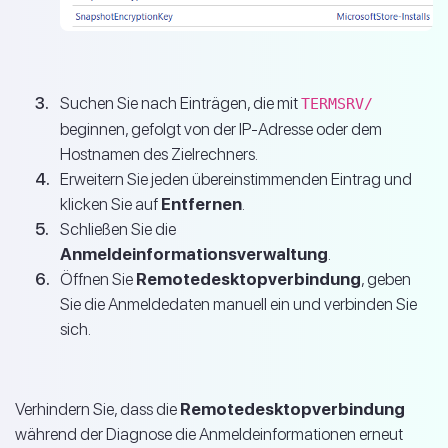
Suchen Sie nach Einträgen, die mit
TERMSRV/
beginnen, gefolgt von der IP-Adresse oder dem
Hostnamen des Zielrechners.
Erweitern Sie jeden übereinstimmenden Eintrag und
klicken Sie auf
Entfernen
.
Schließen Sie die
Anmeldeinformationsverwaltung
.
Öffnen Sie
Remotedesktopverbindung
, geben
Sie die Anmeldedaten manuell ein und verbinden Sie
sich.
Verhindern Sie, dass die
Remotedesktopverbindung
während der Diagnose die Anmeldeinformationen erneut