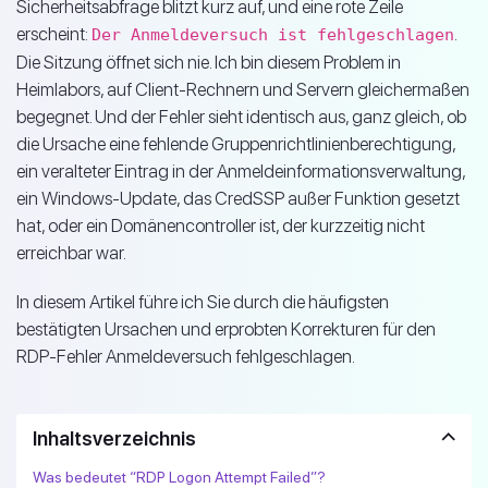
Sicherheitsabfrage blitzt kurz auf, und eine rote Zeile
erscheint:
.
Der Anmeldeversuch ist fehlgeschlagen
Die Sitzung öffnet sich nie. Ich bin diesem Problem in
Heimlabors, auf Client-Rechnern und Servern gleichermaßen
begegnet. Und der Fehler sieht identisch aus, ganz gleich, ob
die Ursache eine fehlende Gruppenrichtlinienberechtigung,
ein veralteter Eintrag in der Anmeldeinformationsverwaltung,
ein Windows-Update, das CredSSP außer Funktion gesetzt
hat, oder ein Domänencontroller ist, der kurzzeitig nicht
erreichbar war.
In diesem Artikel führe ich Sie durch die häufigsten
bestätigten Ursachen und erprobten Korrekturen für den
RDP-Fehler Anmeldeversuch fehlgeschlagen.
Inhaltsverzeichnis
Was bedeutet “RDP Logon Attempt Failed”?