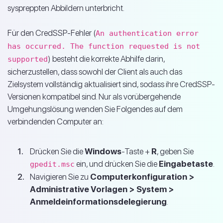
syspreppten Abbildern unterbricht.
Für den CredSSP-Fehler (
An authentication error
has occurred. The function requested is not
) besteht die korrekte Abhilfe darin,
supported
sicherzustellen, dass sowohl der Client als auch das
Zielsystem vollständig aktualisiert sind, sodass ihre CredSSP-
Versionen kompatibel sind. Nur als vorübergehende
Umgehungslösung wenden Sie Folgendes auf dem
verbindenden Computer an:
Drücken Sie die
Windows
-Taste +
R
, geben Sie
ein, und drücken Sie die
Eingabetaste
.
gpedit.msc
Navigieren Sie zu
Computerkonfiguration >
Administrative Vorlagen > System >
Anmeldeinformationsdelegierung
.