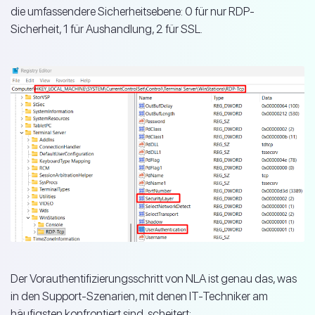
die umfassendere Sicherheitsebene: 0 für nur RDP-
Sicherheit, 1 für Aushandlung, 2 für SSL.
Der Vorauthentifizierungsschritt von NLA ist genau das, was
in den Support-Szenarien, mit denen IT-Techniker am
häufigsten konfrontiert sind, scheitert: