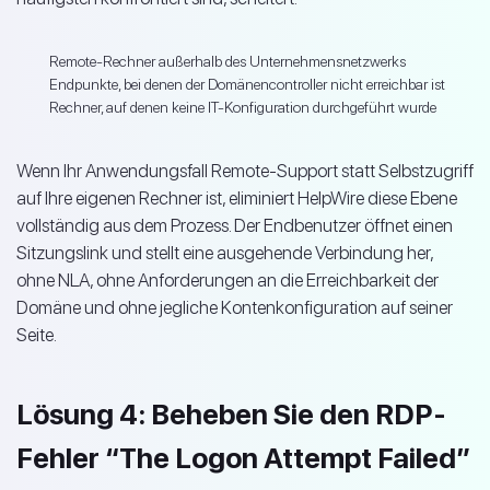
Remote-Rechner außerhalb des Unternehmensnetzwerks
Endpunkte, bei denen der Domänencontroller nicht erreichbar ist
Rechner, auf denen keine IT-Konfiguration durchgeführt wurde
Wenn Ihr Anwendungsfall Remote-Support statt Selbstzugriff
auf Ihre eigenen Rechner ist, eliminiert HelpWire diese Ebene
vollständig aus dem Prozess. Der Endbenutzer öffnet einen
Sitzungslink und stellt eine ausgehende Verbindung her,
ohne NLA, ohne Anforderungen an die Erreichbarkeit der
Domäne und ohne jegliche Kontenkonfiguration auf seiner
Seite.
Lösung 4: Beheben Sie den RDP-
Fehler “The Logon Attempt Failed”