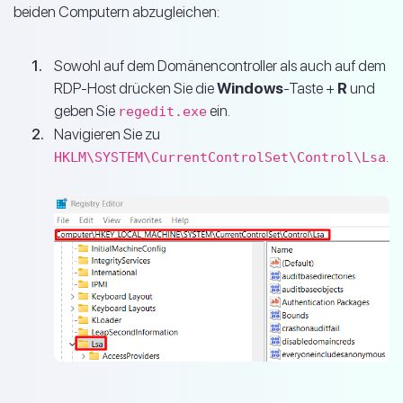
beiden Computern abzugleichen:
Sowohl auf dem Domänencontroller als auch auf dem
RDP-Host drücken Sie die
Windows
-Taste +
R
und
geben Sie
ein.
regedit.exe
Navigieren Sie zu
.
HKLM\SYSTEM\CurrentControlSet\Control\Lsa