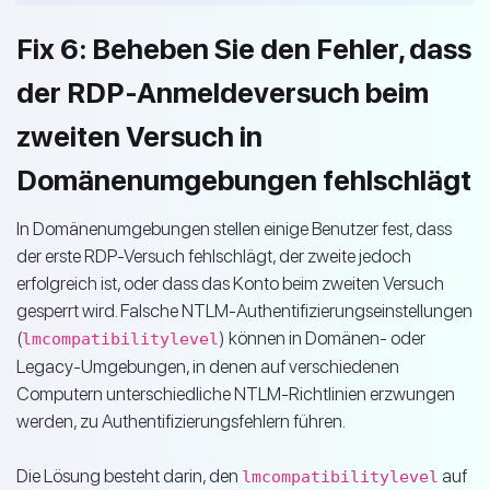
Fix 6: Beheben Sie den Fehler, dass
der RDP-Anmeldeversuch beim
zweiten Versuch in
Domänenumgebungen fehlschlägt
In Domänenumgebungen stellen einige Benutzer fest, dass
der erste RDP-Versuch fehlschlägt, der zweite jedoch
erfolgreich ist, oder dass das Konto beim zweiten Versuch
gesperrt wird. Falsche NTLM-Authentifizierungseinstellungen
(
) können in Domänen- oder
lmcompatibilitylevel
Legacy-Umgebungen, in denen auf verschiedenen
Computern unterschiedliche NTLM-Richtlinien erzwungen
werden, zu Authentifizierungsfehlern führen.
Die Lösung besteht darin, den
auf
lmcompatibilitylevel