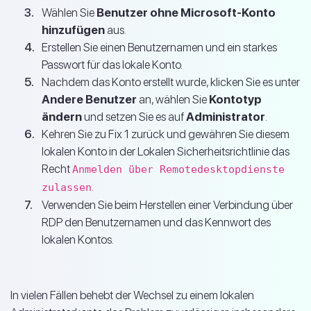
Wählen Sie
Benutzer ohne Microsoft-Konto
hinzufügen
aus.
Erstellen Sie einen Benutzernamen und ein starkes
Passwort für das lokale Konto.
Nachdem das Konto erstellt wurde, klicken Sie es unter
Andere Benutzer
an, wählen Sie
Kontotyp
ändern
und setzen Sie es auf
Administrator
.
Kehren Sie zu Fix 1 zurück und gewähren Sie diesem
lokalen Konto in der Lokalen Sicherheitsrichtlinie das
Recht
Anmelden über Remotedesktopdienste
.
zulassen
Verwenden Sie beim Herstellen einer Verbindung über
RDP den Benutzernamen und das Kennwort des
lokalen Kontos.
In vielen Fällen behebt der Wechsel zu einem lokalen