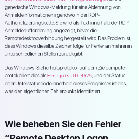
generische Windows-Meldung für eine Ablehnung von
Anmeldeinformationen irgendwo in der RDP-
Authentifizierungskette. Sie wird als Text innerhalb der RDP-
Anmeldeaufforderung angezeigt, bevor die
Remotedesktopverbindung hergestellt wird. Das Problem ist,
dass Windows dieselbe Zeichenfolge für Fehler an mehreren
unterschiedlichen Stellen zurückgibt.
Das Windows-Sicherheitsprotokoll auf dem Zielcomputer
protokolliert dies als
, und der Status-
Ereignis-ID 4625
oder Unterstatuscode innerhalb dieses Ereignisses ist das,
was den eigentlichen Fehlerpunkt identifiziert.
Wie beheben Sie den Fehler
“Remote Desktop Logon