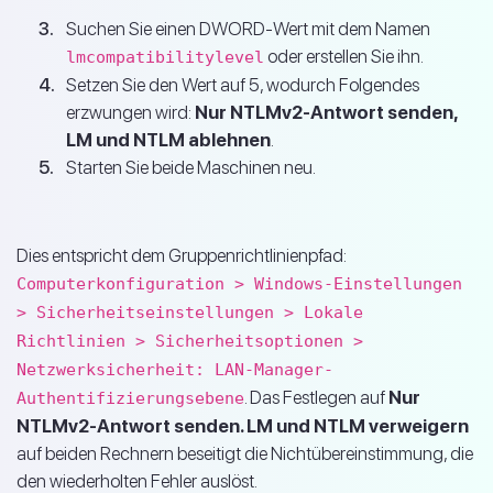
Suchen Sie einen DWORD-Wert mit dem Namen
oder erstellen Sie ihn.
lmcompatibilitylevel
Setzen Sie den Wert auf 5, wodurch Folgendes
erzwungen wird:
Nur NTLMv2-Antwort senden,
LM und NTLM ablehnen
.
Starten Sie beide Maschinen neu.
Dies entspricht dem Gruppenrichtlinienpfad:
Computerkonfiguration > Windows-Einstellungen
> Sicherheitseinstellungen > Lokale
Richtlinien > Sicherheitsoptionen >
Netzwerksicherheit: LAN-Manager-
. Das Festlegen auf
Nur
Authentifizierungsebene
NTLMv2-Antwort senden. LM und NTLM verweigern
auf beiden Rechnern beseitigt die Nichtübereinstimmung, die
den wiederholten Fehler auslöst.