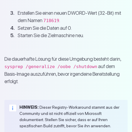
Erstellen Sie einen neuen DWORD-Wert (32-Bit) mit
dem Namen
.
718619
Setzen Sie die Daten auf 0.
Starten Sie die Zielmaschine neu.
Die dauerhafte Lösung für diese Umgebung besteht darin,
auf dem
sysprep /generalize /oobe /shutdown
Basis-Image auszuführen, bevor irgendeine Bereitstellung
erfolgt.
HINWEIS:
Dieser Registry-Workaround stammt aus der
Community und ist nicht offiziell von Microsoft
dokumentiert. Stellen Sie sicher, dass er auf Ihren
spezifischen Build zutrifft, bevor Sie ihn anwenden.