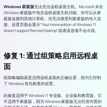
Windows 家庭版
无法充当远程桌面主机。Microsoft 未在
Windows 家庭版中包含远程桌面主机功能。你可以从家
庭版连接到其他计算机，但无法接受到家庭版的传入连
接。设置页面会显示“Your Home edition of Windows 11
doesn’t support Remote Desktop”或者该选项不会出现。
修复 1: 通过组策略启用远程桌
面
组策略编辑器是启用远程桌面的正确位置，因为它控制
了 Windows 首先检查的设置。
此修复适用于 Windows 11 专业版、企业版和教育版。它
不适用于家庭版，因为 Windows 家庭版无法托管内置的