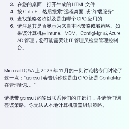
在您的桌面上打开生成的 HTML 文件
按 Ctrl + F，然后搜索“远程桌面”或“终端服务”
查找策略名称以及是由哪个 GPO 应用的
请注意其是否显示为来自本地策略或域策略。如
果该计算机由 Intune、MDM、ConfigMgr 或 Azure
AD 管理，您可能需要让 IT 管理员检查管理控制
台。
Microsoft Q&A 上 2023 年 11 月的一则讨论帖专门讨论了
这一点：”gpresult 会告诉你这是由 GPO 还是 ConfigMgr
在管理此项。”
请携带 gpresult 的输出联系你们的 IT 部门，并请他们调
整该策略。你无法从本地计算机覆盖组织策略。