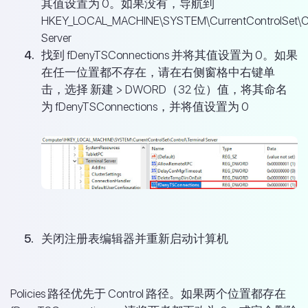
其值设置为 0。如果没有，导航到
HKEY_LOCAL_MACHINE\SYSTEM\CurrentControlSet\Con
Server
找到 fDenyTSConnections 并将其值设置为 0。如果
在任一位置都不存在，请在右侧窗格中右键单
击，选择 新建 > DWORD（32 位）值，将其命名
为 fDenyTSConnections，并将值设置为 0
关闭注册表编辑器并重新启动计算机
Policies 路径优先于 Control 路径。如果两个位置都存在