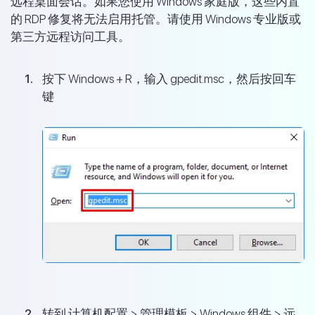
远程桌面会话。如果您使用 Windows 家庭版，这些内置
的 RDP 修复将无法启用托管。请使用 Windows 专业版或
第三方远程访问工具。
按下 Windows + R，输入 gpedit.msc，然后按回车
键
转到 计算机配置 > 管理模板 > Windows 组件 > 远