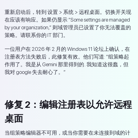
重新启动后，转到 设置 > 系统 > 远程桌面。切换开关现
在应该有响应。如果仍显示 “Some settings are managed
by your organization,” 则域管理员已设置了你无法覆盖的
策略。请联系你的 IT 部门。
一位用户在 2026 年 2 月的 Windows 11 论坛上确认，在
注册表方法失败后，此修复有效。他们写道: “组策略起
作用了。我是从 Gemini 那里得到的.. 我知道这很蠢，但
我对 google 失去耐心了。”
修复 2：编辑注册表以允许远程
桌面
当组策略编辑器不可用，或当你需要在未连接到域的计