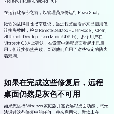
NetFirewallRule -Enabled True
在运行此命令之前，以管理员身份运行 PowerShell。
微软的故障排除指南建议，当远程桌面看起来已启用但
连接失败时，检查 Remote Desktop – User Mode (TCP-In)
和 Remote Desktop – User Mode (UDP-In)。多个用户在
Microsoft Q&A 上确认，在设置中远程桌面看起来已启
用，但连接仍然失败，直到他们启用了这些特定的防火
墙规则。
如果在完成这些修复后，远程
桌面仍然是灰色不可用
如果您运行 Windows 家庭版并需要远程桌面功能，您无
法通过这些修复中的任何一种来启用它。微软未在