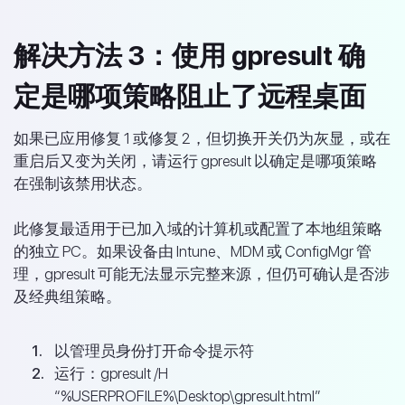
解决方法 3：使用 gpresult 确
定是哪项策略阻止了远程桌面
如果已应用修复 1 或修复 2，但切换开关仍为灰显，或在
重启后又变为关闭，请运行 gpresult 以确定是哪项策略
在强制该禁用状态。
此修复最适用于已加入域的计算机或配置了本地组策略
的独立 PC。如果设备由 Intune、MDM 或 ConfigMgr 管
理，gpresult 可能无法显示完整来源，但仍可确认是否涉
及经典组策略。
以管理员身份打开命令提示符
运行：gpresult /H
“%USERPROFILE%\Desktop\gpresult.html”