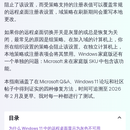
阻止了该设置，而受策略支持的注册表值可以覆盖常规
的远程桌面注册表设置，域策略在刷新期间会重写本地
更改。
如果你的远程桌面切换开关是灰显的或总是恢复为关
闭，最常见的原因是组策略。在加入域的计算机上，你
所在组织设置的策略会阻止该设置。在独立计算机上，
本地策略或注册表项会将其禁用。Windows 家庭版还有
一个单独的问题：Microsoft 未在家庭版 SKU 中包含该功
能。
本指南涵盖了在 Microsoft Q&A、Windows 11 论坛和社区
帖子中得到证实的四种修复方法，时间可追溯至 2026
年 2 月及更早。我对每一种都进行了测试。
目录
为什么 Windows 11 中的远程桌面显示为灰色不可用