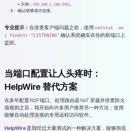
• 示例：
。
192.168.1.100:3391
确认能够成功连接。
专业提示：
在排查客户端问题之前，使用
netstat -an
确认系统确实在你的新端口上
| findstr "LISTENING"
监听。
当端口配置让人头疼时：
HelpWire 替代方案
在多年配置 RDP 端口、处理路由器 NAT 穿越并排查防火
墙规则之后，我开始向许多用户推荐另一种方法：使用
能够自动处理连接的专用远程访问软件。
HelpWire
是我经过大量测试的一种解决方案，能够彻底