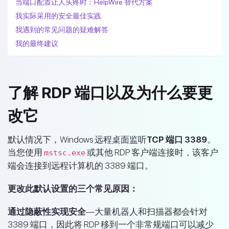
当端口配置让人头疼时：HelpWire 替代方案
我实际采用的安全最佳实践
我遇到的常见问题的疑难解答
我的最终建议
了解 RDP 端口以及为什么要更
改它
默认情况下，Windows 远程桌面监听
TCP 端口 3389
。
当您使用
或其他 RDP 客户端连接时，该客户
mstsc.exe
端会连接到远程计算机的 3389 端口。
更改此默认设置的三个常见原因：
通过隐蔽性实现安全
—大量机器人和扫描器都会针对
3389 端口，因此将 RDP 移到一个非常规端口可以减少