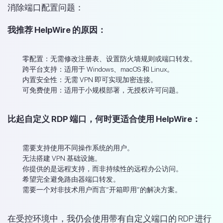
消除端口配置问题：
我推荐 HelpWire 的原因：
零配置：
无需修改注册表、设置防火墙规则或端口转发。
跨平台支持：
适用于 Windows、macOS 和 Linux。
内置安全性：
无需 VPN 即可实现加密连接。
可免费使用：
适用于小规模部署，无授权许可问题。
比起自定义 RDP 端口，何时更适合使用 HelpWire：
需要支持使用不同操作系统的用户。
无法搭建 VPN 基础设施。
你提供的是远程支持，而非持续性的远程办公访问。
希望完全避免路由器端口转发。
需要一个对非技术用户而言“开箱即用”的解决方案。
在受控环境中，我仍会使用带有自定义端口的 RDP 进行