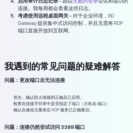
启用审计日志记录
– 跟踪
失败的登录
尝试和成功的
连接。我每周都会查看这些日志。
考虑使用远程桌面网关
– 对于企业环境，RD
Gateway 提供集中式访问控制，并且无需将 RDP
端口直接开放到互联网。
我遇到的常见问题的疑难解答
问题：更改端口后无法连接
首先，确认防火墙规则正确且已启用。
检查在连接字符串中是否指定了端口（主机名:端口）
确认在修改注册表后 RDP 服务已正确重启。
问题：连接仍然尝试访问 3389 端口