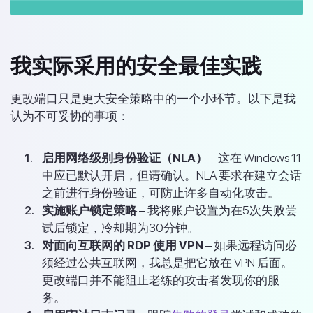
我实际采用的安全最佳实践
更改端口只是更大安全策略中的一个小环节。以下是我
认为不可妥协的事项：
启用网络级别身份验证（NLA）
– 这在 Windows 11
中应已默认开启，但请确认。NLA 要求在建立会话
之前进行身份验证，可防止许多自动化攻击。
实施账户锁定策略
– 我将账户设置为在5次失败尝
试后锁定，冷却期为30分钟。
对面向互联网的 RDP 使用 VPN
– 如果远程访问必
须经过公共互联网，我总是把它放在 VPN 后面。
更改端口并不能阻止老练的攻击者发现你的服
务。