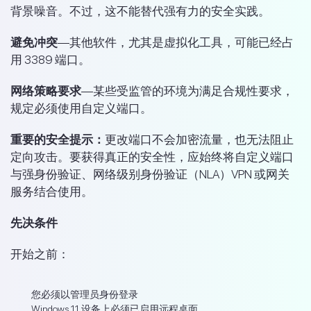
背景噪音。不过，这不能替代强有力的安全实践。
避免冲突
—其他软件，尤其是虚拟化工具，可能已经占
用 3389 端口。
网络策略要求
—某些受监管的环境为满足合规性要求，
规定必须使用自定义端口。
重要的安全提示：
更改端口不会加密流量，也无法阻止
定向攻击。要获得真正的安全性，应始终将自定义端口
与强身份验证、网络级别身份验证（NLA）VPN 或网关
服务结合使用。
先决条件
开始之前：
您必须以管理员身份登录
Windows 11 设备上必须已启用远程桌面