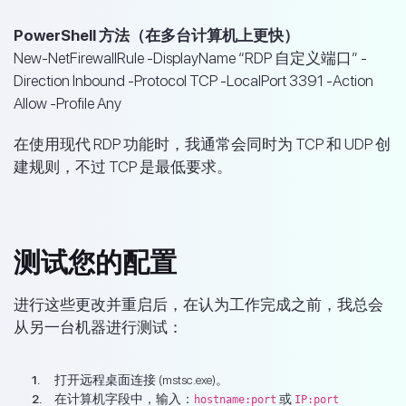
PowerShell 方法（在多台计算机上更快）
New-NetFirewallRule -DisplayName “RDP 自定义端口” -
Direction Inbound -Protocol TCP -LocalPort 3391 -Action
Allow -Profile Any
在使用现代 RDP 功能时，我通常会同时为 TCP 和 UDP 创
建规则，不过 TCP 是最低要求。
测试您的配置
进行这些更改并重启后，在认为工作完成之前，我总会
从另一台机器进行测试：
打开远程桌面连接 (mstsc.exe)。
在计算机字段中，输入：
或
hostname:port
IP:port