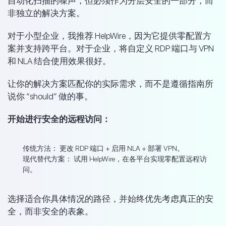
自动化扫描的噪声，但必须作为分层安全的一部分，而
非独立的解决方案。
对于小型企业，我推荐 HelpWire，因为它提供零配置方
案并支持跨平台。对于企业，将自定义 RDP 端口与 VPN
和 NLA 结合使用效果很好。
让你的解决方案匹配你的实际需求，而不是遵循指南所
说你 “should” 做的事。
开始进行安全的远程访问：
传统方法：
更改 RDP 端口 + 启用 NLA + 部署 VPN。
现代替代方案：
试用 HelpWire，在各平台实现零配置远程访
问。
选择适合你具体情况的路径，并始终优先考虑真正的安
全，而非安全的表象。