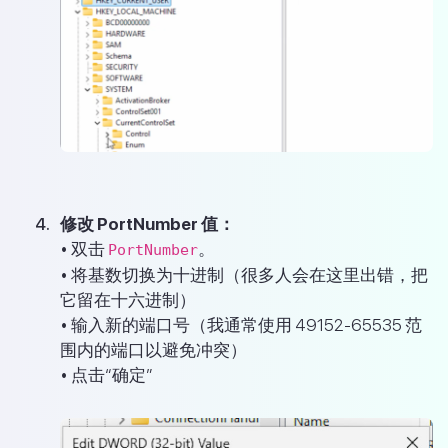
修改 PortNumber 值：
• 双击
。
PortNumber
• 将基数切换为十进制（很多人会在这里出错，把
它留在十六进制）
• 输入新的端口号（我通常使用 49152-65535 范
围内的端口以避免冲突）
• 点击“确定”