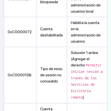
bloqueada
administración de
usuarios local
Habilita la cuenta
Cuenta
en la
0xC0000072
deshabilitada
administración de
usuarios
Solución 1 arriba
(Agregar el
derecho
Permitir
Tipo de inicio
iniciar sesión a
0xC000015B
de sesión no
través de los
concedido
Servicios de
Escritorio
)
remoto
Cuenta