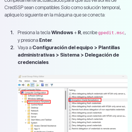
CredSSP sean compatibles. Solo como solución temporal,
aplique lo siguiente en la máquina que se conecta:
Presiona la tecla
Windows
+
R
, escribe
,
gpedit.msc
y presiona
Enter
.
Vaya a
Configuración del equipo > Plantillas
administrativas > Sistema > Delegación de
credenciales
.