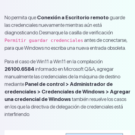
No permita que
Conexión a Escritorio remoto
guarde
las credenciales nuevamente mientras aún está
diagnosticando. Desmarque la casilla de verificación
antes de conectarse,
Permitir guardar credenciales
para que Windows no escriba una nueva entrada obsoleta.
Para el caso de Win11 a Win11 en la compilación
26100.6584
informado en Microsoft Q&A, agregar
manualmente las credenciales de la máquina de destino
mediante
Panel de control > Administrador de
credenciales > Credenciales de Windows > Agregar
una credencial de Windows
también resuelve los casos
en los que la directiva de delegación de credenciales está
interfiriendo.