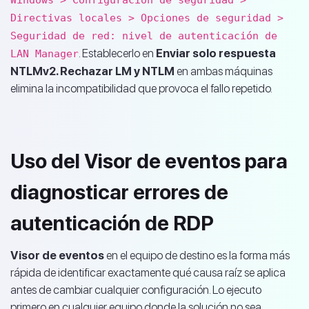
Windows > Configuración de seguridad >
Directivas locales > Opciones de seguridad >
Seguridad de red: nivel de autenticación de
. Establecerlo en
Enviar solo respuesta
LAN Manager
NTLMv2. Rechazar LM y NTLM
en ambas máquinas
elimina la incompatibilidad que provoca el fallo repetido.
Uso del Visor de eventos para
diagnosticar errores de
autenticación de RDP
Visor de eventos
en el equipo de destino es la forma más
rápida de identificar exactamente qué causa raíz se aplica
antes de cambiar cualquier configuración. Lo ejecuto
primero en cualquier equipo donde la solución no sea