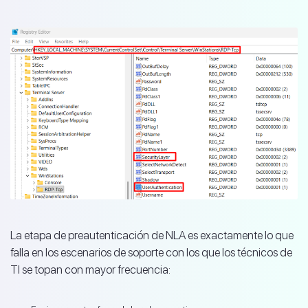
La etapa de preautenticación de NLA es exactamente lo que
falla en los escenarios de soporte con los que los técnicos de
TI se topan con mayor frecuencia: