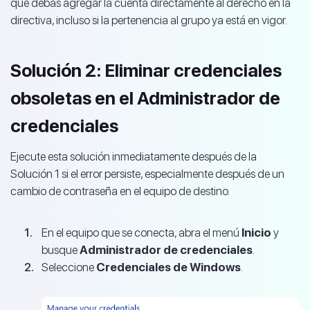
que debas agregar la cuenta directamente al derecho en la
directiva, incluso si la pertenencia al grupo ya está en vigor.
Solución 2: Eliminar credenciales
obsoletas en el Administrador de
credenciales
Ejecute esta solución inmediatamente después de la
Solución 1 si el error persiste, especialmente después de un
cambio de contraseña en el equipo de destino.
En el equipo que se conecta, abra el menú
Inicio
y
busque
Administrador de credenciales
.
Seleccione
Credenciales de Windows
.