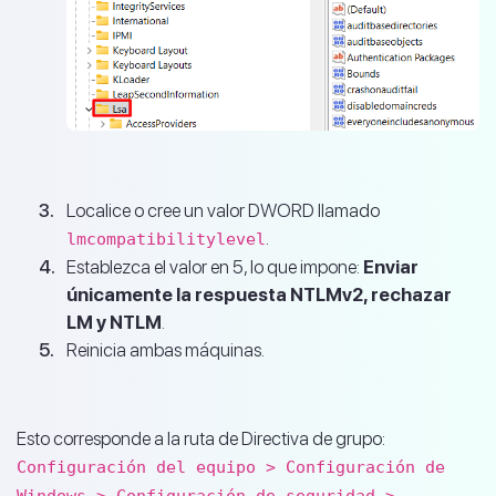
Localice o cree un valor DWORD llamado
.
lmcompatibilitylevel
Establezca el valor en 5, lo que impone:
Enviar
únicamente la respuesta NTLMv2, rechazar
LM y NTLM
.
Reinicia ambas máquinas.
Esto corresponde a la ruta de Directiva de grupo:
Configuración del equipo > Configuración de