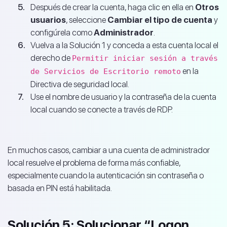
Después de crear la cuenta, haga clic en ella en
Otros
usuarios
, seleccione
Cambiar el tipo de cuenta
y
configúrela como
Administrador
.
Vuelva a la Solución 1 y conceda a esta cuenta local el
derecho de
Permitir iniciar sesión a través
en la
de Servicios de Escritorio remoto
Directiva de seguridad local.
Use el nombre de usuario y la contraseña de la cuenta
local cuando se conecte a través de RDP.
En muchos casos, cambiar a una cuenta de administrador
local resuelve el problema de forma más confiable,
especialmente cuando la autenticación sin contraseña o
basada en PIN está habilitada.
Solución 5: Solucionar “Logon