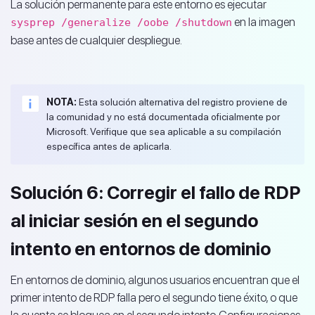
La solución permanente para este entorno es ejecutar
en la imagen
sysprep /generalize /oobe /shutdown
base antes de cualquier despliegue.
NOTA:
Esta solución alternativa del registro proviene de
la comunidad y no está documentada oficialmente por
Microsoft. Verifique que sea aplicable a su compilación
específica antes de aplicarla.
Solución 6: Corregir el fallo de RDP
al iniciar sesión en el segundo
intento en entornos de dominio
En entornos de dominio, algunos usuarios encuentran que el
primer intento de RDP falla pero el segundo tiene éxito, o que
la cuenta se bloquea en el segundo intento. Configuraciones