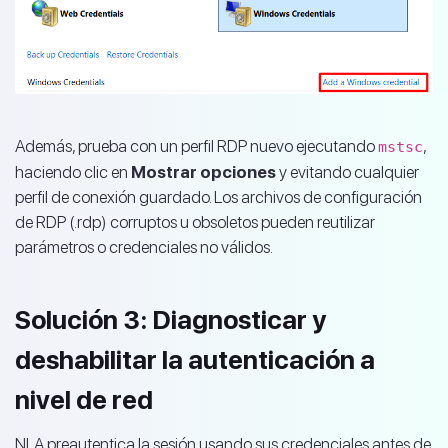
Además, prueba con un perfil RDP nuevo ejecutando
,
mstsc
haciendo clic en
Mostrar opciones
y evitando cualquier
perfil de conexión guardado. Los archivos de configuración
de RDP (.rdp) corruptos u obsoletos pueden reutilizar
parámetros o credenciales no válidos.
Solución 3: Diagnosticar y
deshabilitar la autenticación a
nivel de red
NLA preautentica la sesión usando sus credenciales antes de