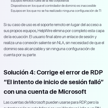
Equipos remotos fuera de la red corporativa
Dispositivos en los que el controlador de dominio es inaccesible
Equipos en los que no se ha realizado ninguna configuración de TI
Si su caso de uso es el soporte remoto en lugar del acceso a
sus propios equipos, HelpWire elimina por completo esta capa
de la ecuación. El usuario final abre un enlace de sesión y
realiza una conexión saliente sin NLA, sin necesidad de que el
dominio sea alcanzable y sin ninguna configuración de
cuenta por su parte.
Solución 4: Corrige el error de RDP
“El intento de inicio de sesión falló”
con una cuenta de Microsoft
Las cuentas de Microsoft pueden usarse para RDP, pero la