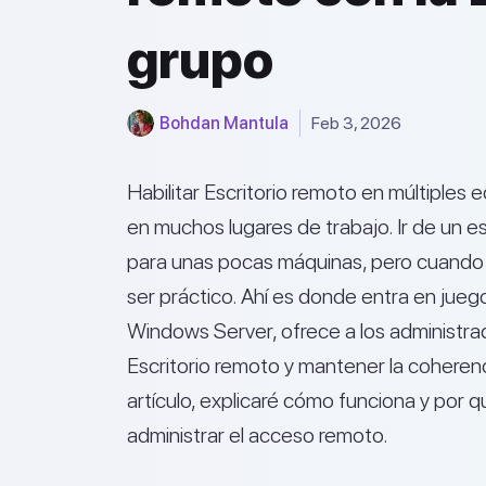
grupo
Bohdan Mantula
Feb 3, 2026
Habilitar Escritorio remoto en múltiples 
en muchos lugares de trabajo. Ir de un es
para unas pocas máquinas, pero cuando g
ser práctico. Ahí es donde entra en jueg
Windows Server, ofrece a los administrad
Escritorio remoto y mantener la coherenc
artículo, explicaré cómo funciona y por q
administrar el acceso remoto.