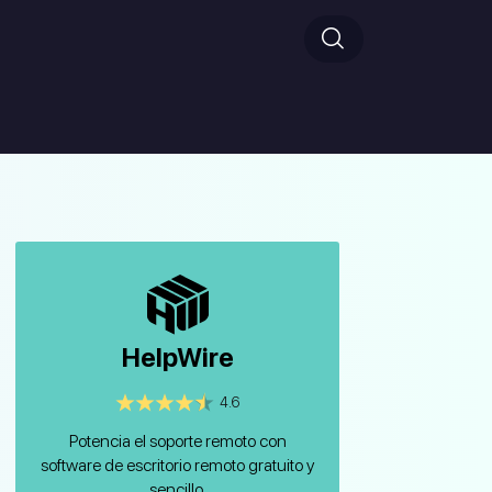
HelpWire
4.6
Potencia el soporte remoto con
software de escritorio remoto gratuito y
sencillo.