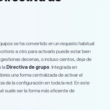
equipos se ha convertido en un requisito habitual
critorio a otro para activarlo puede estar bien
estionas decenas, o incluso cientos, deja de
o la
Directiva de grupo
. Integrada en
ores una forma centralizada de activar el
ia de la configuración en toda la red. En este
ué suele ser la forma más eficiente de