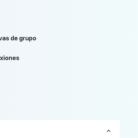
ivas de grupo
xiones