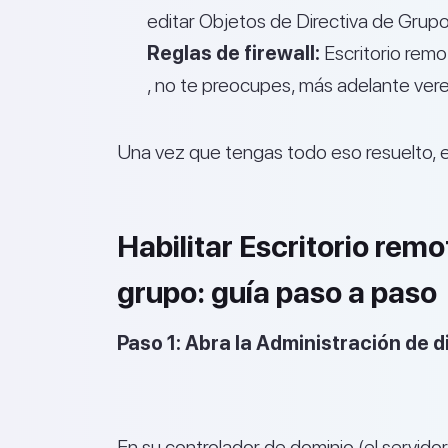
editar Objetos de Directiva de Grup
Reglas de firewall:
Escritorio remot
, no te preocupes, más adelante ver
Una vez que tengas todo eso resuelto, es
Habilitar Escritorio rem
grupo: guía paso a paso
Paso 1: Abra la Administración de d
En su controlador de dominio (el servidor