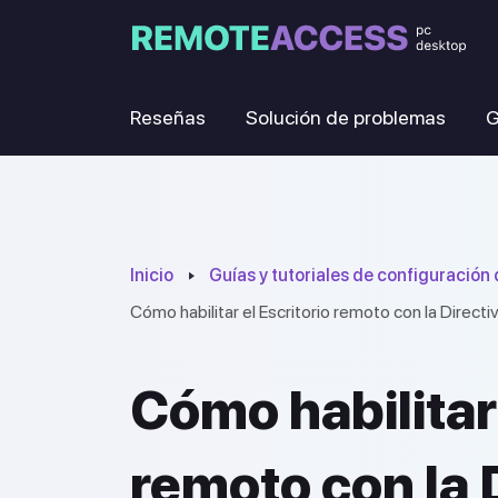
Reseñas
Solución de problemas
G
Inicio
Guías y tutoriales de configuración 
Cómo habilitar el Escritorio remoto con la Direct
Cómo habilitar 
remoto con la 