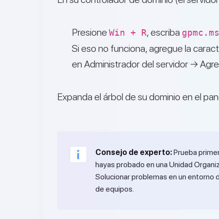
Presione
, escriba
Win + R
gpmc.m
Si eso no funciona, agregue la caract
en Administrador del servidor → Agreg
Expanda el árbol de su dominio en el pane
Consejo de experto:
Prueba primer
hayas probado en una Unidad Organiza
Solucionar problemas en un entorno 
de equipos.