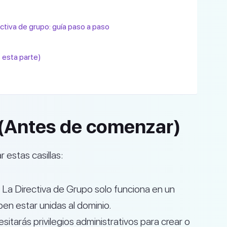
ectiva de grupo: guía paso a paso
 esta parte)
 (Antes de comenzar)
estas casillas:
La Directiva de Grupo solo funciona en un
en estar unidas al dominio.
itarás privilegios administrativos para crear o