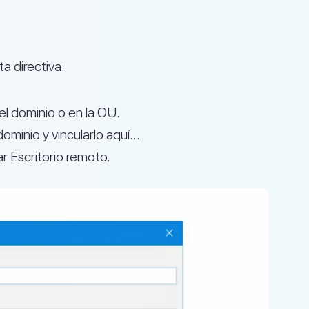
a directiva:
el dominio o en la OU.
ominio y vincularlo aquí…
r Escritorio remoto.