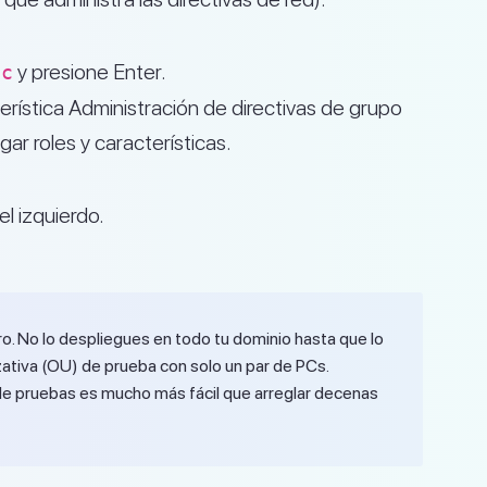
y presione Enter.
sc
erística Administración de directivas de grupo
ar roles y características.
l izquierdo.
o. No lo despliegues en todo tu dominio hasta que lo
tiva (OU) de prueba con solo un par de PCs.
de pruebas es mucho más fácil que arreglar decenas