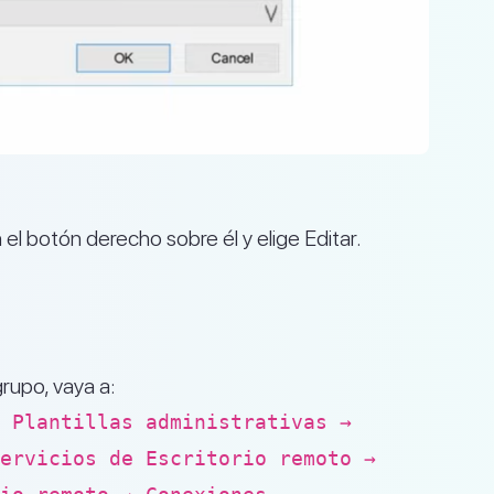
el botón derecho sobre él y elige Editar.
o
grupo, vaya a:
 Plantillas administrativas →
ervicios de Escritorio remoto →