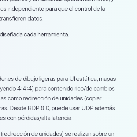
ivos independiente para que el control de la
transfieren datos.
 diseñada cada herramienta.
enes de dibujo ligeras para UI estática, mapas
uyendo 4:4:4) para contenido rico/de cambios
cosas como redirección de unidades (copiar
esoras. Desde RDP 8.0, puede usar UDP además
es con pérdidas/alta latencia.
 (redirección de unidades) se realizan sobre un