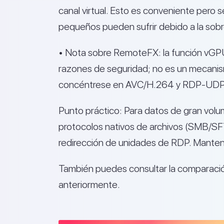
canal virtual. Esto es conveniente pero s
pequeños pueden sufrir debido a la sobr
• Nota sobre RemoteFX: la función vGP
razones de seguridad; no es un mecanis
concéntrese en AVC/H.264 y RDP-UDP
Punto práctico: Para datos de gran volu
protocolos nativos de archivos (SMB/SF
redirección de unidades de RDP. Manten
También puedes consultar la comparaci
anteriormente.