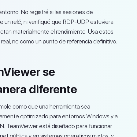
torno. No registré si las sesiones de
e un relé, ni verifiqué que RDP-UDP estuviera
ctan materialmente el rendimiento. Usa estos
al, no como un punto de referencia definitivo.
mViewer se
era diferente
simple como que una herramienta sea
ltamente optimizado para entornos Windows y a
N. TeamViewer está diseñado para funcionar
rnet pública y en sistemas operativos mixtos, y