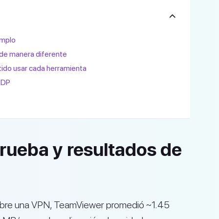
emplo
de manera diferente
tido usar cada herramienta
RDP
rueba y resultados de
obre una VPN, TeamViewer promedió ~1.45