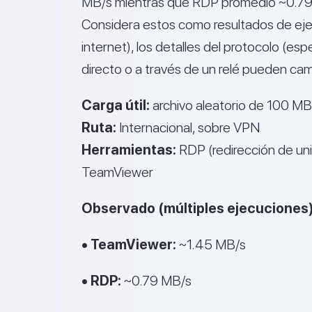
MB/s mientras que RDP promedió ~0.79 
Considera estos como resultados de ejem
internet), los detalles del protocolo (
directo o a través de un relé pueden cam
Carga útil:
archivo aleatorio de 100 MB
Ruta:
Internacional, sobre VPN
Herramientas:
RDP (redirección de uni
TeamViewer
Observado (múltiples ejecuciones)
• TeamViewer:
~1.45 MB/s
• RDP:
~0.79 MB/s