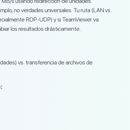
MB/s usando redirección de unidades.
plo, no verdades universales. Tu ruta (LAN vs.
especialmente RDP-UDP) y si TeamViewer va
biar los resultados drásticamente.
dades) vs. transferencia de archivos de
: