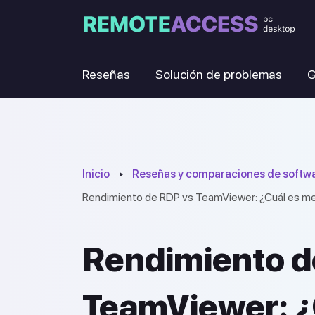
Reseñas
Solución de problemas
G
Inicio
Reseñas y comparaciones de softwa
Rendimiento de RDP vs TeamViewer: ¿Cuál es mej
Rendimiento d
TeamViewer: ¿