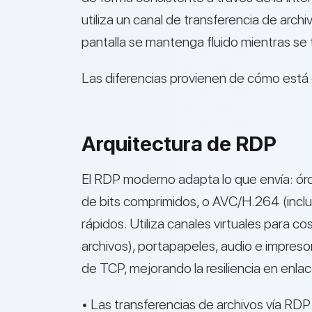
utiliza un canal de transferencia de arch
pantalla se mantenga fluido mientras se 
Las diferencias provienen de cómo está
Arquitectura de RDP
El RDP moderno adapta lo que envía: órd
de bits comprimidos, o AVC/H.264 (incl
rápidos. Utiliza canales virtuales para 
archivos), portapapeles, audio e impr
de TCP, mejorando la resiliencia en enlac
• Las transferencias de archivos vía RDP