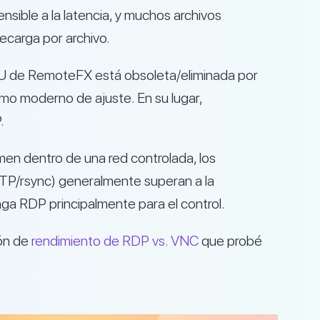
ensible a la latencia, y muchos archivos
ecarga por archivo.
U de RemoteFX está obsoleta/eliminada por
mo moderno de ajuste. En su lugar,
.
men dentro de una red controlada, los
TP/rsync) generalmente superan a la
ga RDP principalmente para el control.
ón de
rendimiento de RDP vs. VNC
que probé