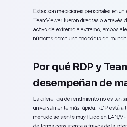
Estas son mediciones personales en un en
TeamViewer fueron directas o a través d
activo de extremo a extremo; ambos afe
números como una anécdota del mundo re
Por qué RDP y Tea
desempeñan de man
La diferencia de rendimiento no es tan 
universalmente más rápida. RDP está a
menudo se siente muy fluido en LAN/VP
de forma consistente a través de la Inte