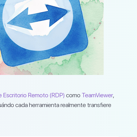
e Escritorio Remoto (RDP)
como
TeamViewer
,
uándo cada herramienta realmente transfiere