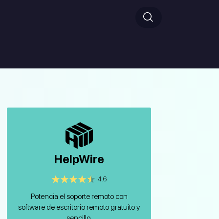
HelpWire
4.6
Potencia el soporte remoto con
software de escritorio remoto gratuito y
sencillo.