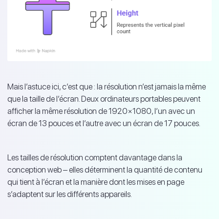
Mais l’astuce ici, c’est que : la résolution n’est jamais la même
que la taille de l’écran. Deux ordinateurs portables peuvent
afficher la même résolution de 1920×1080, l’un avec un
écran de 13 pouces et l’autre avec un écran de 17 pouces.
Les tailles de résolution comptent davantage dans la
conception web – elles déterminent la quantité de contenu
qui tient à l’écran et la manière dont les mises en page
s’adaptent sur les différents appareils.