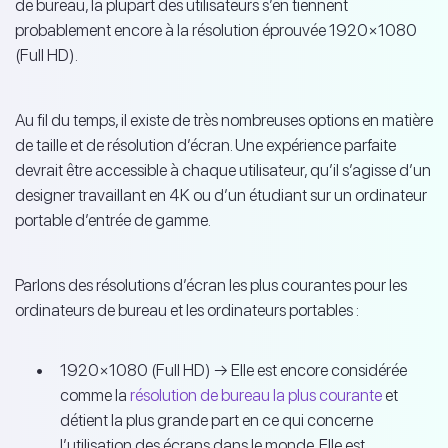
de bureau, la plupart des utilisateurs s’en tiennent
probablement encore à la résolution éprouvée 1920×1080
(Full HD).
Au fil du temps, il existe de très nombreuses options en matière
de taille et de résolution d’écran. Une expérience parfaite
devrait être accessible à chaque utilisateur, qu’il s’agisse d’un
designer travaillant en 4K ou d’un étudiant sur un ordinateur
portable d’entrée de gamme.
Parlons des résolutions d’écran les plus courantes pour les
ordinateurs de bureau et les ordinateurs portables :
1920×1080 (Full HD) → Elle est encore considérée
comme la
résolution de bureau la plus courante
et
détient la plus grande part en ce qui concerne
l’utilisation des écrans dans le monde. Elle est