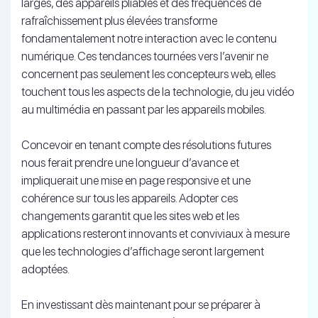
larges, des appareils pliables et des fréquences de
rafraîchissement plus élevées transforme
fondamentalement notre interaction avec le contenu
numérique. Ces tendances tournées vers l’avenir ne
concernent pas seulement les concepteurs web, elles
touchent tous les aspects de la technologie, du jeu vidéo
au multimédia en passant par les appareils mobiles.
Concevoir en tenant compte des résolutions futures
nous ferait prendre une longueur d’avance et
impliquerait une mise en page responsive et une
cohérence sur tous les appareils. Adopter ces
changements garantit que les sites web et les
applications resteront innovants et conviviaux à mesure
que les technologies d’affichage seront largement
adoptées.
En investissant dès maintenant pour se préparer à