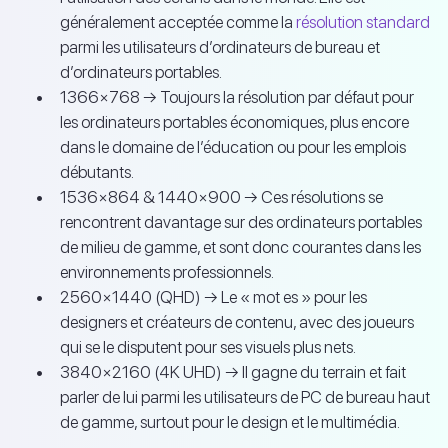
généralement acceptée comme la
résolution standard
parmi les utilisateurs d’ordinateurs de bureau et
d’ordinateurs portables.
1366×768 → Toujours la résolution par défaut pour
les ordinateurs portables économiques, plus encore
dans le domaine de l’éducation ou pour les emplois
débutants.
1536×864 & 1440×900 → Ces résolutions se
rencontrent davantage sur des ordinateurs portables
de milieu de gamme, et sont donc courantes dans les
environnements professionnels.
2560×1440 (QHD) → Le « mot es » pour les
designers et créateurs de contenu, avec des joueurs
qui se le disputent pour ses visuels plus nets.
3840×2160 (4K UHD) → Il gagne du terrain et fait
parler de lui parmi les utilisateurs de PC de bureau haut
de gamme, surtout pour le design et le multimédia.