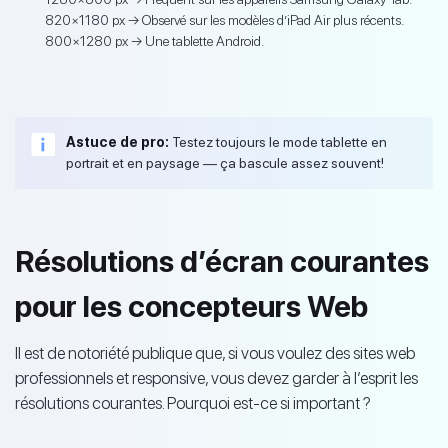
820×1180 px → Observé sur les modèles d’iPad Air plus récents.
800×1280 px → Une tablette Android.
Astuce de pro:
Testez toujours le mode tablette en
portrait et en paysage — ça bascule assez souvent!
Résolutions d’écran courantes
pour les concepteurs Web
Il est de notoriété publique que, si vous voulez des sites web
professionnels et responsive, vous devez garder à l’esprit les
résolutions courantes. Pourquoi est-ce si important ?