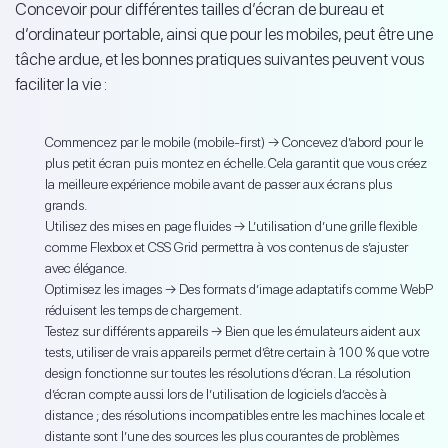
Concevoir pour différentes tailles d’écran de bureau et
d’ordinateur portable, ainsi que pour les mobiles, peut être une
tâche ardue, et les bonnes pratiques suivantes peuvent vous
faciliter la vie :
Commencez par le mobile (mobile-first) → Concevez d’abord pour le
plus petit écran puis montez en échelle. Cela garantit que vous créez
la meilleure expérience mobile avant de passer aux écrans plus
grands.
Utilisez des mises en page fluides → L’utilisation d’une grille flexible
comme Flexbox et CSS Grid permettra à vos contenus de s’ajuster
avec élégance.
Optimisez les images → Des formats d’image adaptatifs comme WebP
réduisent les temps de chargement.
Testez sur différents appareils → Bien que les émulateurs aident aux
tests, utiliser de vrais appareils permet d’être certain à 100 % que votre
design fonctionne sur toutes les résolutions d’écran. La résolution
d’écran compte aussi lors de l’utilisation de logiciels d’accès à
distance ; des résolutions incompatibles entre les machines locale et
distante sont l’une des sources les plus courantes de problèmes