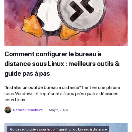
Comment configurer le bureau à
distance sous Linux : meilleurs outils &
guide pas à pas
"Installer un outil de bureau à distance" tient en une phrase
sous Windows et représente à peu près quatre décisions
sous Linux. ...
Natalie Paraskeva
May 6, 2026
Guides et tutoriels pour la configuration du bureau à distance