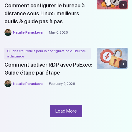
Comment configurer le bureau à
distance sous Linux : meilleurs
outils & guide pas à pas
Natalie Paraskeva
May 6, 2026
Guides et tutoriels pour la configuration du bureau
à distance
Comment activer RDP avec PsExec:
Guide étape par étape
Natalie Paraskeva
February 6, 2026
Load More