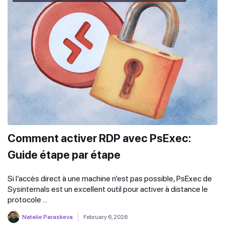
Comment activer RDP avec PsExec:
Guide étape par étape
Si l’accès direct à une machine n’est pas possible, PsExec de
Sysinternals est un excellent outil pour activer à distance le
protocole ...
Natalie Paraskeva
February 6, 2026