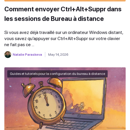
Comment envoyer Ctrl+Alt+Suppr dans
les sessions de Bureau à distance
Si vous avez déjà travaillé sur un ordinateur Windows distant,
vous savez qu’appuyer sur Ctrl+Alt+Suppr sur votre clavier
ne fait pas ce ...
Natalie Paraskeva
May 14, 2026
Guides et tutoriels pour la configuration du bureau à distance