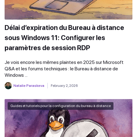
Délai d’expiration du Bureau à distance
sous Windows 11: Configurer les
paramètres de session RDP
Je vois encore les mêmes plaintes en 2025 sur Microsoft
Q&A et les forums techniques : le Bureau à distance de
Windows ...
Natalie Paraskeva
February 2, 2026
Guides et tutoriels pour la configuration du bureau à distance