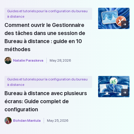
Guides et tutoriels pour la configuration du bureau
à distance
Comment ouvrir le Gestionnaire
des tâches dans une session de
Bureau à distance : guide en 10
méthodes
Natalie Paraskeva
May 28, 2026
Guides et tutoriels pour la configuration du bureau
à distance
Bureau à distance avec plusieurs
écrans: Guide complet de
configuration
Bohdan Mantula
May 25, 2026