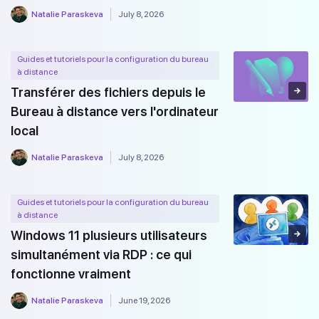
Natalie Paraskeva
July 8, 2026
Guides et tutoriels pour la configuration du bureau
à distance
Transférer des fichiers depuis le
Bureau à distance vers l'ordinateur
local
Natalie Paraskeva
July 8, 2026
Guides et tutoriels pour la configuration du bureau
à distance
Windows 11 plusieurs utilisateurs
simultanément via RDP : ce qui
fonctionne vraiment
Natalie Paraskeva
June 19, 2026