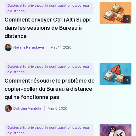
Guides et tutoriels pour la configuration du bureau
à distance
Comment envoyer Ctrl+Alt+Suppr
dans les sessions de Bureau à
distance
Natalie Paraskeva
May 14, 2026
Guides et tutoriels pour la configuration du bureau
à distance
Comment résoudre le problème de
copier-coller du Bureau à distance
qui ne fonctionne pas
Bohdan Mantula
May 6, 2026
Guides et tutoriels pour la configuration du bureau
à distance