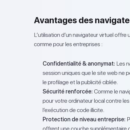
Avantages des navigateu
L’utilisation d’un navigateur virtuel offr
comme pour les entreprises :
Confidentialité & anonymat:
Les na
session uniques que le site web ne p
le profilage et la publicité ciblée.
Sécurité renforcée:
Comme le naviga
pour votre ordinateur local contre les
l’exécution de code illicite.
Protection de niveau entreprise:
P
offrent une couche supplémentaire d