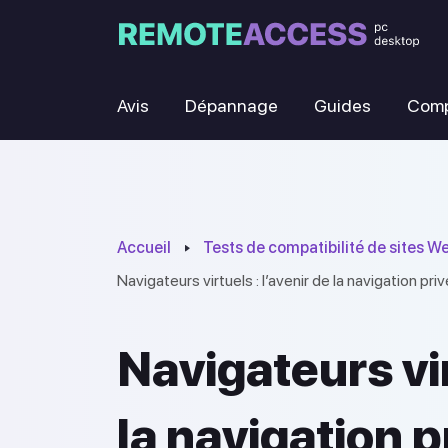
Avis
Dépannage
Guides
Comp
Accueil
Tests de compatibilité de sites W
Navigateurs virtuels : l’avenir de la navigation pr
Navigateurs vir
la navigation 