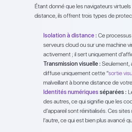
Étant donné que les navigateurs virtuels
distance, ils offrent trois types de protect
Isolation à distance
:
Ce processus c
serveurs cloud ou sur une machine vir
activement ; il sert uniquement d’affi
Transmission visuelle :
Seulement, au
diffuse uniquement cette “
sortie visu
malveillant à bonne distance de votre
Identités numériques
séparées :
Le
des autres, ce qui signifie que les co
d’appareil sont réinitialisés. Ces sit
l’autre, ce qui est bien plus avancé q