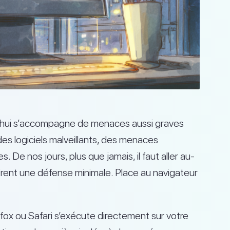
rd’hui s’accompagne de menaces aussi graves
es logiciels malveillants, des menaces
e nos jours, plus que jamais, il faut aller au-
ffrent une défense minimale. Place au navigateur
fox ou Safari s’exécute directement sur votre