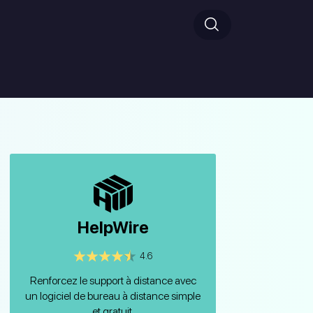
HelpWire
4.6
Renforcez le support à distance avec
un logiciel de bureau à distance simple
et gratuit.