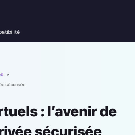
atibilité
eb
ivée sécurisée
tuels : l’avenir de
privée sécurisée