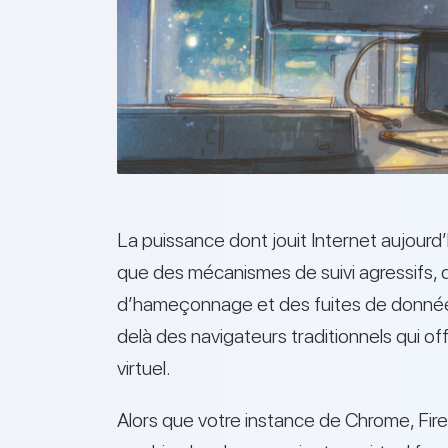
La puissance dont jouit Internet aujou
que des mécanismes de suivi agressifs, d
d’hameçonnage et des fuites de données. D
delà des navigateurs traditionnels qui o
virtuel.
Alors que votre instance de Chrome, Fire