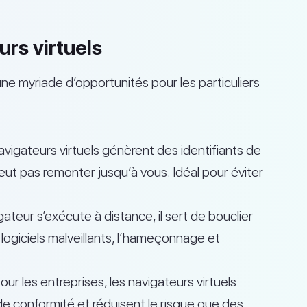
rs virtuels
e une myriade d’opportunités pour les particuliers
vigateurs virtuels génèrent des identifiants de
eut pas remonter jusqu’à vous. Idéal pour éviter
teur s’exécute à distance, il sert de bouclier
 logiciels malveillants, l’hameçonnage et
our les entreprises, les navigateurs virtuels
e conformité et réduisent le risque que des