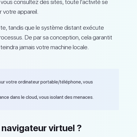
vous consultez des sites, toute l’activité se
 votre appareil.
te, tandis que le système distant exécute
rocessus. De par sa conception, cela garantit
atteindra jamais votre machine locale.
sur votre ordinateur portable/téléphone, vous
tance dans le cloud, vous isolant des menaces.
avigateur virtuel ?