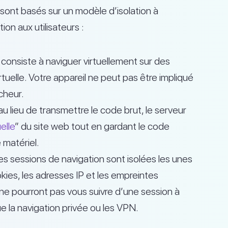
 sont basés sur un modèle d’isolation à
ion aux utilisateurs :
onsiste à naviguer virtuellement sur des
tuelle. Votre appareil ne peut pas être impliqué
cheur.
 lieu de transmettre le code brut, le serveur
elle
” du site web tout en gardant le code
 matériel.
s sessions de navigation sont isolées les unes
okies, les adresses IP et les empreintes
es ne pourront pas vous suivre d’une session à
ue la navigation privée ou les VPN.