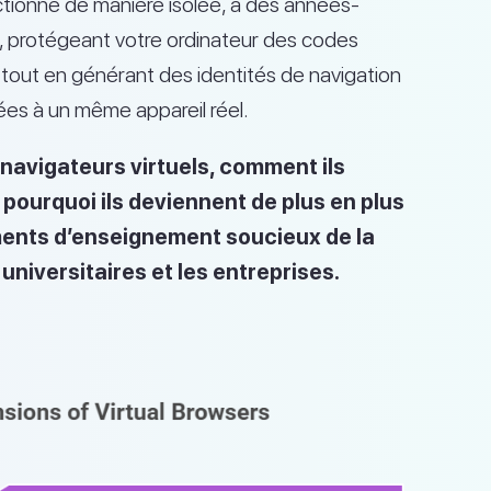
nctionne de manière isolée, à des années-
, protégeant votre ordinateur des codes
 tout en générant des identités de navigation
ées à un même appareil réel.
navigateurs virtuels, comment ils
et pourquoi ils deviennent de plus en plus
ments d’enseignement soucieux de la
 universitaires et les entreprises.