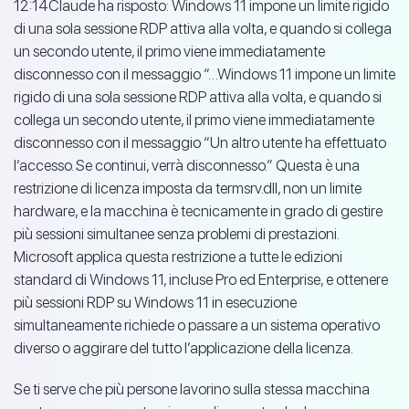
12:14Claude ha risposto: Windows 11 impone un limite rigido
di una sola sessione RDP attiva alla volta, e quando si collega
un secondo utente, il primo viene immediatamente
disconnesso con il messaggio “…Windows 11 impone un limite
rigido di una sola sessione RDP attiva alla volta, e quando si
collega un secondo utente, il primo viene immediatamente
disconnesso con il messaggio “Un altro utente ha effettuato
l’accesso. Se continui, verrà disconnesso.” Questa è una
restrizione di licenza imposta da termsrv.dll, non un limite
hardware, e la macchina è tecnicamente in grado di gestire
più sessioni simultanee senza problemi di prestazioni.
Microsoft applica questa restrizione a tutte le edizioni
standard di Windows 11, incluse Pro ed Enterprise, e ottenere
più sessioni RDP su Windows 11 in esecuzione
simultaneamente richiede o passare a un sistema operativo
diverso o aggirare del tutto l’applicazione della licenza.
Se ti serve che più persone lavorino sulla stessa macchina