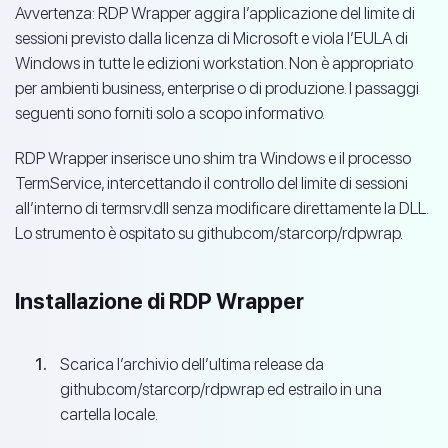
Avvertenza: RDP Wrapper aggira l’applicazione del limite di
sessioni previsto dalla licenza di Microsoft e viola l’EULA di
Windows in tutte le edizioni workstation. Non è appropriato
per ambienti business, enterprise o di produzione. I passaggi
seguenti sono forniti solo a scopo informativo.
RDP Wrapper inserisce uno shim tra Windows e il processo
TermService, intercettando il controllo del limite di sessioni
all’interno di termsrv.dll senza modificare direttamente la DLL.
Lo strumento è ospitato su github.com/starcorp/rdpwrap.
Installazione di RDP Wrapper
Scarica l’archivio dell’ultima release da
github.com/starcorp/rdpwrap ed estrailo in una
cartella locale.