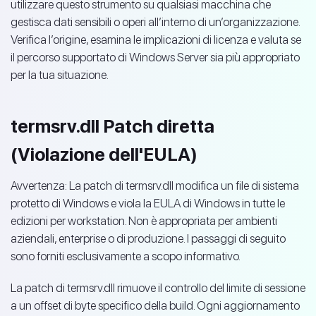
utilizzare questo strumento su qualsiasi macchina che
gestisca dati sensibili o operi all’interno di un’organizzazione.
Verifica l’origine, esamina le implicazioni di licenza e valuta se
il percorso supportato di Windows Server sia più appropriato
per la tua situazione.
termsrv.dll Patch diretta
(Violazione dell'EULA)
Avvertenza: La patch di termsrv.dll modifica un file di sistema
protetto di Windows e viola la EULA di Windows in tutte le
edizioni per workstation. Non è appropriata per ambienti
aziendali, enterprise o di produzione. I passaggi di seguito
sono forniti esclusivamente a scopo informativo.
La patch di termsrv.dll rimuove il controllo del limite di sessione
a un offset di byte specifico della build. Ogni aggiornamento