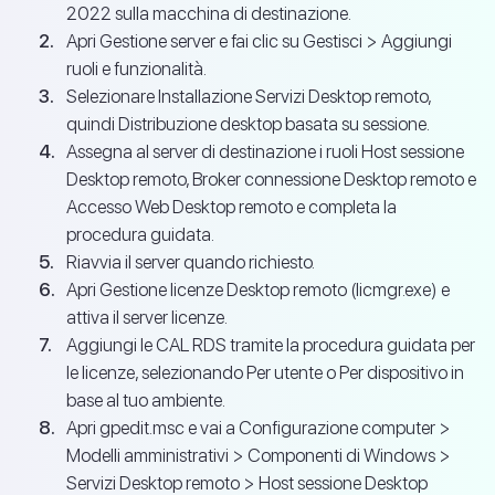
2022 sulla macchina di destinazione.
Apri Gestione server e fai clic su Gestisci > Aggiungi
ruoli e funzionalità.
Selezionare Installazione Servizi Desktop remoto,
quindi Distribuzione desktop basata su sessione.
Assegna al server di destinazione i ruoli Host sessione
Desktop remoto, Broker connessione Desktop remoto e
Accesso Web Desktop remoto e completa la
procedura guidata.
Riavvia il server quando richiesto.
Apri Gestione licenze Desktop remoto (licmgr.exe) e
attiva il server licenze.
Aggiungi le CAL RDS tramite la procedura guidata per
le licenze, selezionando Per utente o Per dispositivo in
base al tuo ambiente.
Apri gpedit.msc e vai a Configurazione computer >
Modelli amministrativi > Componenti di Windows >
Servizi Desktop remoto > Host sessione Desktop