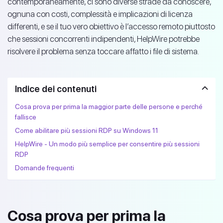
contemporaneamente, ci sono diverse strade da conoscere,
ognuna con costi, complessità e implicazioni di licenza
differenti, e se il tuo vero obiettivo è l’accesso remoto piuttosto
che sessioni concorrenti indipendenti, HelpWire potrebbe
risolvere il problema senza toccare affatto i file di sistema.
Indice dei contenuti
Cosa prova per prima la maggior parte delle persone e perché
fallisce
Come abilitare più sessioni RDP su Windows 11
HelpWire - Un modo più semplice per consentire più sessioni
RDP
Domande frequenti
Cosa prova per prima la