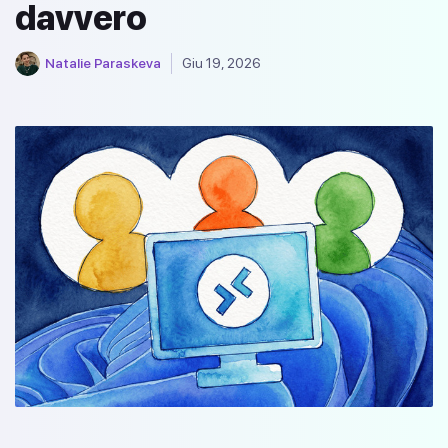
davvero
Natalie Paraskeva
Giu 19, 2026