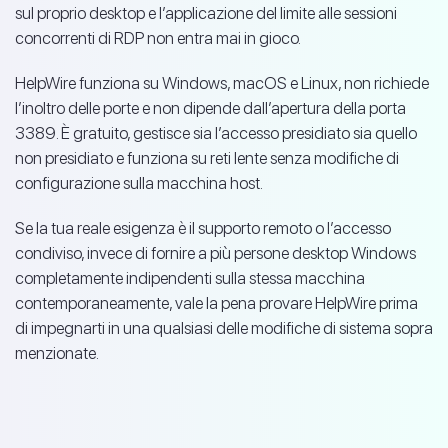
sul proprio desktop e l’applicazione del limite alle sessioni
concorrenti di RDP non entra mai in gioco.
HelpWire funziona su Windows, macOS e Linux, non richiede
l’inoltro delle porte e non dipende dall’apertura della porta
3389. È gratuito, gestisce sia l’accesso presidiato sia quello
non presidiato e funziona su reti lente senza modifiche di
configurazione sulla macchina host.
Se la tua reale esigenza è il supporto remoto o l’accesso
condiviso, invece di fornire a più persone desktop Windows
completamente indipendenti sulla stessa macchina
contemporaneamente, vale la pena provare HelpWire prima
di impegnarti in una qualsiasi delle modifiche di sistema sopra
menzionate.