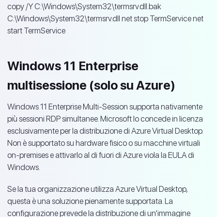
copy /Y C:\Windows\System32\termsrv.dll.bak
C:\Windows\System32\termsrv.dll net stop TermService net
start TermService
Windows 11 Enterprise
multisessione (solo su Azure)
Windows 11 Enterprise Multi-Session supporta nativamente
più sessioni RDP simultanee. Microsoft lo concede in licenza
esclusivamente per la distribuzione di Azure Virtual Desktop.
Non è supportato su hardware fisico o su macchine virtuali
on-premises e attivarlo al di fuori di Azure viola la EULA di
Windows.
Se la tua organizzazione utilizza Azure Virtual Desktop,
questa è una soluzione pienamente supportata. La
configurazione prevede la distribuzione di un’immagine