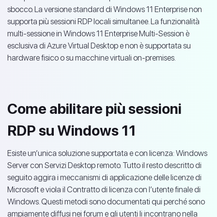
sbocco. La versione standard di Windows 11 Enterprise non
supporta più sessioni RDP locali simultanee. La funzionalità
multi-sessione in Windows 11 Enterprise Multi-Session è
esclusiva di Azure Virtual Desktop e non è supportata su
hardware fisico o su macchine virtuali on-premises.
Come abilitare più sessioni
RDP su Windows 11
Esiste un’unica soluzione supportata e con licenza: Windows
Server con Servizi Desktop remoto. Tutto il resto descritto di
seguito aggira i meccanismi di applicazione delle licenze di
Microsoft e viola il Contratto di licenza con l’utente finale di
Windows. Questi metodi sono documentati qui perché sono
ampiamente diffusi nei forum e gli utenti li incontrano nella