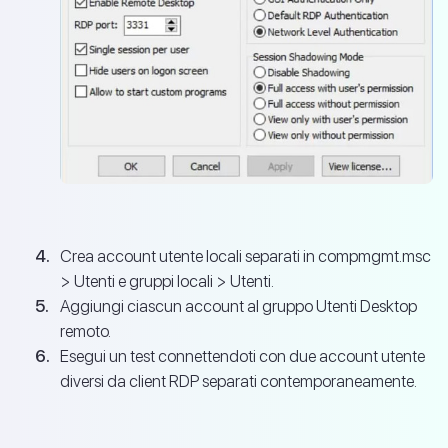
Crea account utente locali separati in compmgmt.msc
> Utenti e gruppi locali > Utenti.
Aggiungi ciascun account al gruppo Utenti Desktop
remoto.
Esegui un test connettendoti con due account utente
diversi da client RDP separati contemporaneamente.