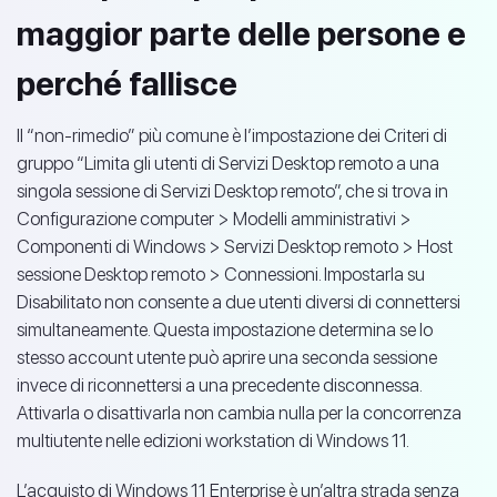
maggior parte delle persone e
perché fallisce
Il “non-rimedio” più comune è l’impostazione dei Criteri di
gruppo “Limita gli utenti di Servizi Desktop remoto a una
singola sessione di Servizi Desktop remoto”, che si trova in
Configurazione computer > Modelli amministrativi >
Componenti di Windows > Servizi Desktop remoto > Host
sessione Desktop remoto > Connessioni. Impostarla su
Disabilitato non consente a due utenti diversi di connettersi
simultaneamente. Questa impostazione determina se lo
stesso account utente può aprire una seconda sessione
invece di riconnettersi a una precedente disconnessa.
Attivarla o disattivarla non cambia nulla per la concorrenza
multiutente nelle edizioni workstation di Windows 11.
L’acquisto di Windows 11 Enterprise è un’altra strada senza