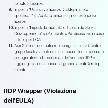
remoto > Licenze.
Imposta “Usa i server licenze Desktop remoto
specificati” su Abilitato e inserisci il nome del server
licenze.
Imposta “Imposta la modalità di licenza dei Servizi
Desktop remoto” su Per utente o Per dispositivo in base
al tuo tipo di CAL.
Apri Gestione computer (compmgmt.msc) > Utenti e
gruppi locali > Utenti, crea un account locale separato
per ogni utente che necessita dell’accesso RDP, e
aggiungi ciascun account al gruppo Utenti Desktop
remoto.
RDP Wrapper (Violazione
dell'EULA)