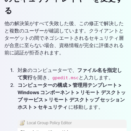
る
他の解決策がすべて失敗した後、この修正で解決した
と複数のユーザーが確認しています。クライアントと
ターゲットの間でネゴシエートされるセキュリティ層
が合意に至らない場合、資格情報が完全に評価される
前に認証が拒否されます。
対象のコンピューターで、
ファイル名を指定し
て実行
を開き、
と入力します。
gpedit.msc
コンピューターの構成 > 管理用テンプレート >
Windows コンポーネント > リモート デスクトッ
プ サービス > リモート デスクトップ セッション
ホスト > セキュリティ
に移動します。