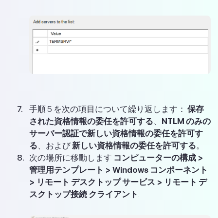
手順 5 を次の項目について繰り返します：
保存
された資格情報の委任を許可する
、
NTLM のみの
サーバー認証で新しい資格情報の委任を許可す
る
、および
新しい資格情報の委任を許可する
。
次の場所に移動します
コンピューターの構成 >
管理用テンプレート > Windows コンポーネント
> リモート デスクトップ サービス > リモート デ
スクトップ接続 クライアント
.