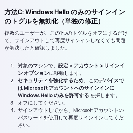
方法C: Windows Hello のみのサインイン
のトグルを無効化（単独の修正）
複数のユーザーが、この1つのトグルをオフにするだけ
で、サインアウトして再度サインインしなくても問題
が解決したと確認しました。
対象のマシンで、
設定 > アカウント > サインイ
ン オプション
に移動します。
セキュリティを強化するため、このデバイスで
は Microsoft アカウントへのサインインに
Windows Hello のみを許可する
を探します。
オフにしてください。
サインアウトしてから、Microsoft アカウントの
パスワードを使用して再度サインインしてくだ
さい。