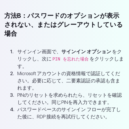
方法B：パスワードのオプションが表示
されない、またはグレーアウトしている
場合
サインイン画面で、
サインイン オプション
をク
リックし、次に
をクリックしま
PIN を忘れた場合
す。
Microsoft アカウントの資格情報で認証してくだ
さい。必要に応じて、二要素認証の承認も含ま
れます。
PINのリセットを求められたら、リセットを確認
してください。同じPINを再入力できます。
パスワードベースのサインイン フローが完了し
た後に、RDP 接続を再試行してください。