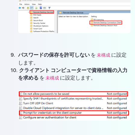
パスワードの保存を許可しない
を
に設定
未構成
します。
クライアント コンピューターで資格情報の入力
を求める
を
に設定します。
未構成