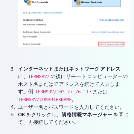
インターネットまたはネットワーク アドレス
に、
の後にリモート コンピューターの
TERMSRV/
ホスト名または IP アドレスを続けて入力しま
す。例:
または
TERMSRV/103.27.76.117
。
TERMSRV/COMPUTERNAME
ユーザー名とパスワードを入力してください。
OK
をクリックし、
資格情報マネージャー
を閉じ
て、再接続してください。