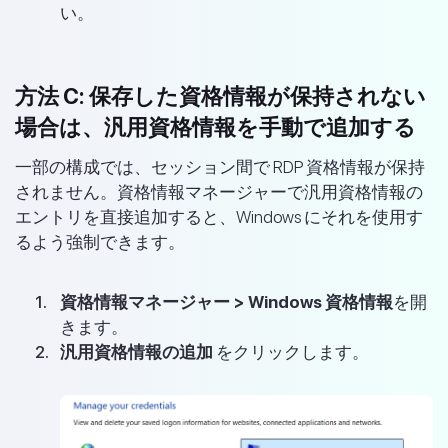
い。
方法 C: 保存した資格情報が保持されない
場合は、汎用資格情報を手動で追加する
一部の構成では、セッション間で RDP 資格情報が保持
されません。資格情報マネージャーで汎用資格情報の
エントリを直接追加すると、Windows にそれを使用す
るよう強制できます。
資格情報マネージャー > Windows 資格情報
を開
きます。
汎用資格情報の追加
をクリックします。