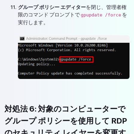
グループ ポリシー エディター
を閉じ、管理者権
限のコマンド プロンプトで
を
gpupdate /force
実行します。
対処法 6: 対象のコンピューターで
グループ ポリシーを使用して RDP
のセキュリティ レイヤーを変更す