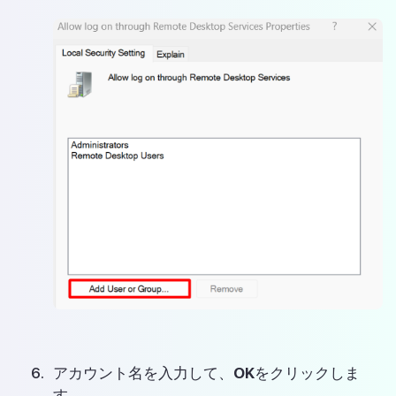
アカウント名を入力して、
OK
をクリックしま
す。