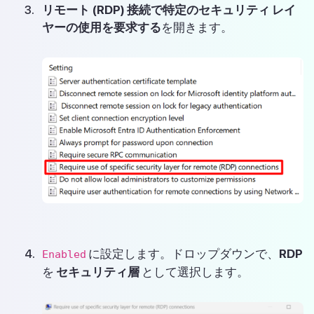
リモート (RDP) 接続で特定のセキュリティ レイ
ヤーの使用を要求する
を開きます。
に設定します。ドロップダウンで、
RDP
Enabled
を
セキュリティ層
として選択します。