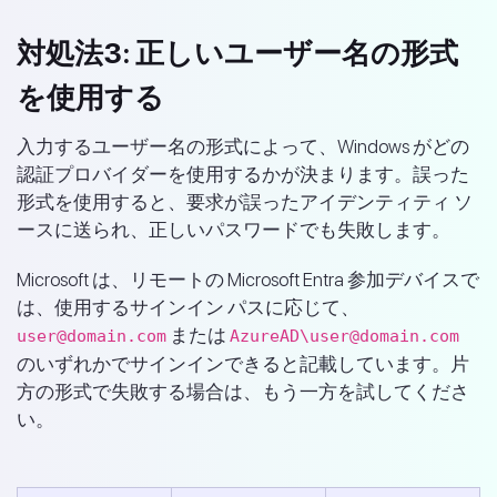
対処法3: 正しいユーザー名の形式
を使用する
入力するユーザー名の形式によって、Windows がどの
認証プロバイダーを使用するかが決まります。誤った
形式を使用すると、要求が誤ったアイデンティティ ソ
ースに送られ、正しいパスワードでも失敗します。
Microsoft は、リモートの Microsoft Entra 参加デバイスで
は、使用するサインイン パスに応じて、
または
user@domain.com
AzureAD\user@domain.com
のいずれかでサインインできると記載しています。片
方の形式で失敗する場合は、もう一方を試してくださ
い。