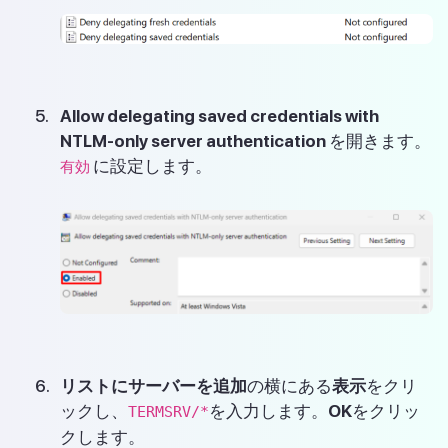
Allow delegating saved credentials with
NTLM-only server authentication
を開きます。
に設定します。
有効
リストにサーバーを追加
の横にある
表示
をクリ
ックし、
を入力します。
OK
をクリッ
TERMSRV/*
クします。