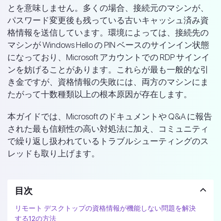
とを意味しません。多くの場合、接続元のマシンが、
パスワード変更後も残っている古いキャッシュ済み資
格情報を送信しています。環境によっては、接続先の
マシンが Windows Hello の PIN ベースのサインイン状態
になっており、Microsoft アカウントでの RDP サインイ
ンを妨げることがあります。これらが最も一般的な引
き金ですが、資格情報の失敗には、両方のマシンにま
たがって十数種類以上の根本原因が存在します。
本ガイドでは、Microsoft のドキュメントや Q&A に報告
された最も信頼性の高い対処法に加え、コミュニティ
で繰り返し扱われているトラブルシューティングのス
レッドも取り上げます。
目次
リモート デスクトップの資格情報が機能しない問題を解決
する12の方法