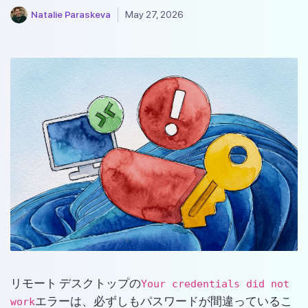
Natalie Paraskeva
May 27, 2026
リモート デスクトップの
Your credentials did not
エラーは、必ずしもパスワードが間違っているこ
work