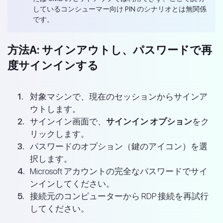
しているコンシューマー向け PIN のシナリオとは無関係
です。
方法A: サインアウトし、パスワードで再
度サインインする
対象マシンで、現在のセッションからサインア
ウトします。
サインイン画面で、
サインイン オプション
をク
リックします。
パスワードのオプション（鍵のアイコン）を選
択します。
Microsoft アカウントの完全なパスワードでサイ
ンインしてください。
接続元のコンピューターから RDP 接続を再試行
してください。