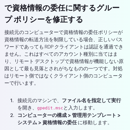
で資格情報の委任に関するグルー
プ ポリシーを修正する
接続元のコンピューターで資格情報の委任ポリシーが
資格情報の転送方法を制限している場合、正しいパス
ワードであっても RDP クライアントは認証を通過でき
ません。これはすべてのアカウント種別に当てはま
り、リモート デスクトップで資格情報が機能しない原
因として最も見落とされがちなものの一つです。対処
はリモート側ではなくクライアント側のコンピュータ
ーで行います。
接続元のマシンで、
ファイル名を指定して実行
を開き、
と入力します。
gpedit.msc
コンピューターの構成 > 管理用テンプレート >
システム > 資格情報の委任
に移動します。