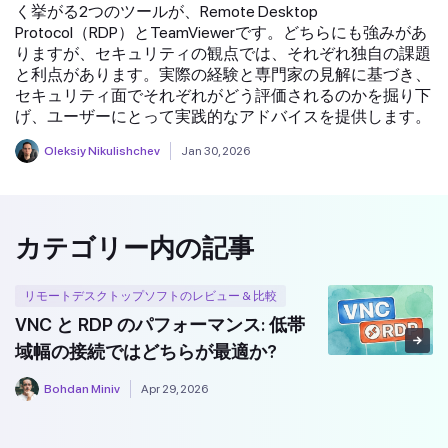
く挙がる2つのツールが、Remote Desktop
Protocol（RDP）とTeamViewerです。どちらにも強みがあ
りますが、セキュリティの観点では、それぞれ独自の課題
と利点があります。実際の経験と専門家の見解に基づき、
セキュリティ面でそれぞれがどう評価されるのかを掘り下
げ、ユーザーにとって実践的なアドバイスを提供します。
Oleksiy Nikulishchev
Jan 30, 2026
カテゴリー内の記事
リモートデスクトップソフトのレビュー & 比較
VNC と RDP のパフォーマンス: 低帯
域幅の接続ではどちらが最適か?
Bohdan Miniv
Apr 29, 2026