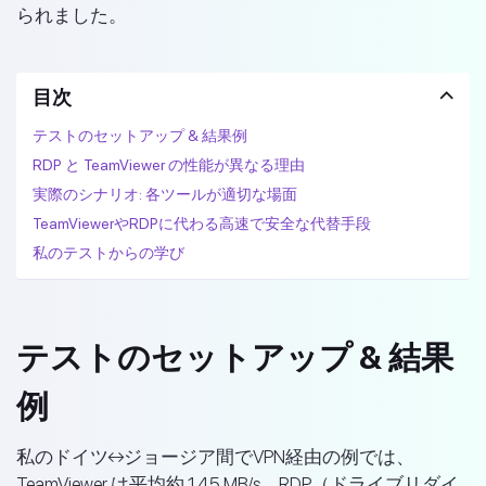
られました。
目次
テストのセットアップ & 結果例
RDP と TeamViewer の性能が異なる理由
実際のシナリオ: 各ツールが適切な場面
TeamViewerやRDPに代わる高速で安全な代替手段
私のテストからの学び
テストのセットアップ & 結果
例
私のドイツ↔ジョージア間でVPN経由の例では、
TeamViewer は平均約 1.45 MB/s、RDP（ドライブリダイ