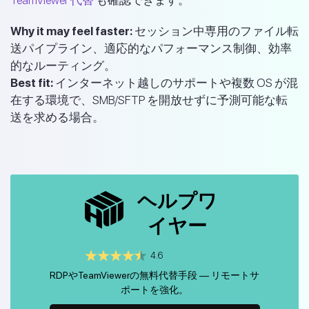
Why it may feel faster:
セッション中専用のファイル転
送パイプライン、適応的なパフォーマンス制御、効率
的なルーティング。
Best fit:
インターネット越しのサポートや複数 OS が混
在する環境で、SMB/SFTP を開放せずに予測可能な転
送を求める場合。
ヘルプワ
イヤー
4.6
RDPやTeamViewerの無料代替手段 — リモートサ
ポートを強化。