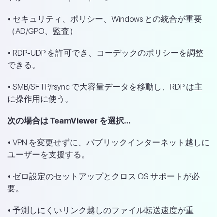
• セキュリティ、ポリシー、Windows との統合が重要
（AD/GPO、監査）
• RDP-UDP を許可でき、コーデックのポリシーを調整
できる。
• SMB/SFTP/rsync で大容量データを移動し、RDP は主
に操作用に使う。
次の場合は TeamViewer を選択…
• VPN を変更せずに、パブリックインターネット越しに
ユーザーを支援する。
• ゼロ設定のセットアップとクロス OS サポートが必
要。
• 予測しにくいリンク越しのファイル転送速度が重