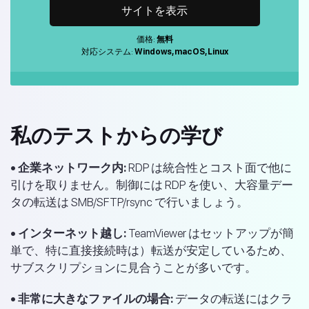
サイトを表示
価格:
無料
対応システム:
Windows, macOS, Linux
私のテストからの学び
• 企業ネットワーク内:
RDP は統合性とコスト面で他に
引けを取りません。制御には RDP を使い、大容量デー
タの転送は SMB/SFTP/rsync で行いましょう。
• インターネット越し:
TeamViewer はセットアップが簡
単で、特に直接接続時は）転送が安定しているため、
サブスクリプションに見合うことが多いです。
• 非常に大きなファイルの場合:
データの転送にはクラ