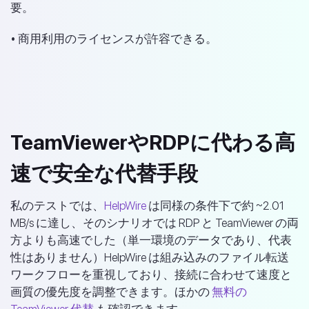
要。
• 商用利用のライセンスが許容できる。
TeamViewerやRDPに代わる高
速で安全な代替手段
私のテストでは、
HelpWire
は同様の条件下で約 ~2.01
MB/s に達し、そのシナリオでは RDP と TeamViewer の両
方よりも高速でした（単一環境のデータであり、代表
性はありません）HelpWire は組み込みのファイル転送
ワークフローを重視しており、接続に合わせて速度と
画質の優先度を調整できます。ほかの
無料の
TeamViewer 代替
も確認できます。