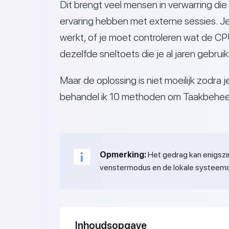
Dit brengt veel mensen in verwarring d
ervaring hebben met externe sessies. J
werkt, of je moet controleren wat de CPU
dezelfde sneltoets die je al jaren gebruik
Maar de oplossing is niet moeilijk zodra je 
behandel ik 10 methoden om Taakbeheer
Opmerking:
Het gedrag kan enigszin
venstermodus en de lokale systeemc
Inhoudsopgave