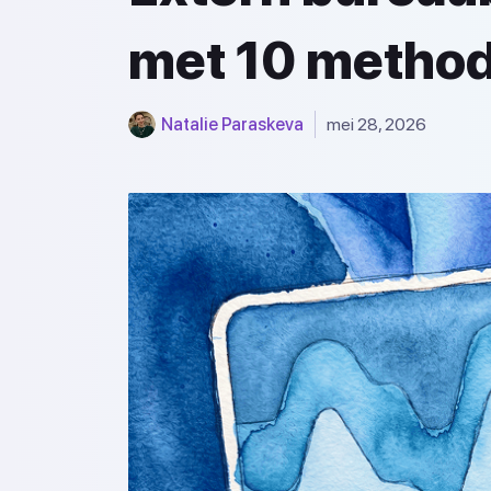
met 10 metho
Natalie Paraskeva
mei 28, 2026