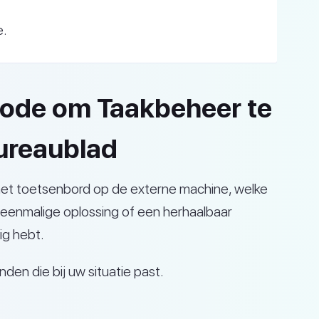
e.
hode om Taakbeheer te
ureaublad
het toetsenbord op de externe machine, welke
 eenmalige oplossing of een herhaalbaar
ig hebt.
en die bij uw situatie past.