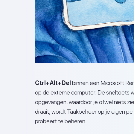
Ctrl+Alt+Del
binnen een Microsoft Re
op de externe computer. De sneltoets w
opgevangen, waardoor je ofwel niets zie
draait, wordt Taakbeheer op je eigen pc
probeert te beheren.