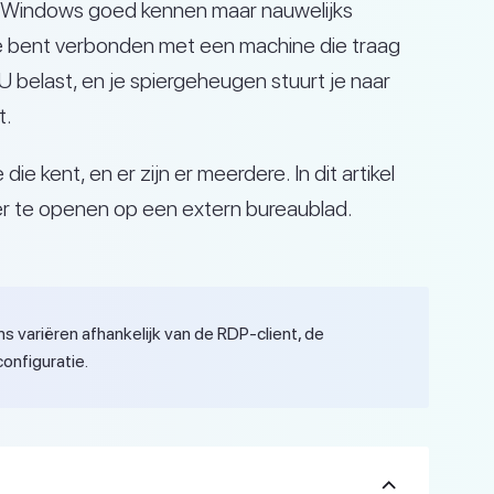
ie Windows goed kennen maar nauwelijks
e bent verbonden met een machine die traag
 belast, en je spiergeheugen stuurt je naar
t.
die kent, en er zijn er meerdere. In dit artikel
 te openen op een extern bureaublad.
s variëren afhankelijk van de RDP-client, de
onfiguratie.