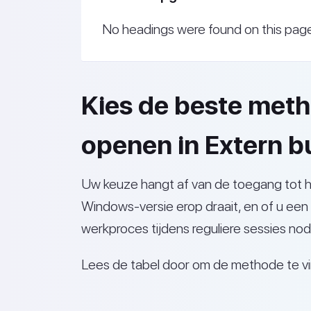
No headings were found on this pag
Kies de beste met
openen in Extern b
Uw keuze hangt af van de toegang tot 
Windows-versie erop draait, en of u een
werkproces tijdens reguliere sessies nod
Lees de tabel door om de methode te vind