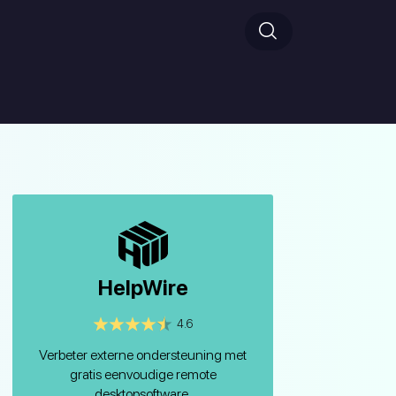
HelpWire
4.6
Verbeter externe ondersteuning met
gratis eenvoudige remote
desktopsoftware.