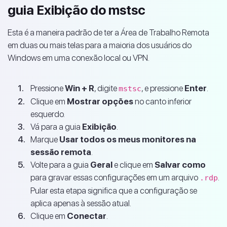
guia Exibição do mstsc
Esta é a maneira padrão de ter a Área de Trabalho Remota
em duas ou mais telas para a maioria dos usuários do
Windows em uma conexão local ou VPN.
Pressione
Win + R
, digite
, e pressione
Enter
.
mstsc
Clique em
Mostrar opções
no canto inferior
esquerdo.
Vá para a guia
Exibição
.
Marque
Usar todos os meus monitores na
sessão remota
.
Volte para a guia
Geral
e clique em
Salvar como
para gravar essas configurações em um arquivo
.
.rdp
Pular esta etapa significa que a configuração se
aplica apenas à sessão atual.
Clique em
Conectar
.