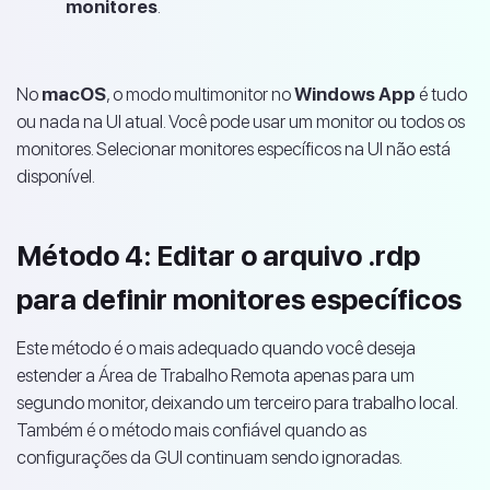
monitores
.
No
macOS
, o modo multimonitor no
Windows App
é tudo
ou nada na UI atual. Você pode usar um monitor ou todos os
monitores. Selecionar monitores específicos na UI não está
disponível.
Método 4: Editar o arquivo .rdp
para definir monitores específicos
Este método é o mais adequado quando você deseja
estender a Área de Trabalho Remota apenas para um
segundo monitor, deixando um terceiro para trabalho local.
Também é o método mais confiável quando as
configurações da GUI continuam sendo ignoradas.