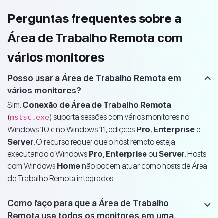
Perguntas frequentes sobre a
Área de Trabalho Remota com
vários monitores
Posso usar a Área de Trabalho Remota em
vários monitores?
Sim.
Conexão de Área de Trabalho Remota
(
) suporta sessões com vários monitores no
mstsc.exe
Windows 10 e no Windows 11, edições
Pro
,
Enterprise
e
Server
. O recurso requer que o host remoto esteja
executando o Windows
Pro
,
Enterprise
ou
Server
. Hosts
com Windows
Home
não podem atuar como hosts de Área
de Trabalho Remota integrados.
Como faço para que a Área de Trabalho
Remota use todos os monitores em uma