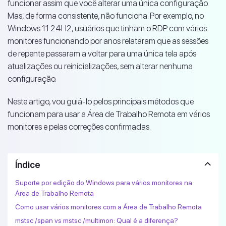
funcionar assim que você alterar uma única configuração.
Mas, de forma consistente, não funciona. Por exemplo, no
Windows 11 24H2, usuários que tinham o RDP com vários
monitores funcionando por anos relataram que as sessões
de repente passaram a voltar para uma única tela após
atualizações ou reinicializações, sem alterar nenhuma
configuração.
Neste artigo, vou guiá-lo pelos principais métodos que
funcionam para usar a Área de Trabalho Remota em vários
monitores e pelas correções confirmadas.
Índice
Suporte por edição do Windows para vários monitores na
Área de Trabalho Remota
Como usar vários monitores com a Área de Trabalho Remota
mstsc /span vs mstsc /multimon: Qual é a diferença?