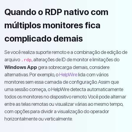
Quando o RDP nativo com
múltiplos monitores fica
complicado demais
Se você realiza suporte remoto e a combinação de edição de
arquivo
, alterações de ID de monitor e limitações do
.rdp
Windows App
gera sobrecarga demais, considere
alternativas. Por exemplo, o
HelpWire
lida com vários
monitores sem essa camada de configuração. Assim que
uma sessão começa, o HelpWire detecta automaticamente
todos os monitores no dispositivo remoto. Você pode alternar
entre as telas remotas ou visualizar várias ao mesmo tempo,
com opções para dividir a visualização do operador
horizontalmente ou verticalmente.