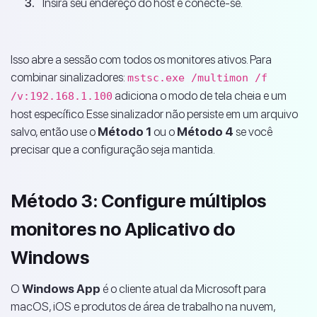
Insira seu endereço do host e conecte-se.
Isso abre a sessão com todos os monitores ativos. Para
combinar sinalizadores:
mstsc.exe /multimon /f
adiciona o modo de tela cheia e um
/v:192.168.1.100
host específico. Esse sinalizador não persiste em um arquivo
salvo, então use o
Método 1
ou o
Método 4
se você
precisar que a configuração seja mantida.
Método 3: Configure múltiplos
monitores no Aplicativo do
Windows
O
Windows App
é o cliente atual da Microsoft para
macOS, iOS e produtos de área de trabalho na nuvem,