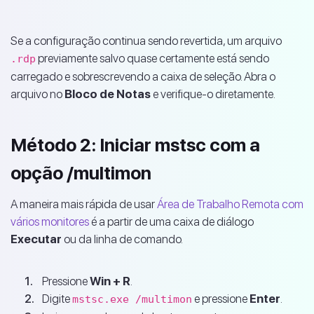
Se a configuração continua sendo revertida, um arquivo
previamente salvo quase certamente está sendo
.rdp
carregado e sobrescrevendo a caixa de seleção. Abra o
arquivo no
Bloco de Notas
e verifique-o diretamente.
Método 2: Iniciar mstsc com a
opção /multimon
A maneira mais rápida de usar
Área de Trabalho Remota com
vários monitores
é a partir de uma caixa de diálogo
Executar
ou da linha de comando.
Pressione
Win + R
.
Digite
e pressione
Enter
.
mstsc.exe /multimon