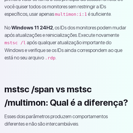
você quiser todos os monitores sem restringir a IDs
específicos, usar apenas
é suficiente.
multimon:i:1
No
Windows 11 24H2
, os IDs dos monitores podem mudar
após atualizações e reinicializações. Execute novamente
após qualquer atualização importante do
mstsc /l
Windows e verifique se os IDs ainda correspondem ao que
está no seu arquivo
.
.rdp
mstsc /span vs mstsc
/multimon: Qual é a diferença?
Esses dois parâmetros produzem comportamentos
diferentes e não são intercambiáveis.