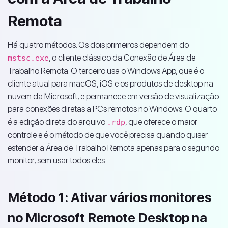
Remota
Há quatro métodos. Os dois primeiros dependem do
, o cliente clássico da Conexão de Área de
mstsc.exe
Trabalho Remota. O terceiro usa o Windows App, que é o
cliente atual para macOS, iOS e os produtos de desktop na
nuvem da Microsoft, e permanece em versão de visualização
para conexões diretas a PCs remotos no Windows. O quarto
é a edição direta do arquivo
, que oferece o maior
.rdp
controle e é o método de que você precisa quando quiser
estender a Área de Trabalho Remota apenas para o segundo
monitor, sem usar todos eles.
Método 1: Ativar vários monitores
no Microsoft Remote Desktop na