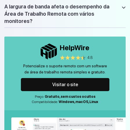
A largura de banda afeta o desempenho da
Área de Trabalho Remota com vários
monitores?
HelpWire
4.8
Potencialize o suporte remoto com um software
de área de trabalho remota simples e gratuito.
Visitar o site
Preço:
Gratuito, sem custos ocultos
Compatibilidade:
Windows, macOS, Linux