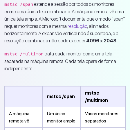
estende a sessão por todos os monitores
mstsc /span
como uma única tela combinada. A máquina remota vê uma
única tela ampla. A Microsoft documenta que o modo “span”
requer monitores com a mesma
resolução
, alinhados
horizontalmente. A expansão vertical não é suportada, e a
resolução combinada não pode exceder
4096 x 2048
.
trata cada monitor como uma tela
mstsc /multimon
separada na máquina remota. Cada tela opera de forma
independente.
mstsc
mstsc /span
/multimon
A máquina
Um único
Vários monitores
remota vê
monitor amplo
separados