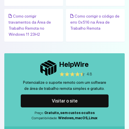
Como corrigir
Como corrigir o código de
travamentos da Área de
erro 0x516 na Área de
Trabalho Remota no
Trabalho Remota
Windows 11 23H2
HelpWire
4.8
Potencialize o suporte remoto com um software
de área de trabalho remota simples e gratuito.
Visitar o site
Preço:
Gratuito, sem custos ocultos
Compatibilidade:
Windows, macOS, Linux