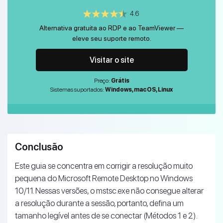
4.6
Alternativa gratuita ao RDP e ao TeamViewer —
eleve seu suporte remoto.
Visitar o site
Preço:
Grátis
Sistemas suportados:
Windows, macOS, Linux
Conclusão
Este guia se concentra em corrigir a resolução muito
pequena do Microsoft Remote Desktop no Windows
10/11. Nessas versões, o mstsc.exe não consegue alterar
a resolução durante a sessão, portanto, defina um
tamanho legível antes de se conectar (Métodos 1 e 2).