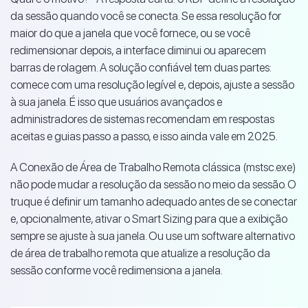
da sessão quando você se conecta. Se essa resolução for
maior do que a janela que você fornece, ou se você
redimensionar depois, a interface diminui ou aparecem
barras de rolagem. A solução confiável tem duas partes:
comece com uma resolução legível e, depois, ajuste a sessão
à sua janela. É isso que usuários avançados e
administradores de sistemas recomendam em respostas
aceitas e guias passo a passo, e isso ainda vale em 2025.
A Conexão de Área de Trabalho Remota clássica (mstsc.exe)
não pode mudar a resolução da sessão no meio da sessão. O
truque é definir um tamanho adequado antes de se conectar
e, opcionalmente, ativar o Smart Sizing para que a exibição
sempre se ajuste à sua janela. Ou use um software alternativo
de área de trabalho remota que atualize a resolução da
sessão conforme você redimensiona a janela.