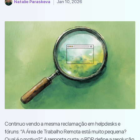
Natalie Paraskeva
Jan 10, 2026
Continuo vendo a mesma reclamação em helpdesks e
fóruns: “A Área de Trabalho Remota está muito pequena?
Qual é o motivo?” A resposta curta: o RDP define a resolução