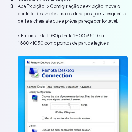
Aba Exibição → Configuração de exibição: mova o
controle deslizante uma ou duas posições à esquerda
de Tela cheia até que a prévia pareça confortável.
• Em uma tela 1080p, tente 1600×900 ou
1680×1050 como pontos de partida legíveis.