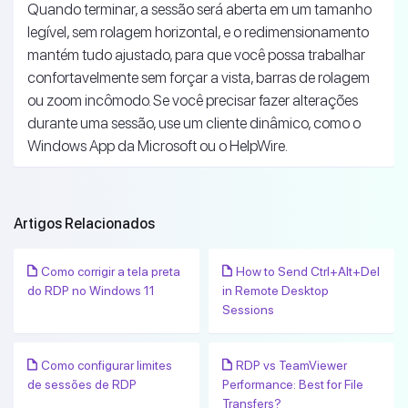
Quando terminar, a sessão será aberta em um tamanho
legível, sem rolagem horizontal, e o redimensionamento
mantém tudo ajustado, para que você possa trabalhar
confortavelmente sem forçar a vista, barras de rolagem
ou zoom incômodo. Se você precisar fazer alterações
durante uma sessão, use um cliente dinâmico, como o
Windows App da Microsoft ou o HelpWire.
Artigos Relacionados
Como corrigir a tela preta
How to Send Ctrl+Alt+Del
do RDP no Windows 11
in Remote Desktop
Sessions
Como configurar limites
RDP vs TeamViewer
de sessões de RDP
Performance: Best for File
Transfers?