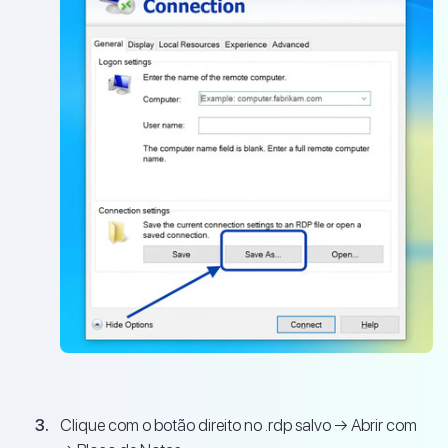
Clique com o botão direito no .rdp salvo → Abrir com