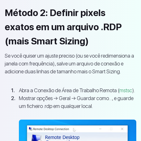
Método 2: Definir pixels
exatos em um arquivo .RDP
(mais Smart Sizing)
Se você quiser um ajuste preciso (ou se você redimensiona a
janela com frequência), salve um arquivo de conexão e
adicione duas linhas de tamanho mais o Smart Sizing.
Abra a Conexão de Área de Trabalho Remota (
mstsc
).
Mostrar opções → Geral → Guardar como…, e guarde
um ficheiro .rdp em qualquer local.