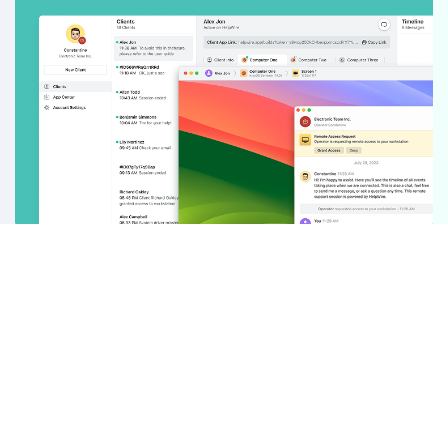
Categoria
Mais populares
Ajuda e informações
Política