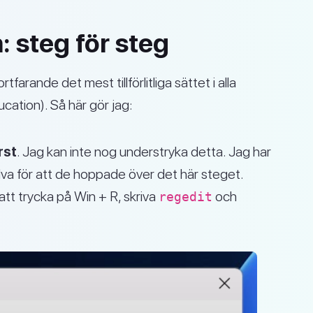
 steg för steg
farande det mest tillförlitliga sättet i alla
cation). Så här gör jag:
rst
. Jag kan inte nog understryka detta. Jag har
älva för att de hoppade över det här steget.
t trycka på Win + R, skriva
och
regedit