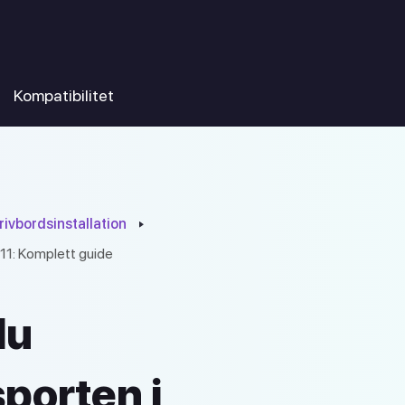
Kompatibilitet
rivbordsinstallation
 11: Komplett guide
du
sporten i