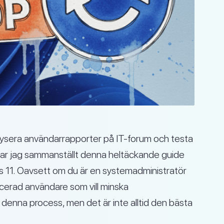
nalysera användarrapporter på IT-forum och testa
r har jag sammanställt denna heltäckande guide
 11. Oavsett om du är en systemadministratör
ncerad användare som vill minska
å denna process, men det är inte alltid den bästa