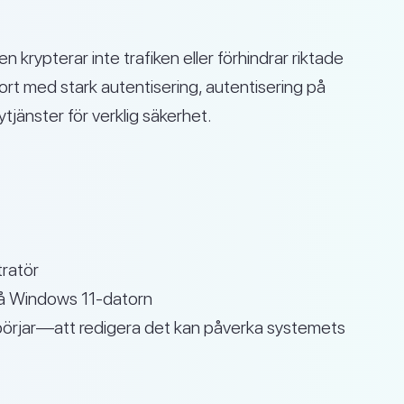
n krypterar inte trafiken eller förhindrar riktade
ort med stark autentisering, autentisering på
tjänster för verklig säkerhet.
ratör
 på Windows 11-datorn
 börjar—att redigera det kan påverka systemets