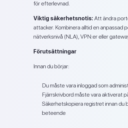
för efterlevnad.
Viktig säkerhetsnotis:
Att ändra porte
attacker. Kombinera alltid en anpassad p
nätverksnivå (NLA), VPN:er eller gateway
Förutsättningar
Innan du börjar:
Du måste vara inloggad som administ
Fjärrskrivbord måste vara aktiverat
Säkerhetskopiera registret innan du
beteende