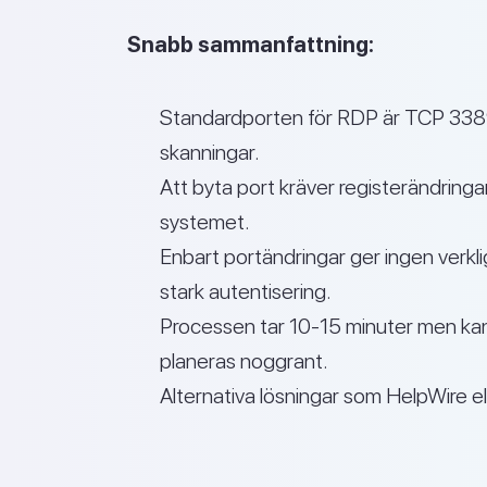
Snabb sammanfattning:
Standardporten för RDP är TCP 3389
skanningar.
Att byta port kräver registerändring
systemet.
Enbart portändringar ger ingen verk
stark autentisering.
Processen tar 10-15 minuter men kan 
planeras noggrant.
Alternativa lösningar som HelpWire el