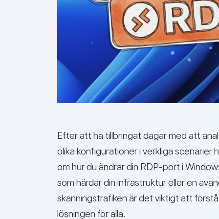
Efter att ha tillbringat dagar med att a
olika konfigurationer i verkliga scenarie
om hur du ändrar din RDP-port i Windows
som härdar din infrastruktur eller en ava
skanningstrafiken är det viktigt att först
lösningen för alla.