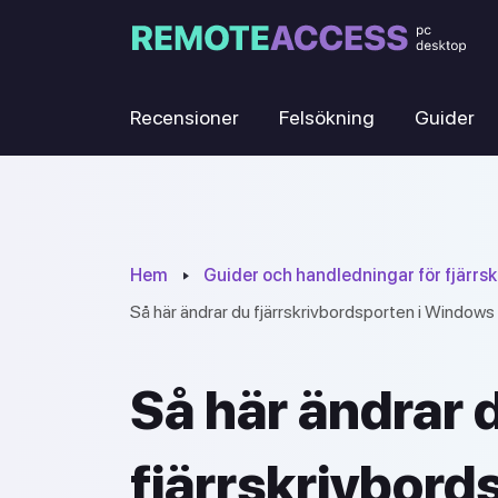
Recensioner
Felsökning
Guider
Hem
Guider och handledningar för fjärrsk
Så här ändrar du fjärrskrivbordsporten i Windows
Så här ändrar 
fjärrskrivbord