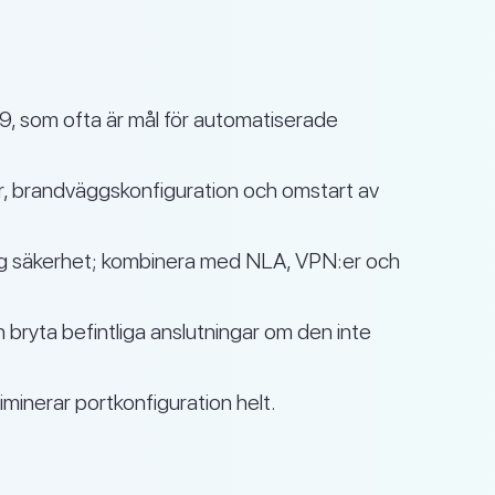
, som ofta är mål för automatiserade
ar, brandväggskonfiguration och omstart av
lig säkerhet; kombinera med NLA, VPN:er och
bryta befintliga anslutningar om den inte
iminerar portkonfiguration helt.