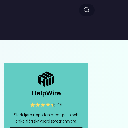
HelpWire
4.6
Stärk fjärrsupporten med gratis och
enkel fjärrskrivbordsprogramvara.