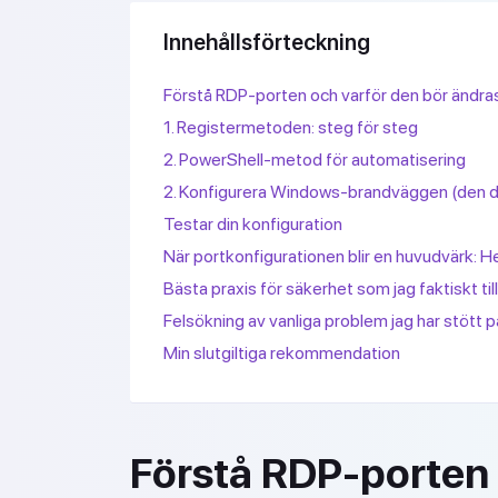
Innehållsförteckning
Förstå RDP-porten och varför den bör ändra
1. Registermetoden: steg för steg
2. PowerShell-metod för automatisering
2. Konfigurera Windows-brandväggen (den de
Testar din konfiguration
När portkonfigurationen blir en huvudvärk: H
Bästa praxis för säkerhet som jag faktiskt ti
Felsökning av vanliga problem jag har stött p
Min slutgiltiga rekommendation
Förstå RDP-porten 