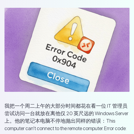
我把一个周二上午的大部分时间都花在看一位 IT 管理员
尝试访问一台就放在离他仅 20 英尺远的 Windows Server
上。他的笔记本电脑不停地抛出同样的错误：This
computer can’t connect to the remote computer. Error code: