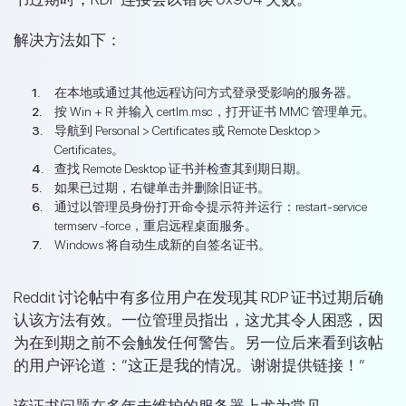
解决方法如下：
在本地或通过其他远程访问方式登录受影响的服务器。
按 Win + R 并输入 certlm.msc，打开证书 MMC 管理单元。
导航到 Personal > Certificates 或 Remote Desktop >
Certificates。
查找 Remote Desktop 证书并检查其到期日期。
如果已过期，右键单击并删除旧证书。
通过以管理员身份打开命令提示符并运行：restart-service
termserv -force，重启远程桌面服务。
Windows 将自动生成新的自签名证书。
Reddit 讨论帖中有多位用户在发现其 RDP 证书过期后确
认该方法有效。一位管理员指出，这尤其令人困惑，因
为在到期之前不会触发任何警告。另一位后来看到该帖
的用户评论道：”这正是我的情况。谢谢提供链接！”
该证书问题在多年未维护的服务器上尤为常见。