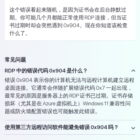
这个错误看起来随机，是因为证书会在后台静默过
期。你可能几个月都能正常使用 RDP 连接，但当证
书过期时却会突然遇到 0x904。现在你知道该检查
什么了。
常见问题
RDP 中的错误代码 0x904 是什么？
错误 0x904 表示你的计算机无法与远程计算机建立远程
桌面连接。它通常会伴随扩展错误代码 0x7 一起出现，
最常见的原因是服务器上的 RDP 证书已过期。证书存储
损坏（尤其是在 Azure 虚拟机上）Windows 11 兼容性问
题或防火墙配置错误也可能触发此错误。
使用第三方远程访问软件能避免错误 0x904 吗？