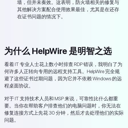
墙，但并未奏效。这表明，防火墙相关的修复与
其他解决方案配合使用效果最佳，尤其是在还存
在证书问题的情况下。
为什么 HelpWire 是明智之选
看着 IT 专业人士花上数小时排查 RDP 错误，我明白了为
何许多人正转向专用的远程支持工具。HelpWire 完全规
避了这些证书过期问题，因为它并不依赖 Windows 的远
程桌面协议。
对于 IT 支持技术人员和 MSP 来说，可靠性比什么都重
要。当你在帮助客户排查他们的电脑问题时，你无法在
修复连接方式上先花 30 分钟，然后才去处理他们的实际
问题。