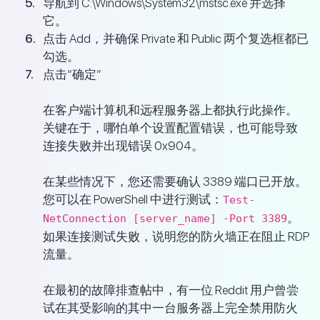
导航到 C:\Windows\System32\mstsc.exe 并选择
它。
点击 Add，并确保 Private 和 Public 两个复选框都已
勾选。
点击“确定”
在客户端计算机和远程服务器上都执行此操作。
关键在于，哪怕单个设置配置错误，也可能导致
连接失败并出现错误 0x904。
在某些情况下，您还需要确认 3389 端口已开放。
您可以在 PowerShell 中进行测试：
Test-
。
NetConnection [server_name] -Port 3389
如果连接测试失败，说明您的防火墙正在阻止 RDP
流量。
在最初的故障排查帖中，有一位 Reddit 用户曾尝
试在其受影响的其中一台服务器上完全禁用防火