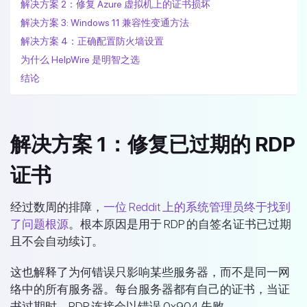
解决方案 2：修复 Azure 虚拟机上的证书损坏
解决方案 3: Windows 11 兼容性变通方法
解决方案 4：正确配置防火墙设置
为什么 HelpWire 是明智之选
结论
解决方案 1：修复已过期的 RDP
证书
经过数周的排障，
一位 Reddit 上的系统管理员终于找到
了问题根源
。根本原因是用于 RDP 的自签名证书已过期
且不会自动续订。
这也解释了为何错误只影响某些服务器，而不是同一网
络中的所有服务器。每台服务器都有自己的证书，当证
书过期时，RDP 连接会以错误 0x904 失败。