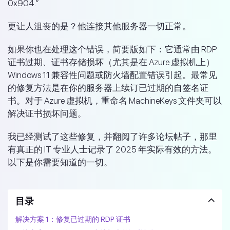
0x904.”
更让人沮丧的是？他连接其他服务器一切正常。
如果你也在处理这个错误，简要版如下：它通常由 RDP
证书过期、证书存储损坏（尤其是在 Azure 虚拟机上）
Windows 11 兼容性问题或防火墙配置错误引起。最常见
的修复方法是在你的服务器上续订已过期的自签名证
书。对于 Azure 虚拟机，重命名 MachineKeys 文件夹可以
解决证书损坏问题。
我已经测试了这些修复，并翻阅了许多论坛帖子，那里
有真正的 IT 专业人士记录了 2025 年实际有效的方法。
以下是你需要知道的一切。
目录
解决方案 1：修复已过期的 RDP 证书