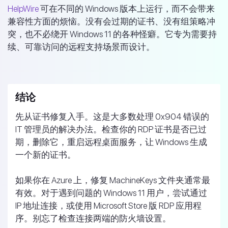
HelpWire
可在不同的 Windows 版本上运行，而不会带来
兼容性方面的烦恼。没有会过期的证书、没有组策略冲
突，也不必绕开 Windows 11 的各种怪癖。它专为需要持
续、可靠访问的远程支持场景而设计。
结论
先从证书修复入手。这是大多数处理 0x904 错误的
IT 管理员的解决办法。检查你的 RDP 证书是否已过
期，删除它，重启远程桌面服务，让 Windows 生成
一个新的证书。
如果你在 Azure 上，修复 MachineKeys 文件夹通常最
有效。对于遇到问题的 Windows 11 用户，尝试通过
IP 地址连接，或使用 Microsoft Store 版 RDP 应用程
序。别忘了检查连接两端的防火墙设置。