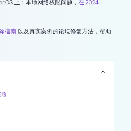
acOS 上：本地网络权限问题，
在 2024–
障排除指南
以及真实案例的论坛修复方法，帮助
问题