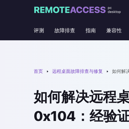
评测
故障排查
指南
兼容性
首页
远程桌面故障排查与修复
如何解决
如何解决远程
0x104：经验