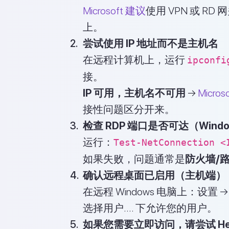
Microsoft 建议
使用 VPN 或 
上。
尝试使用 IP 地址而不是主机名
在远程计算机上，运行
ipconfi
接。
IP 可用，主机名不可用
→
Micr
接性问题区分开来。
检查 RDP 端口是否可达（Wind
运行：
Test-NetConnection <
如果失败，问题通常是
防火墙/路
确认远程桌面已启用（主机端）
在远程 Windows 电脑上：设
选择用户…. 下允许您的用户。
如果您需要立即访问，请尝试 Hel