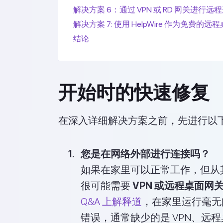
解决方案 6：通过 VPN 或 RD 网关进行远
解决方案 7: 使用 HelpWire 作为免费的
结论
开始时的快速修复
在深入详细解决方案之前，先进行以
您是在网络外部进行连接吗？
如果在家里可以正常工作，但从
很可能需要
VPN 或远程桌面网
Q&A 上解释道
，在家里运行毫无问
错误，通常缺少的是 VPN、远