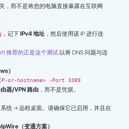
RD 网关，而不是将您的电脑直接暴露在互联网
，记下
IPv4 地址
，然后使用该 IP 进行连
g
osoft 推荐的正是这个测试
以将 DNS 问题与连
ows）
IP-or-hostname> -Port 3389
由器/VPN 路由
，而不是凭据。
置 → 系统 → 远程桌面。请确保它已启用，并且在
pWire（变通方案）