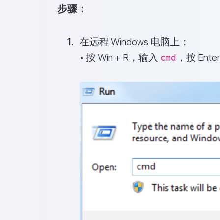
步骤：
在远程 Windows 电脑上：
• 按 Win + R，输入
，按 Ente
cmd