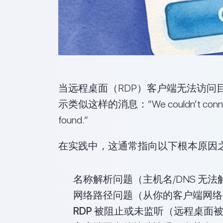
当远程桌面（RDP）客户端无法访问目
示类似这样的消息：”We couldn’t connect to
found.”
在实践中，这通常指向以下根本原因
名称解析问题
（主机名/DNS 无法
网络路径问题
（从你的客户端网络
RDP 被阻止或未监听
（远程桌面