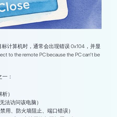
标计算机时，通常会出现错误 0x104，并显
 the remote PC because the PC can’t be
之一：
解析）
无法访问该电脑）
被禁用、防火墙阻止、端口错误）