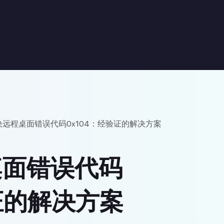
远程桌面错误代码0x104：经验证的解决方案
桌面错误代码
证的解决方案