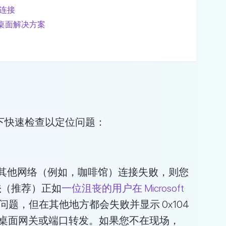
程连接
远程桌面解决方案
下快速检查以定位问题：
其他网络（例如，咖啡馆）连接失败，则您
关
（推荐）正如
一位沮丧的用户在 Microsoft
题，但在其他地方都会失败并显示 0x104
程桌面网关或端口转发。如果您不在现场，