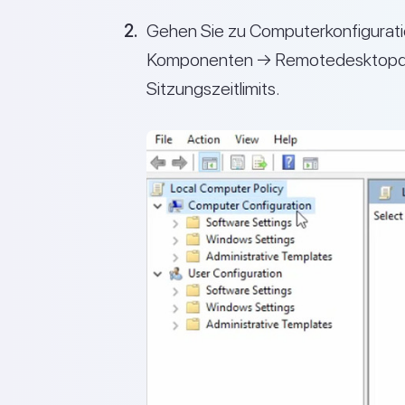
Gehen Sie zu Computerkonfigurati
Komponenten → Remotedesktopdi
Sitzungszeitlimits.