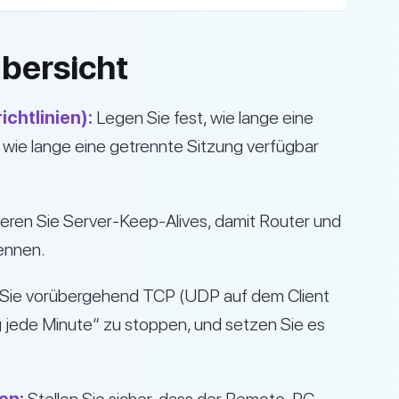
bersicht
chtlinien):
Legen Sie fest, wie lange eine
 wie lange eine getrennte Sitzung verfügbar
ieren Sie Server-Keep-Alives, damit Router und
ennen.
Sie vorübergehend TCP (UDP auf dem Client
g jede Minute“ zu stoppen, und setzen Sie es