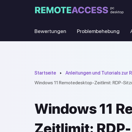
Bewertungen
Problembehebung
Startseite
Anleitungen und Tutorials zur
Windows 11 Remotedesktop-Zeitlimit: RDP-Sitzu
Windows 11 R
Zeitlimit: RDP-