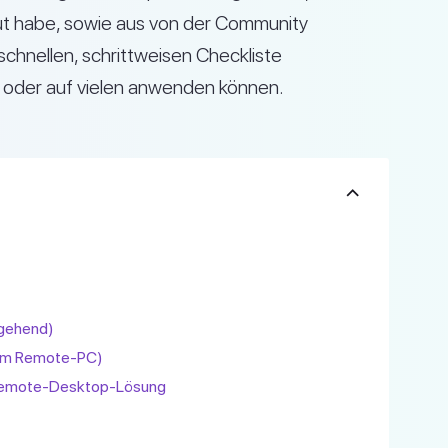
eut habe, sowie aus von der Community
schnellen, schrittweisen Checkliste
 oder auf vielen anwenden können.
rgehend)
dem Remote-PC)
e Remote-Desktop-Lösung