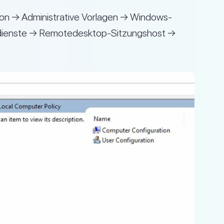
on → Administrative Vorlagen → Windows-
enste → Remotedesktop-Sitzungshost →