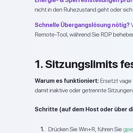
Energie- & Sperreinstellungen prüf
nicht in den Ruhezustand geht oder sich
Schnelle Übergangslösung nötig?
V
Remote-Tool, während Sie RDP behebe
1. Sitzungslimits f
Warum es funktioniert:
Ersetzt vage 
damit inaktive oder getrennte Sitzungen
Schritte (auf dem Host oder über
Drücken Sie Win+R, führen Sie
gpe