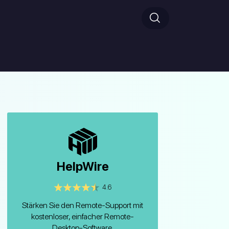
HelpWire
4.6
Stärken Sie den Remote-Support mit
kostenloser, einfacher Remote-
Desktop-Software.