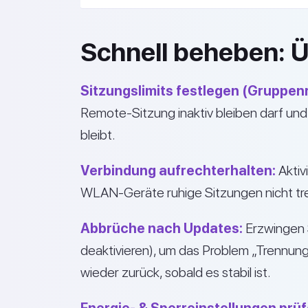
Schnell beheben: Ü
Sitzungslimits festlegen (Gruppenri
Remote-Sitzung inaktiv bleiben darf und
bleibt.
Verbindung aufrechterhalten:
Aktiv
WLAN-Geräte ruhige Sitzungen nicht tr
Abbrüche nach Updates:
Erzwingen 
deaktivieren), um das Problem „Trennun
wieder zurück, sobald es stabil ist.