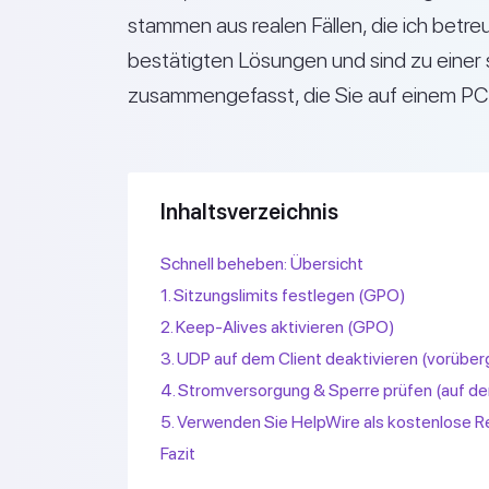
stammen aus realen Fällen, die ich betr
bestätigten Lösungen und sind zu einer 
zusammengefasst, die Sie auf einem PC
Inhaltsverzeichnis
Schnell beheben: Übersicht
1. Sitzungslimits festlegen (GPO)
2. Keep-Alives aktivieren (GPO)
3. UDP auf dem Client deaktivieren (vorübe
4. Stromversorgung & Sperre prüfen (auf 
5. Verwenden Sie HelpWire als kostenlos
Fazit