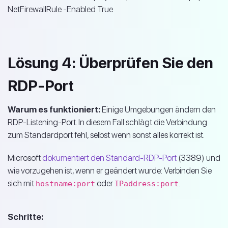
NetFirewallRule -Enabled True
Lösung 4: Überprüfen Sie den
RDP-Port
Warum es funktioniert:
Einige Umgebungen ändern den
RDP-Listening-Port. In diesem Fall schlägt die Verbindung
zum Standardport fehl, selbst wenn sonst alles korrekt ist.
Microsoft
dokumentiert den Standard-RDP-Port
(3389) und
wie vorzugehen ist, wenn er geändert wurde: Verbinden Sie
sich mit
oder
.
hostname:port
IPaddress:port
Schritte: