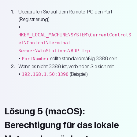
Überprüfen Sie auf dem Remote-PC den Port
(Registrierung):
•
HKEY_LOCAL_MACHINE\SYSTEM\CurrentControlS
et\Control\Terminal
Server\WinStations\RDP-Tcp
•
sollte standardmäßig 3389 sein
PortNumber
Wenn es nicht 3389 ist, verbinden Sie sich mit:
•
(Beispiel)
192.168.1.50:3390
Lösung 5 (macOS):
Berechtigung für das lokale