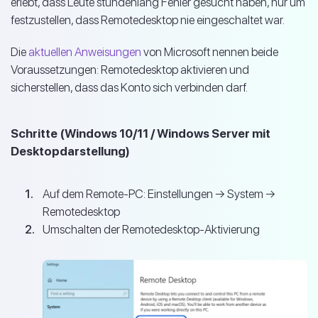
erlebt, dass Leute stundenlang Fehler gesucht haben, nur um
festzustellen, dass Remotedesktop nie eingeschaltet war.
Die
aktuellen Anweisungen
von Microsoft nennen beide
Voraussetzungen: Remotedesktop aktivieren und
sicherstellen, dass das Konto sich verbinden darf.
Schritte (Windows 10/11 / Windows Server mit
Desktopdarstellung)
Auf dem Remote-PC: Einstellungen → System →
Remotedesktop
Umschalten der Remotedesktop-Aktivierung