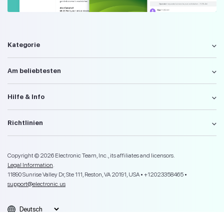
Kategorie
Am beliebtesten
Hilfe & Info
Richtlinien
Copyright © 2026 Electronic Team, Inc., its affiliates and licensors.
Legal Information
.
11890 Sunrise Valley Dr, Ste 111, Reston, VA 20191, USA • +12023358465 •
support@electronic.us