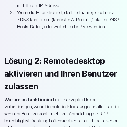
mithilfe der IP-Adresse.
Wenn die IP funktioniert, der Hostname jedoch nicht:
• DNS korrigieren (korrekter A-Record / lokales DNS /
Hosts-Datei), oder weiterhin die IP verwenden.
Lösung 2: Remotedesktop
aktivieren und Ihren Benutzer
zulassen
Warum es funktioniert:
RDP akzeptiert keine
Verbindungen, wenn Remotedesktop ausgeschaltet ist oder
wenn Ihr Benutzerkonto nicht zur Anmeldung per RDP
berechtigt ist. Das klingt offensichtlich, aber ich habe schon