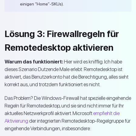
einigen “Home”-SKUs).
Lösung 3: Firewallregeln für
Remotedesktop aktivieren
Warum das funktioniert:
Hier wird es knifflig. Ich habe
dieses Szenario Dutzende Male erlebt: Remotedesktop ist
aktiviert, das Benutzerkonto hat die Berechtigung, alles sieht
korrekt aus, und trotzdem funktioniert es nicht.
Das Problem? Die Windows-Firewall hat spezielle eingehende
Regeln für Remotedesktop, und sie sind nicht immer für Ihr
aktuelles Netzwerkprofil aktiviert. Microsoft
empfiehlt die
Aktivierung
der integrierten Remotedesktop-Regelgruppe für
eingehende Verbindungen, insbesondere: