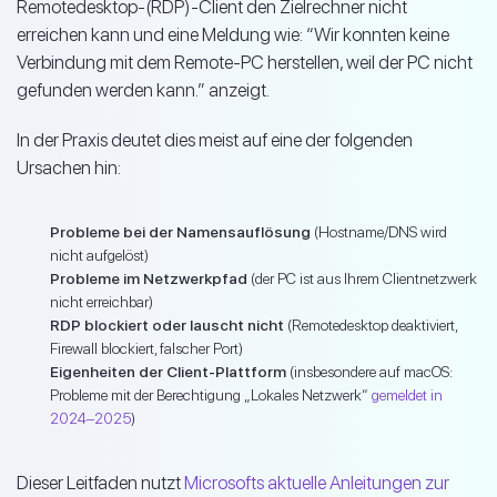
Remotedesktop-(RDP)-Client den Zielrechner nicht
erreichen kann und eine Meldung wie: “Wir konnten keine
Verbindung mit dem Remote-PC herstellen, weil der PC nicht
gefunden werden kann.” anzeigt.
In der Praxis deutet dies meist auf eine der folgenden
Ursachen hin:
Probleme bei der Namensauflösung
(Hostname/DNS wird
nicht aufgelöst)
Probleme im Netzwerkpfad
(der PC ist aus Ihrem Clientnetzwerk
nicht erreichbar)
RDP blockiert oder lauscht nicht
(Remotedesktop deaktiviert,
Firewall blockiert, falscher Port)
Eigenheiten der Client-Plattform
(insbesondere auf macOS:
Probleme mit der Berechtigung „Lokales Netzwerk“
gemeldet in
2024–2025
)
Dieser Leitfaden nutzt
Microsofts aktuelle Anleitungen zur