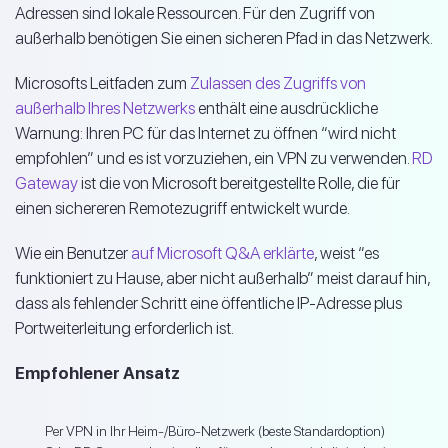
Adressen sind lokale Ressourcen. Für den Zugriff von
außerhalb benötigen Sie einen sicheren Pfad in das Netzwerk.
Microsofts Leitfaden zum
Zulassen des Zugriffs von
außerhalb Ihres Netzwerks
enthält eine ausdrückliche
Warnung: Ihren PC für das Internet zu öffnen “wird nicht
empfohlen” und es ist vorzuziehen, ein VPN zu verwenden.
RD
Gateway
ist die von Microsoft bereitgestellte Rolle, die für
einen sichereren Remotezugriff entwickelt wurde.
Wie ein Benutzer
auf Microsoft Q&A erklärte
, weist “es
funktioniert zu Hause, aber nicht außerhalb” meist darauf hin,
dass als fehlender Schritt eine öffentliche IP-Adresse plus
Portweiterleitung erforderlich ist.
Empfohlener Ansatz
Per VPN in Ihr Heim-/Büro-Netzwerk (beste Standardoption)