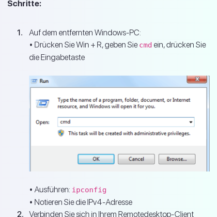
Schritte:
Auf dem entfernten Windows-PC:
• Drücken Sie Win + R, geben Sie
ein, drücken Sie
cmd
die Eingabetaste
• Ausführen:
ipconfig
• Notieren Sie die IPv4-Adresse
Verbinden Sie sich in Ihrem Remotedesktop-Client