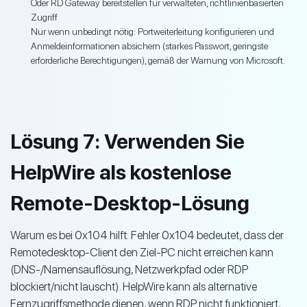
Oder RD Gateway bereitstellen für verwalteten, richtlinienbasierten
Zugriff
Nur wenn unbedingt nötig: Portweiterleitung konfigurieren und
Anmeldeinformationen absichern (starkes Passwort, geringste
erforderliche Berechtigungen), gemäß der Warnung von Microsoft.
Lösung 7: Verwenden Sie
HelpWire als kostenlose
Remote-Desktop-Lösung
Warum es bei 0x104 hilft: Fehler 0x104 bedeutet, dass der
Remotedesktop-Client den Ziel-PC nicht erreichen kann
(DNS-/Namensauflösung, Netzwerkpfad oder RDP
blockiert/nicht lauscht). HelpWire kann als alternative
Fernzugriffsmethode dienen, wenn RDP nicht funktioniert,