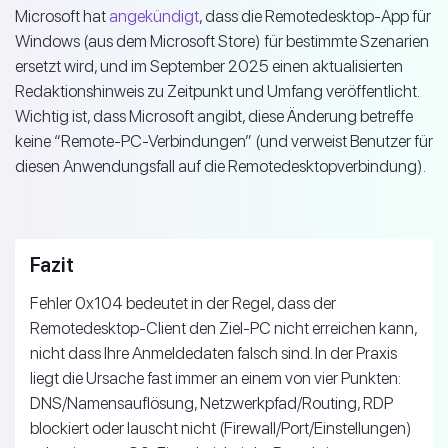
Microsoft hat
angekündigt
, dass die Remotedesktop-App für
Windows (aus dem Microsoft Store) für bestimmte Szenarien
ersetzt wird, und im September 2025 einen aktualisierten
Redaktionshinweis zu Zeitpunkt und Umfang veröffentlicht.
Wichtig ist, dass Microsoft angibt, diese Änderung betreffe
keine “Remote-PC-Verbindungen” (und verweist Benutzer für
diesen Anwendungsfall auf die Remotedesktopverbindung).
Fazit
Fehler 0x104 bedeutet in der Regel, dass der
Remotedesktop-Client den Ziel-PC nicht erreichen kann,
nicht dass Ihre Anmeldedaten falsch sind. In der Praxis
liegt die Ursache fast immer an einem von vier Punkten:
DNS/Namensauflösung, Netzwerkpfad/Routing, RDP
blockiert oder lauscht nicht (Firewall/Port/Einstellungen)