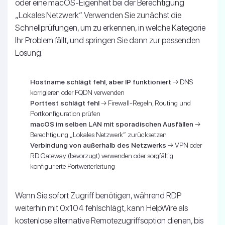
oder eine macOS-Eigenheit bei der Berechtigung
„Lokales Netzwerk“. Verwenden Sie zunächst die
Schnellprüfungen, um zu erkennen, in welche Kategorie
Ihr Problem fällt, und springen Sie dann zur passenden
Lösung:
Hostname schlägt fehl, aber IP funktioniert
→ DNS
korrigieren oder FQDN verwenden
Porttest schlägt fehl
→ Firewall-Regeln, Routing und
Portkonfiguration prüfen
macOS im selben LAN mit sporadischen Ausfällen
→
Berechtigung „Lokales Netzwerk“ zurücksetzen
Verbindung von außerhalb des Netzwerks
→ VPN oder
RD Gateway (bevorzugt) verwenden oder sorgfältig
konfigurierte Portweiterleitung
Wenn Sie sofort Zugriff benötigen, während RDP
weiterhin mit 0x104 fehlschlägt, kann HelpWire als
kostenlose alternative Remotezugriffsoption dienen, bis