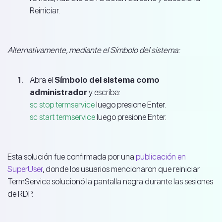
Reiniciar.
Alternativamente, mediante el Símbolo del sistema:
Abra el
Símbolo del sistema como
administrador
y escriba:
sc stop termservice
luego presione Enter.
sc start termservice
luego presione Enter.
Esta solución fue confirmada por una
publicación en
SuperUser
, donde los usuarios mencionaron que reiniciar
TermService solucionó la pantalla negra durante las sesiones
de RDP.