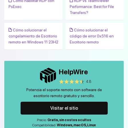
Cómo habilitar RDP con
RDP vs TeamViewer
PsExec
Performance: Best for File
Transfers?
Cómo solucionar el
Cómo solucionar el
congelamiento de Escritorio
código de error 0x516 en
remoto en Windows 11 23H2
Escritorio remoto
HelpWire
4.8
Potencia el soporte remoto con software de
escritorio remoto gratuito y sencillo.
Visitar el sitio
Precio:
Gratis, sin costos ocultos
Compatibilidad:
Windows, macOS, Linux