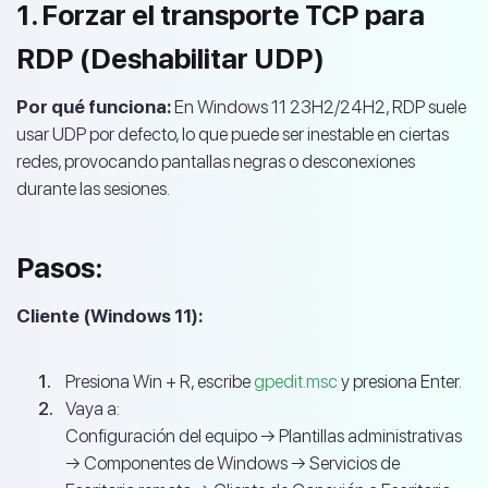
1. Forzar el transporte TCP para
RDP (Deshabilitar UDP)
Por qué funciona:
En Windows 11 23H2/24H2, RDP suele
usar UDP por defecto, lo que puede ser inestable en ciertas
redes, provocando pantallas negras o desconexiones
durante las sesiones.
Pasos:
Cliente (Windows 11):
Presiona Win + R, escribe
gpedit.msc
y presiona Enter.
Vaya a:
Configuración del equipo → Plantillas administrativas
→ Componentes de Windows → Servicios de