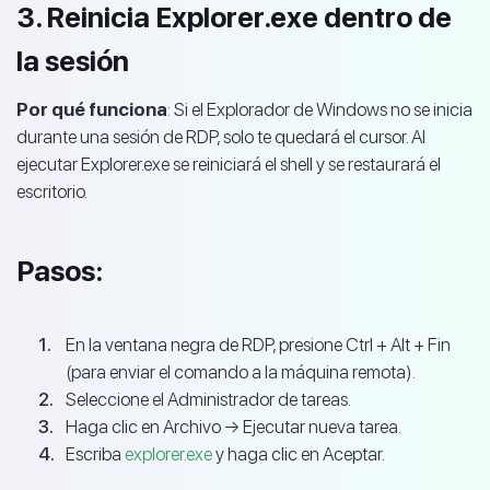
3. Reinicia Explorer.exe dentro de
la sesión
Por qué funciona
: Si el Explorador de Windows no se inicia
durante una sesión de RDP, solo te quedará el cursor. Al
ejecutar Explorer.exe se reiniciará el shell y se restaurará el
escritorio.
Pasos:
En la ventana negra de RDP, presione Ctrl + Alt + Fin
(para enviar el comando a la máquina remota).
Seleccione el Administrador de tareas.
Haga clic en Archivo → Ejecutar nueva tarea.
Escriba
explorer.exe
y haga clic en Aceptar.