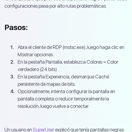
configuraciones pasa por alto rutas problemáticas.
Pasos:
Abra el cliente de RDP (mstsc.exe), luego haga clic en
Mostrar opciones.
En la pestaña Pantalla, establezca Colores = Color
verdadero (24 bits).
En la pestaña Experiencia, desmarque Caché
persistente de mapas de bits.
Opcionalmente, intenta configurar la pantalla en
pantalla completa o reducir temporalmente la
resolución, luego vuelve a conectar.
Un usuario en
SuperUser
explicó que tenía pantallas negras