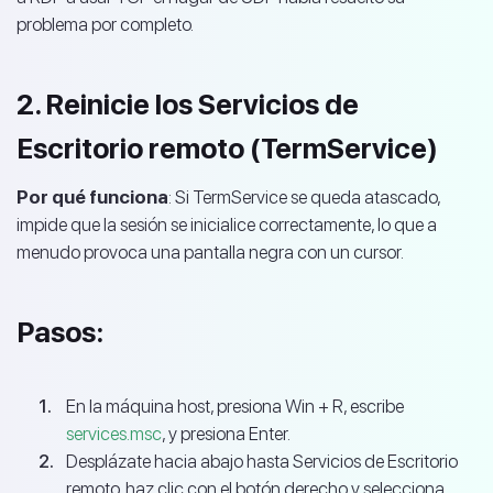
problema por completo.
2. Reinicie los Servicios de
Escritorio remoto (TermService)
Por qué funciona
: Si TermService se queda atascado,
impide que la sesión se inicialice correctamente, lo que a
menudo provoca una pantalla negra con un cursor.
Pasos:
En la máquina host, presiona Win + R, escribe
services.msc
, y presiona Enter.
Desplázate hacia abajo hasta Servicios de Escritorio
remoto, haz clic con el botón derecho y selecciona