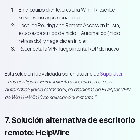
En el equipo cliente, presiona Win + R, escribe
services.msc y presiona Enter.
Localice Routing and Remote Access en la lista,
establezca su tipo de inicio = Automático (inicio
retrasado), y haga clic en Iniciar.
Reconecta la VPN, luego intenta RDP de nuevo.
Esta solución fue validada por un usuario de
SuperUser
:
“Tras configurar Enrutamiento y acceso remoto en
Automático (inicio retrasado), mi problema de RDP por VPN
de Win11→Win10 se solucionó al instante.”
7. Solución alternativa de escritorio
remoto: HelpWire