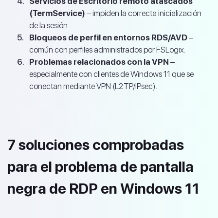
Servicios de Escritorio remoto atascados
(TermService)
– impiden la correcta inicialización
de la sesión.
Bloqueos de perfil en entornos RDS/AVD
–
común con perfiles administrados por FSLogix.
Problemas relacionados con la VPN
–
especialmente con clientes de Windows 11 que se
conectan mediante VPN (L2TP/IPsec).
7 soluciones comprobadas
para el problema de pantalla
negra de RDP en Windows 11