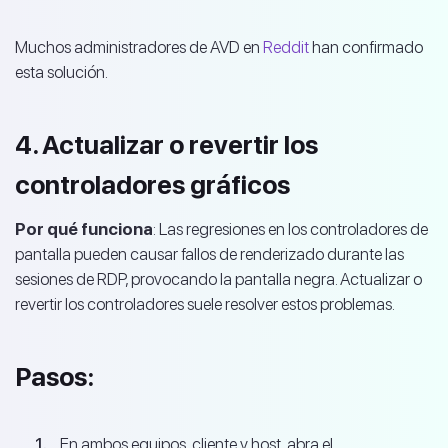
Muchos administradores de AVD en
Reddit
han confirmado
esta solución.
4. Actualizar o revertir los
controladores gráficos
Por qué funciona
: Las regresiones en los controladores de
pantalla pueden causar fallos de renderizado durante las
sesiones de RDP, provocando la pantalla negra. Actualizar o
revertir los controladores suele resolver estos problemas.
Pasos:
En ambos equipos, cliente y host, abra el