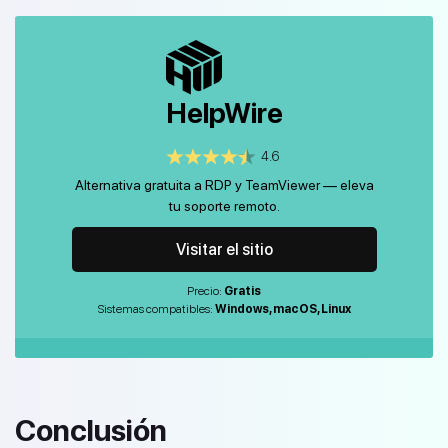
HelpWire
4.6
Alternativa gratuita a RDP y TeamViewer — eleva
tu soporte remoto.
Visitar el sitio
Precio:
Gratis
Sistemas compatibles:
Windows, macOS, Linux
Conclusión