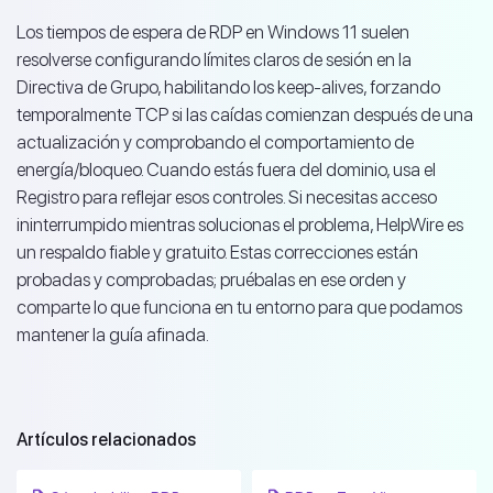
Los tiempos de espera de RDP en Windows 11 suelen
resolverse configurando límites claros de sesión en la
Directiva de Grupo, habilitando los keep-alives, forzando
temporalmente TCP si las caídas comienzan después de una
actualización y comprobando el comportamiento de
energía/bloqueo. Cuando estás fuera del dominio, usa el
Registro para reflejar esos controles. Si necesitas acceso
ininterrumpido mientras solucionas el problema, HelpWire es
un respaldo fiable y gratuito. Estas correcciones están
probadas y comprobadas; pruébalas en ese orden y
comparte lo que funciona en tu entorno para que podamos
mantener la guía afinada.
Artículos relacionados