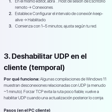
En el mismo editor, abra …Host de sesión de Escritorio
remoto → Conexiones.
Establece Configurar el intervalo de conexión keep-
alive → Habilitado.
Comienza con 1–5 minutos; ajusta según tu red.
3. Deshabilitar UDP en el
cliente (temporal)
Por qué funciona:
Algunas compilaciones de Windows 11
muestran desconexiones relacionadas con UDP (a menudo
~1 minuto). Forzar TCP evita la ruta poco fiable; vuelve a
habilitar UDP cuando una actualización posterior lo corrija.
Pasos (en el PC cliente)