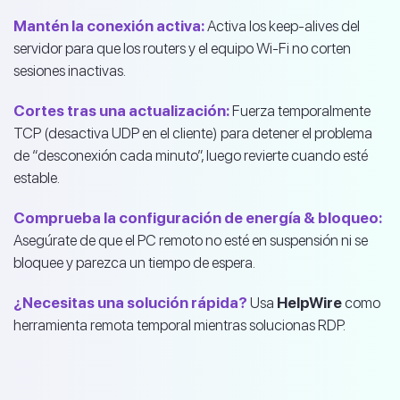
Mantén la conexión activa:
Activa los keep-alives del
servidor para que los routers y el equipo Wi-Fi no corten
sesiones inactivas.
Cortes tras una actualización:
Fuerza temporalmente
TCP (desactiva UDP en el cliente) para detener el problema
de “desconexión cada minuto”, luego revierte cuando esté
estable.
Comprueba la configuración de energía & bloqueo:
Asegúrate de que el PC remoto no esté en suspensión ni se
bloquee y parezca un tiempo de espera.
¿Necesitas una solución rápida?
Usa
HelpWire
como
herramienta remota temporal mientras solucionas RDP.