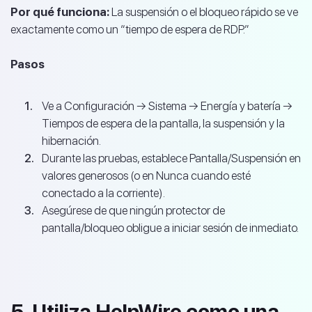
Por qué funciona:
La suspensión o el bloqueo rápido se ve
exactamente como un “tiempo de espera de RDP.”
Pasos
Ve a Configuración → Sistema → Energía y batería →
Tiempos de espera de la pantalla, la suspensión y la
hibernación.
Durante las pruebas, establece Pantalla/Suspensión en
valores generosos (o en Nunca cuando esté
conectado a la corriente).
Asegúrese de que ningún protector de
pantalla/bloqueo obligue a iniciar sesión de inmediato.
5. Utiliza HelpWire como una