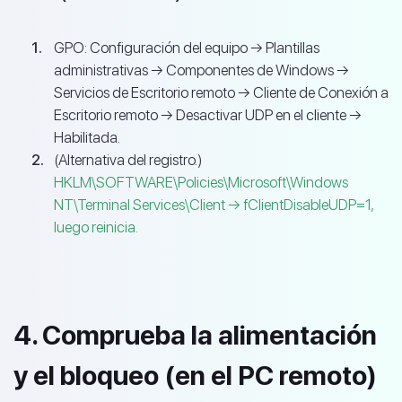
GPO: Configuración del equipo → Plantillas
administrativas → Componentes de Windows →
Servicios de Escritorio remoto → Cliente de Conexión a
Escritorio remoto → Desactivar UDP en el cliente →
Habilitada.
(Alternativa del registro.)
HKLM\SOFTWARE\Policies\Microsoft\Windows
NT\Terminal Services\Client → fClientDisableUDP=1,
luego reinicia.
4. Comprueba la alimentación
y el bloqueo (en el PC remoto)