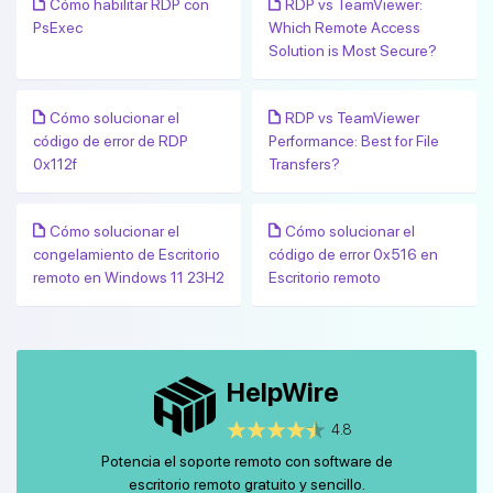
Cómo habilitar RDP con
RDP vs TeamViewer:
PsExec
Which Remote Access
Solution is Most Secure?
Cómo solucionar el
RDP vs TeamViewer
código de error de RDP
Performance: Best for File
0x112f
Transfers?
Cómo solucionar el
Cómo solucionar el
congelamiento de Escritorio
código de error 0x516 en
remoto en Windows 11 23H2
Escritorio remoto
HelpWire
4.8
Potencia el soporte remoto con software de
escritorio remoto gratuito y sencillo.