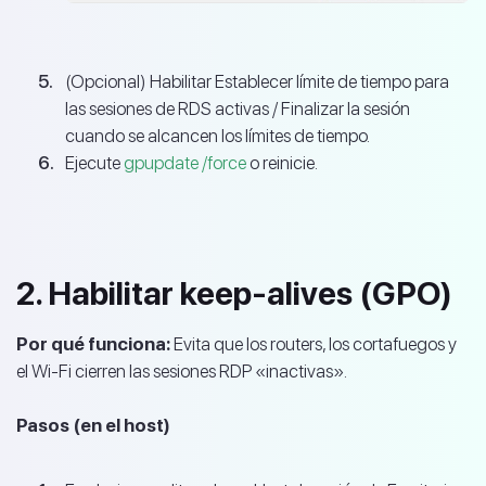
(Opcional) Habilitar Establecer límite de tiempo para
las sesiones de RDS activas / Finalizar la sesión
cuando se alcancen los límites de tiempo.
Ejecute
gpupdate /force
o reinicie.
2. Habilitar keep-alives (GPO)
Por qué funciona:
Evita que los routers, los cortafuegos y
el Wi‑Fi cierren las sesiones RDP «inactivas».
Pasos (en el host)