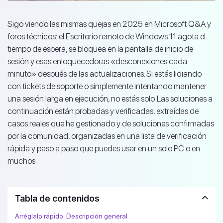
Sigo viendo las mismas quejas en 2025 en Microsoft Q&A y
foros técnicos: el Escritorio remoto de Windows 11 agota el
tiempo de espera, se bloquea en la pantalla de inicio de
sesión y esas enloquecedoras «desconexiones cada
minuto» después de las actualizaciones. Si estás lidiando
con tickets de soporte o simplemente intentando mantener
una sesión larga en ejecución, no estás solo. Las soluciones a
continuación están probadas y verificadas, extraídas de
casos reales que he gestionado y de soluciones confirmadas
por la comunidad, organizadas en una lista de verificación
rápida y paso a paso que puedes usar en un solo PC o en
muchos.
Tabla de contenidos
Arréglalo rápido: Descripción general