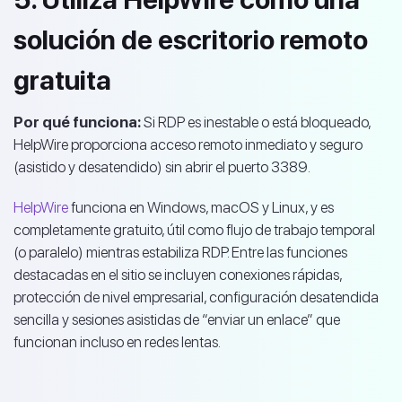
solución de escritorio remoto
gratuita
Por qué funciona:
Si RDP es inestable o está bloqueado,
HelpWire proporciona acceso remoto inmediato y seguro
(asistido y desatendido) sin abrir el puerto 3389.
HelpWire
funciona en Windows, macOS y Linux, y es
completamente gratuito, útil como flujo de trabajo temporal
(o paralelo) mientras estabiliza RDP. Entre las funciones
destacadas en el sitio se incluyen conexiones rápidas,
protección de nivel empresarial, configuración desatendida
sencilla y sesiones asistidas de “enviar un enlace” que
funcionan incluso en redes lentas.