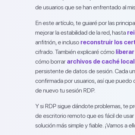
de usuarios que se han enfrentado al m
En este artículo, te guiaré por las princi
mejorar la estabilidad de la red, hasta
re
anfitrión, e incluso
reconstruir los cer
cifrado. También explicaré cómo
libera
cómo borrar
archivos de caché local
persistente de datos de sesión. Cada un
confirmada por usuarios, así que puedo d
de nuevo tu sesión RDP.
Y si RDP sigue dándote problemas, te p
de escritorio remoto que es fácil de usar
solución más simple y fiable. ¡Vamos a ell