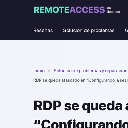
Reseñas
Solución de problemas
G
Inicio
Solución de problemas y reparacion
RDP se queda atascado en “Configurando la sesi
RDP se queda 
“Configurando