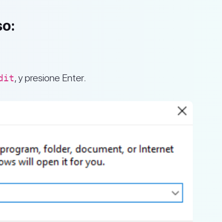
so:
, y presione Enter.
dit