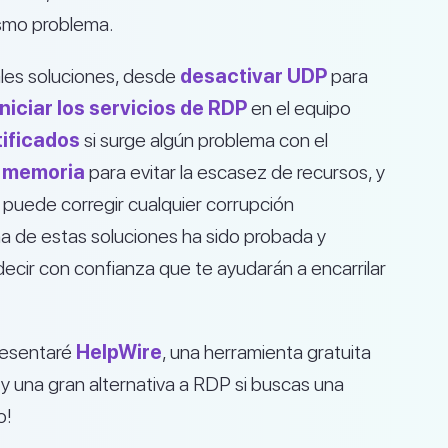
ismo problema.
pales soluciones, desde
desactivar UDP
para
iniciar los servicios de RDP
en el equipo
tificados
si surge algún problema con el
r memoria
para evitar la escasez de recursos, y
puede corregir cualquier corrupción
a de estas soluciones ha sido probada y
ecir con confianza que te ayudarán a encarrilar
resentaré
HelpWire
, una herramienta gratuita
 y una gran alternativa a RDP si buscas una
o!