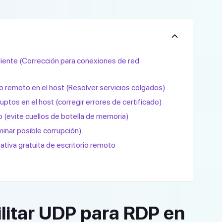
cliente (Corrección para conexiones de red
orio remoto en el host (Resolver servicios colgados)
uptos en el host (corregir errores de certificado)
o (evite cuellos de botella de memoria)
iminar posible corrupción)
ativa gratuita de escritorio remoto
ilitar UDP para RDP en