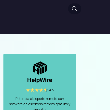
HelpWire
4.6
Potencia el soporte remoto con
software de escritorio remoto gratuito y
sencillo.