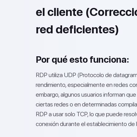
el cliente (Correcc
red deficientes)
Por qué esto funciona:
RDP utiliza UDP (Protocolo de datagrama
rendimiento, especialmente en redes con
embargo, algunos usuarios informan qu
ciertas redes o en determinadas compil
RDP a usar solo TCP, lo que puede resolv
conexión durante el establecimiento de l