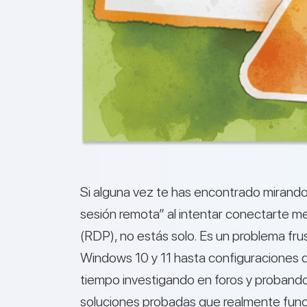
Si alguna vez te has encontrado mirando 
sesión remota” al intentar conectarte m
(RDP), no estás solo. Es un problema fr
Windows 10 y 11 hasta configuraciones de 
tiempo investigando en foros y probando 
soluciones probadas que realmente func