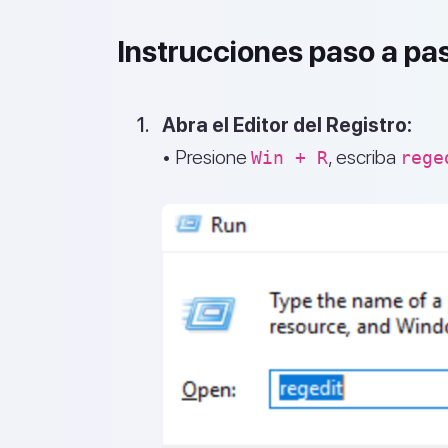
Instrucciones paso a pa
Abra el Editor del Registro:
• Presione
, escriba
Win + R
rege