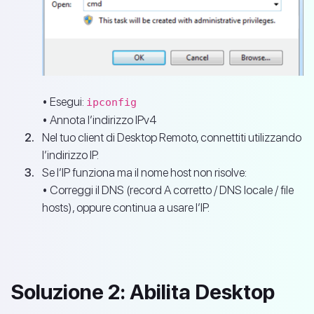
• Esegui:
ipconfig
• Annota l’indirizzo IPv4
Nel tuo client di Desktop Remoto, connettiti utilizzando
l’indirizzo IP.
Se l’IP funziona ma il nome host non risolve:
• Correggi il DNS (record A corretto / DNS locale / file
hosts), oppure continua a usare l’IP.
Soluzione 2: Abilita Desktop