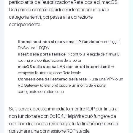
particolarità dell’autorizzazione Rete locale di macOS.
Usa prima i controlli rapidi per identificare in quale
categoria rientri, poi passa alla correzione
corrispondente:
Il nome host non si risolve ma l’IP funziona
→ correggi il
DNS o usa il FQDN
Il test della porta fallisce
→ controlla le regole del firewall, il
routing e la configurazione della porta
macOS sulla stessa LAN con errori intermittenti
→
reimposta l’autorizzazione Rete locale
Connessione dall’esterno della rete
→ usa una VPN o un
RD Gateway (preferibile) oppure un inoltro delle porte
configurato con attenzione
Se ti serve accesso immediato mentre RDP continua a
non funzionare con 0x104, HelpWire può fungere da
opzione di accesso remoto gratuita finché non riesci a
ripristinare una connessione RDP stabile.