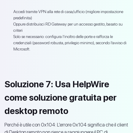
Accedi tramite VPN alla rete di casa/ufficio (migliore impostazione
predefinita)
Oppure distribuisci RD Gateway per un accesso gestito, basato su
criteri
Solo se necessario: configura l’inoltro delle porte e rafforza le
credenziali (password robusta, privilegio minimo), secondo l’avviso di
Microsoft.
Soluzione 7: Usa HelpWire
come soluzione gratuita per
desktop remoto
Perché è utile con 0x104: L’errore 0x104 significa che il client
di Desktop remoto non riesce a raggiungere il PC di