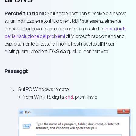
Perché funziona:
Se il nome host non si risolve o si risolve
su un indirizzo errato, il tuo client RDP sta essenzialmente
cercando di trovare una casa che non esiste. Le
linee guida
per la risoluzione dei problemi
di Microsoft raccomandano
esplicitamente di testare il nome host rispetto all’IP per
distinguere i problemi DNS da quelli di connettività.
Passaggi:
Sul PC Windows remoto:
• Premi Win + R, digita
, premi Invio
cmd