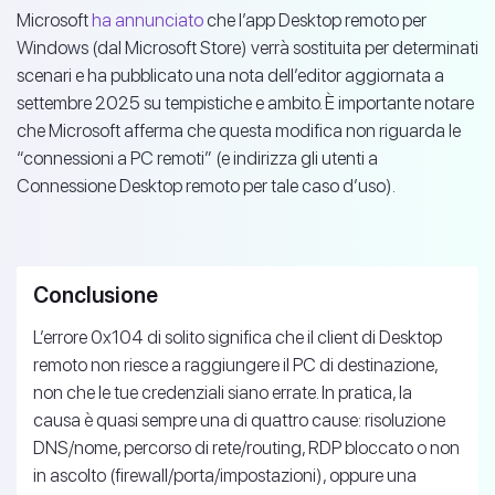
Microsoft
ha annunciato
che l’app Desktop remoto per
Windows (dal Microsoft Store) verrà sostituita per determinati
scenari e ha pubblicato una nota dell’editor aggiornata a
settembre 2025 su tempistiche e ambito. È importante notare
che Microsoft afferma che questa modifica non riguarda le
“connessioni a PC remoti” (e indirizza gli utenti a
Connessione Desktop remoto per tale caso d’uso).
Conclusione
L’errore 0x104 di solito significa che il client di Desktop
remoto non riesce a raggiungere il PC di destinazione,
non che le tue credenziali siano errate. In pratica, la
causa è quasi sempre una di quattro cause: risoluzione
DNS/nome, percorso di rete/routing, RDP bloccato o non
in ascolto (firewall/porta/impostazioni), oppure una