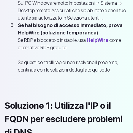
Sul PC Windows remoto: Impostazioni → Sistema →
Desktop remoto. Assicurati che sia abilitato e che il tuo
utente sia autorizzato in Seleziona utenti….
Se hai bisogno di accesso immediato, prova
HelpWire (soluzione temporanea)
Se RDP è bloccato o instabile, usa
HelpWire
come
alternativa RDP gratuita.
Se questi controlli rapidi non risolvono il problema,
continua con le soluzioni dettagliate qui sotto.
Soluzione 1: Utilizza l'IP o il
FQDN per escludere problemi
di DNS