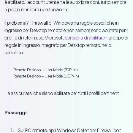
è abilitato, l’account utente ha le autorizzazioni, tutto sembra
a posto, e ancora non funziona.
Il problema? Il Firewall di Windows ha regole specifiche in
ingresso per Desktop remoto e non sempre sono abilitate per il
profilo di rete in uso. Microsoft
consiglia di abilitare
il gruppo di
regole in ingresso integrato per Desktop remoto, nello
specifico:
Remote Desktop – User Mode (TCP-In)
Remote Desktop – User Mode (UDP-In)
…e assicurarsi che siano abilitate per tutti i profili pertinenti.
Passaggi:
Sul PC remoto, apri Windows Defender Firewall con