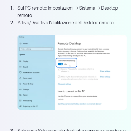
Sul PC remoto: Impostazioni → Sistema → Desktop
remoto
Attiva/Disattiva l’abilitazione del Desktop remoto
Seleziona Seleziona gli utenti che possono accedere a