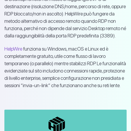
destinazione (risoluzione DNS/nome, percorso di rete, oppure
RDP bloccato/non in ascolto). HelpWire può fungere da
metodo alternativo di accesso remoto quando RDP non
funziona, perché non dipende dal servizio Desktop remoto né
dalla raggiungibilità della porta RDP predefinita (3389).
HelpWire
funziona su Windows, macOS e Linux ed è
completamente gratuito, utile come flusso di lavoro
temporaneo (o parallelo) mentre stabilizzi RDP. Le funzionalità
evidenziate sul sito includono connessioni rapide, protezione
di livello enterprise, semplice configurazione non presidiata e
sessioni “invia-un-link” che funzionano anche su reti lente.