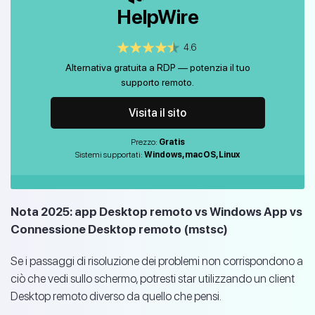
HelpWire
4.6
Alternativa gratuita a RDP — potenzia il tuo
supporto remoto.
Visita il sito
Prezzo:
Gratis
Sistemi supportati:
Windows, macOS, Linux
Nota 2025: app Desktop remoto vs Windows App vs
Connessione Desktop remoto (mstsc)
Se i passaggi di risoluzione dei problemi non corrispondono a
ciò che vedi sullo schermo, potresti star utilizzando un client
Desktop remoto diverso da quello che pensi.