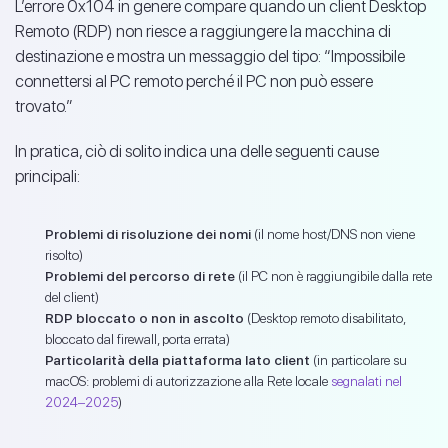
L’errore 0x104 in genere compare quando un client Desktop
Remoto (RDP) non riesce a raggiungere la macchina di
destinazione e mostra un messaggio del tipo: “Impossibile
connettersi al PC remoto perché il PC non può essere
trovato.”
In pratica, ciò di solito indica una delle seguenti cause
principali:
Problemi di risoluzione dei nomi
(il nome host/DNS non viene
risolto)
Problemi del percorso di rete
(il PC non è raggiungibile dalla rete
del client)
RDP bloccato o non in ascolto
(Desktop remoto disabilitato,
bloccato dal firewall, porta errata)
Particolarità della piattaforma lato client
(in particolare su
macOS: problemi di autorizzazione alla Rete locale
segnalati nel
2024–2025
)