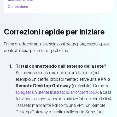
Conclusione
Correzioni rapide per iniziare
Prima di addentrarti nelle soluzioni dettagliate, esegui questi
controlli rapidi per isolare il problema:
Ti stai connettendo dall’esterno della rete?
Se funziona a casa ma non da un’altra rete (ad
esempio, un caffè), probabilmente ti serve una
VPN o
Remote Desktop Gateway
(preferibile). Come
ha
spiegato un utente frustrato su Microsoft Q&A
, a casa
funziona alla perfezione ma altrove fallisce con 0x104;
il tassello mancante è di solito una VPN, un Remote
Desktop Gateway o l’inoltro delle porte. Se sei fuori