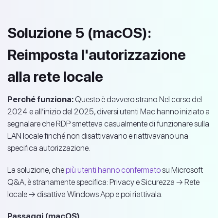
Soluzione 5 (macOS):
Reimposta l'autorizzazione
alla rete locale
Perché funziona:
Questo è davvero strano. Nel corso del
2024 e all’inizio del 2025, diversi utenti Mac hanno iniziato a
segnalare che RDP smetteva casualmente di funzionare sulla
LAN locale finché non disattivavano e riattivavano una
specifica autorizzazione.
La soluzione, che
più utenti hanno confermato
su Microsoft
Q&A, è stranamente specifica: Privacy e Sicurezza → Rete
locale → disattiva Windows App e poi riattivala.
Passaggi (macOS)