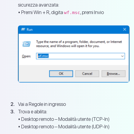
sicurezza avanzata:
• Premi Win + R, digita
, premi Invio
wf.msc
Vai a Regole in ingresso
Trova e abilita:
• Desktop remoto – Modalità utente (TCP-In)
• Desktop remoto – Modalità utente (UDP-In)