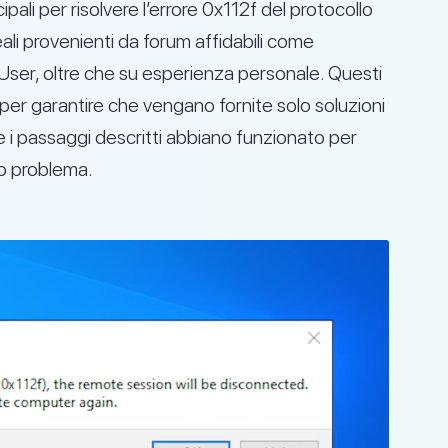
cipali per risolvere l’errore 0x112f del protocollo
i provenienti da forum affidabili come
ser, oltre che su esperienza personale. Questi
per garantire che vengano fornite solo soluzioni
he i passaggi descritti abbiano funzionato per
so problema.