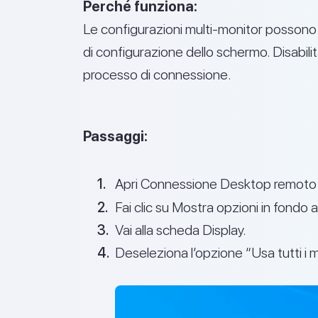
Perché funziona:
Le configurazioni multi-monitor possono 
di configurazione dello schermo. Disabilit
processo di connessione.
Passaggi:
Apri Connessione Desktop remoto (
Fai clic su Mostra opzioni in fondo al
Vai alla scheda Display.
Deseleziona l’opzione “Usa tutti i m