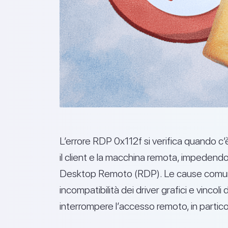
L’errore RDP 0x112f si verifica quando c’
il client e la macchina remota, impedendo 
Desktop Remoto (RDP). Le cause comuni 
incompatibilità dei driver grafici e vincol
interrompere l’accesso remoto, in partico