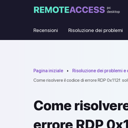
Recensioni
Risoluzione dei problemi
Pagina iniziale
Risoluzione dei problemi e
Come risolvere il codice di errore RDP 0x112f: s
Come risolvere 
errore RDP 0x1