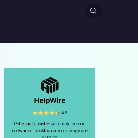
HelpWire
4.6
Potenzia l’assistenza remota con un
software di desktop remoto semplice e
gratuito.