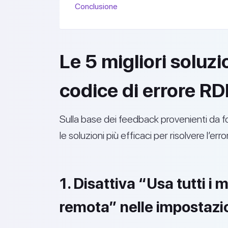
Conclusione
Le 5 migliori soluzio
codice di errore R
Sulla base dei feedback provenienti da fo
le soluzioni più efficaci per risolvere l’er
1. Disattiva “Usa tutti i 
remota” nelle impostazio