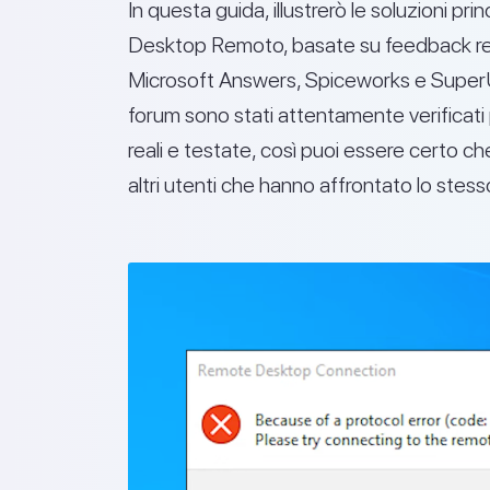
In questa guida, illustrerò le soluzioni prin
Desktop Remoto, basate su feedback real
Microsoft Answers, Spiceworks e SuperU
forum sono stati attentamente verificati 
reali e testate, così puoi essere certo c
altri utenti che hanno affrontato lo stes