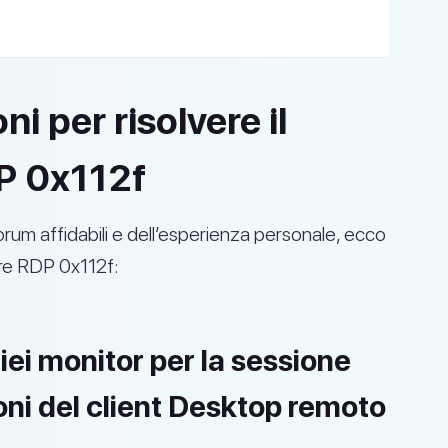
ni per risolvere il
DP 0x112f
rum affidabili e dell’esperienza personale, ecco
rore RDP 0x112f:
miei monitor per la sessione
ni del client Desktop remoto