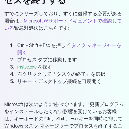
セスを終了する
すでにフリーズしており、すぐに復帰する必要がある
場合は、
Microsoft がサポートドキュメントで確認して
いる
緊急対処法はこちらです:
Ctrl + Shift + Esc を押して
タスク マネージャーを
開く
プロセス タブに移動します
mstsc.exe
を探す
右クリックして「タスクの終了」を選択
リモート デスクトップ接続を再度開く
Microsoft は次のように述べています。”更新プログラム
をインストールしたくない影響を受けているお客様
は、キーボードの Ctrl、Shift、Esc キーを同時に押して
Windows タスク マネージャーでプロセスを終了するこ