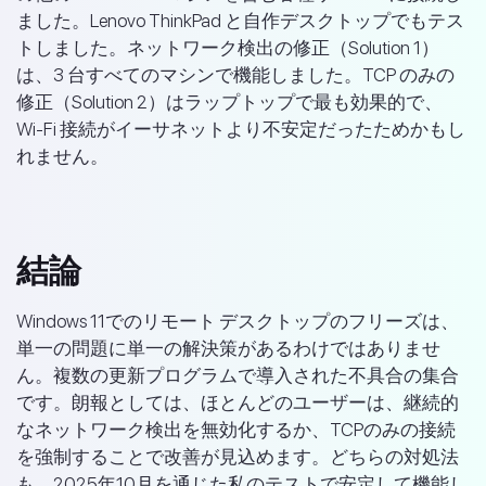
ました。Lenovo ThinkPad と自作デスクトップでもテス
トしました。ネットワーク検出の修正（Solution 1）
は、3 台すべてのマシンで機能しました。TCP のみの
修正（Solution 2）はラップトップで最も効果的で、
Wi‑Fi 接続がイーサネットより不安定だったためかもし
れません。
結論
Windows 11でのリモート デスクトップのフリーズは、
単一の問題に単一の解決策があるわけではありませ
ん。複数の更新プログラムで導入された不具合の集合
です。朗報としては、ほとんどのユーザーは、継続的
なネットワーク検出を無効化するか、TCPのみの接続
を強制することで改善が見込めます。どちらの対処法
も、2025年10月を通じた私のテストで安定して機能し