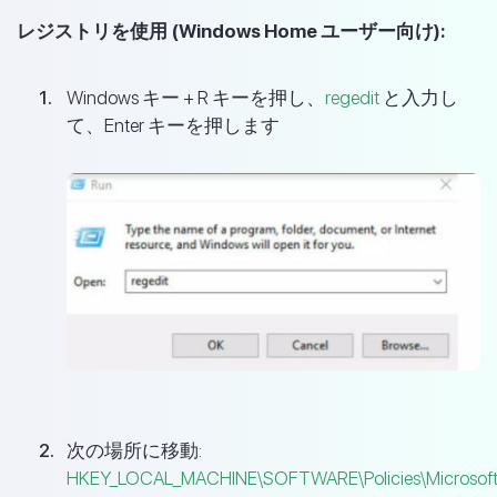
レジストリを使用 (Windows Home ユーザー向け):
Windows キー + R キーを押し、
regedit
と入力し
て、Enter キーを押します
次の場所に移動:
HKEY_LOCAL_MACHINE\SOFTWARE\Policies\Microsof