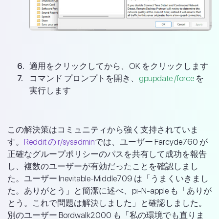
適用をクリックしてから、OK をクリックします
コマンド プロンプトを開き、
gpupdate /force
を
実行します
この解決策はコミュニティから強く支持されていま
す。
Reddit の r/sysadmin
では、ユーザー Farcyde760 が
正確なグループポリシーのパスを共有して成功を報告
し、複数のユーザーが有効だったことを確認しまし
た。ユーザー Inevitable-Middle709 は「うまくいきまし
た。ありがとう」と簡潔に述べ、pi-N-apple も「ありが
とう。これで問題は解決しました」と確認しました。
別のユーザー Bordwalk2000 も「私の環境でも直りま