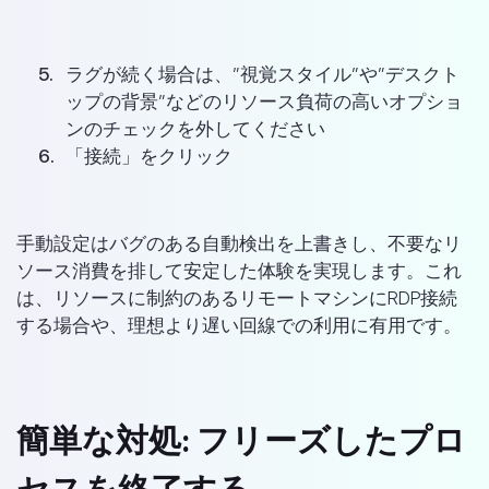
ラグが続く場合は、”視覚スタイル”や”デスクト
ップの背景”などのリソース負荷の高いオプショ
ンのチェックを外してください
「接続」をクリック
手動設定はバグのある自動検出を上書きし、不要なリ
ソース消費を排して安定した体験を実現します。これ
は、リソースに制約のあるリモートマシンにRDP接続
する場合や、理想より遅い回線での利用に有用です。
簡単な対処: フリーズしたプロ