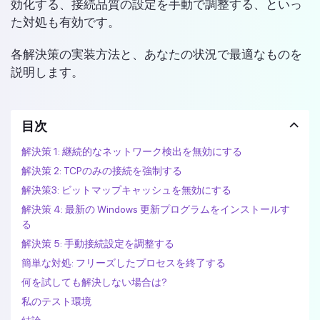
効化する、接続品質の設定を手動で調整する、といっ
た対処も有効です。
各解決策の実装方法と、あなたの状況で最適なものを
説明します。
目次
解決策 1: 継続的なネットワーク検出を無効にする
解決策 2: TCPのみの接続を強制する
解決策3: ビットマップキャッシュを無効にする
解決策 4: 最新の Windows 更新プログラムをインストールす
る
解決策 5: 手動接続設定を調整する
簡単な対処: フリーズしたプロセスを終了する
何を試しても解決しない場合は?
私のテスト環境