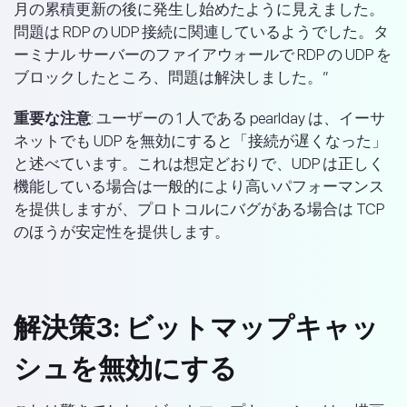
月の累積更新の後に発生し始めたように見えました。
問題は RDP の UDP 接続に関連しているようでした。タ
ーミナル サーバーのファイアウォールで RDP の UDP を
ブロックしたところ、問題は解決しました。”
重要な注意
: ユーザーの 1 人である pearlday は、イーサ
ネットでも UDP を無効にすると「接続が遅くなった」
と述べています。これは想定どおりで、UDP は正しく
機能している場合は一般的により高いパフォーマンス
を提供しますが、プロトコルにバグがある場合は TCP
のほうが安定性を提供します。
解決策3: ビットマップキャッ
シュを無効にする