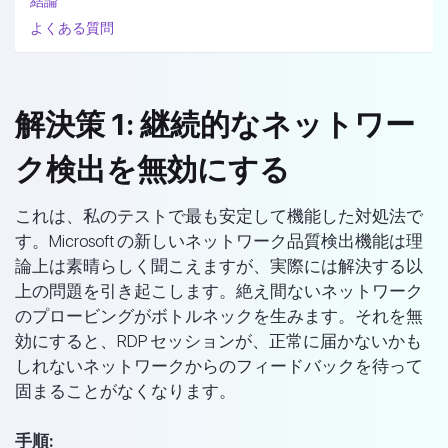
結論
よくある質問
解決策 1: 継続的なネットワー
ク検出を無効にする
これは、私のテストで最も安定して機能した対処法で
す。Microsoft の新しいネットワーク品質検出機能は理
論上は素晴らしく聞こえますが、実際には解決する以
上の問題を引き起こします。絶え間ないネットワーク
のプロービングがボトルネックを生みます。それを無
効にすると、RDP セッションが、正常に届かないかも
しれないネットワークからのフィードバックを待って
固まることがなくなります。
手順: