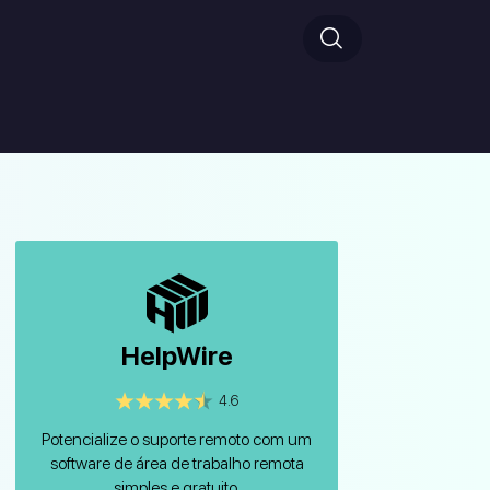
HelpWire
4.6
Potencialize o suporte remoto com um
software de área de trabalho remota
simples e gratuito.