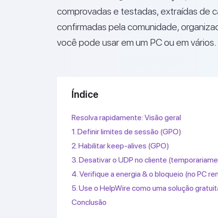
comprovadas e testadas, extraídas de ca
confirmadas pela comunidade, organizad
você pode usar em um PC ou em vários.
Índice
Resolva rapidamente: Visão geral
1. Definir limites de sessão (GPO)
2. Habilitar keep-alives (GPO)
3. Desativar o UDP no cliente (temporariam
4. Verifique a energia & o bloqueio (no PC r
5. Use o HelpWire como uma solução gratui
Conclusão