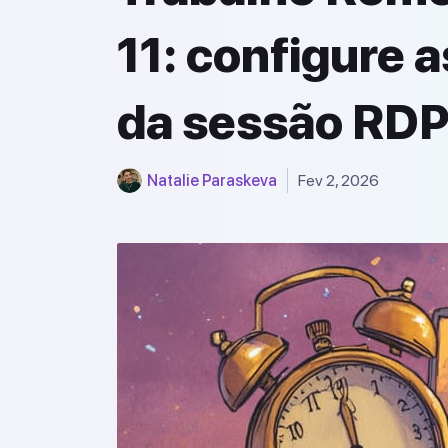
11: configure 
da sessão RD
Natalie Paraskeva
Fev 2, 2026