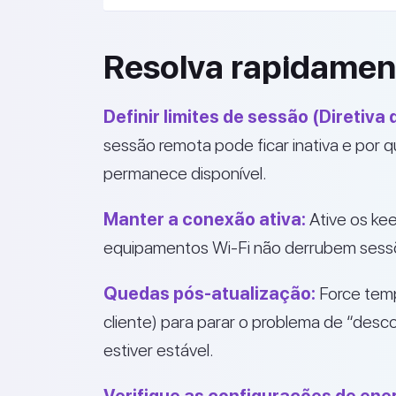
Resolva rapidament
Definir limites de sessão (Diretiva
sessão remota pode ficar inativa e po
permanece disponível.
Manter a conexão ativa:
Ative os kee
equipamentos Wi-Fi não derrubem sessõ
Quedas pós-atualização:
Force tem
cliente) para parar o problema de “desc
estiver estável.