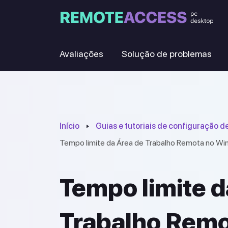
Avaliações
Solução de problemas
Início
Guias e tutoriais de configuração 
Tempo limite da Área de Trabalho Remota no Win
Tempo limite d
Trabalho Rem