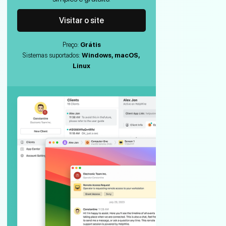
Visitar o site
Preço:
Grátis
Sistemas suportados:
Windows, macOS,
Linux