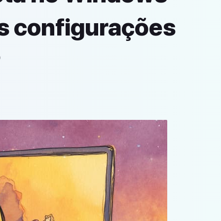
as configurações
P