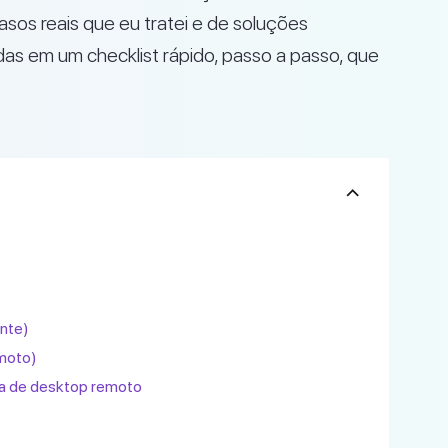
sos reais que eu tratei e de soluções
as em um checklist rápido, passo a passo, que
ente)
emoto)
ta de desktop remoto