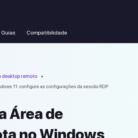
Guias
Compatibilidade
de desktop remoto
dows 11: configure as configurações da sessão RDP
a Área de
ota no Windows