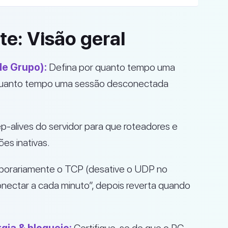
e: Visão geral
 de Grupo):
Defina por quanto tempo uma
r quanto tempo uma sessão desconectada
p-alives do servidor para que roteadores e
es inativas.
porariamente o TCP (desative o UDP no
onectar a cada minuto”, depois reverta quando