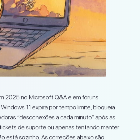
em 2025 no Microsoft Q&A e em fóruns
Windows 11 expira por tempo limite, bloqueia
cedoras “desconexões a cada minuto” após as
 tickets de suporte ou apenas tentando manter
o está sozinho. As correções abaixo são