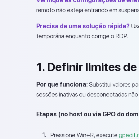
Verifique as configurações de ener
remoto não esteja entrando em suspen
Precisa de uma solução rápida?
Us
temporária enquanto corrige o RDP.
1. Definir limites 
Por que funciona:
Substitui valores pa
sessões inativas ou desconectadas nã
Etapas (no host ou via GPO do dom
Pressione Win+R, execute
gpedit