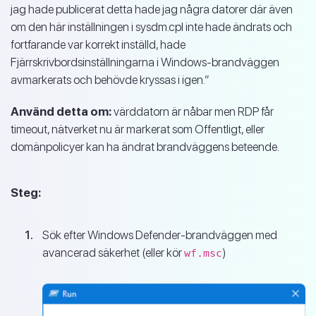
jag hade publicerat detta hade jag några datorer där även
om den här inställningen i sysdm.cpl inte hade ändrats och
fortfarande var korrekt inställd, hade
Fjärrskrivbordsinställningarna i Windows-brandväggen
avmarkerats och behövde kryssas i igen.”
Använd detta om:
värddatorn är nåbar men RDP får
timeout, nätverket nu är markerat som Offentligt, eller
domänpolicyer kan ha ändrat brandväggens beteende.
Steg:
Sök efter Windows Defender-brandväggen med
avancerad säkerhet (eller kör
)
wf.msc