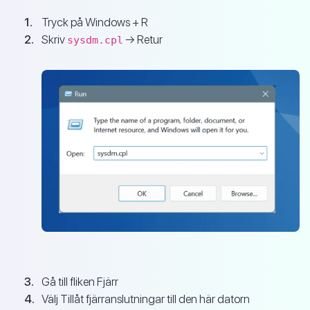
Tryck på Windows + R
Skriv
→ Retur
sysdm.cpl
Gå till fliken Fjärr
Välj Tillåt fjärranslutningar till den här datorn