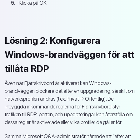
Klicka på OK
Lösning 2: Konfigurera
Windows-brandväggen för att
tillåta RDP
Även när Fjärrskrivbord är aktiverat kan Windows-
brandväggen blockera det efter en uppgradering, särskilt om
nätverksprofilen ändras (t.ex. Privat → Offentlig). De
inbyggda inkommande reglerna för Fjärrskrivbord styr
trafiken till RDP-porten, och uppdateringar kan återställa om
dessa regler är aktiverade eller vilka profiler de gäller för.
Samma Microsoft Q&A-administratör nämnde att “efter att