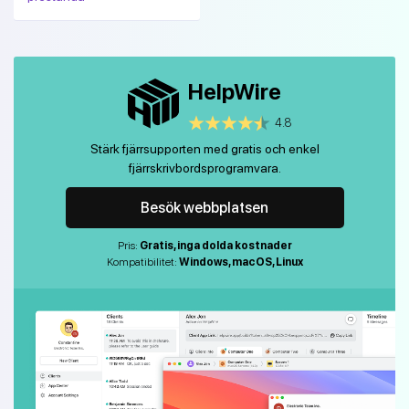
HelpWire
4.8
Stärk fjärrsupporten med gratis och enkel
fjärrskrivbordsprogramvara.
Besök webbplatsen
Pris:
Gratis, inga dolda kostnader
Kompatibilitet:
Windows, macOS, Linux