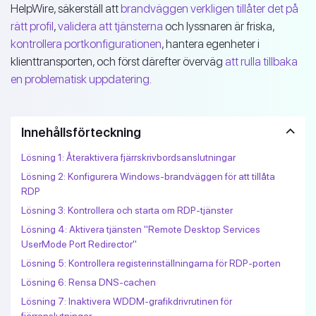
HelpWire, säkerställ att
brandväggen verkligen tillåter det på
rätt profil
,
validera att tjänsterna
och lyssnaren är friska,
kontrollera portkonfigurationen
, hantera egenheter i
klienttransporten, och först därefter överväg
att rulla tillbaka
en problematisk uppdatering
.
Innehållsförteckning
Lösning 1: Återaktivera fjärrskrivbordsanslutningar
Lösning 2: Konfigurera Windows-brandväggen för att tillåta
RDP
Lösning 3: Kontrollera och starta om RDP-tjänster
Lösning 4: Aktivera tjänsten "Remote Desktop Services
UserMode Port Redirector"
Lösning 5: Kontrollera registerinställningarna för RDP-porten
Lösning 6: Rensa DNS-cachen
Lösning 7: Inaktivera WDDM-grafikdrivrutinen för
fjärranslutningar