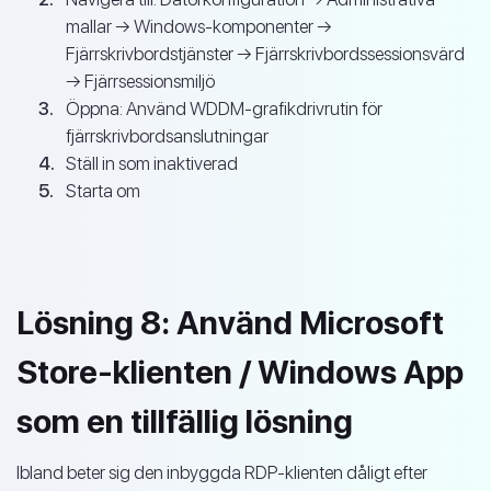
mallar → Windows-komponenter →
Fjärrskrivbordstjänster → Fjärrskrivbordssessionsvärd
→ Fjärrsessionsmiljö
Öppna: Använd WDDM-grafikdrivrutin för
fjärrskrivbordsanslutningar
Ställ in som inaktiverad
Starta om
Lösning 8: Använd Microsoft
Store-klienten / Windows App
som en tillfällig lösning
Ibland beter sig den inbyggda RDP-klienten dåligt efter