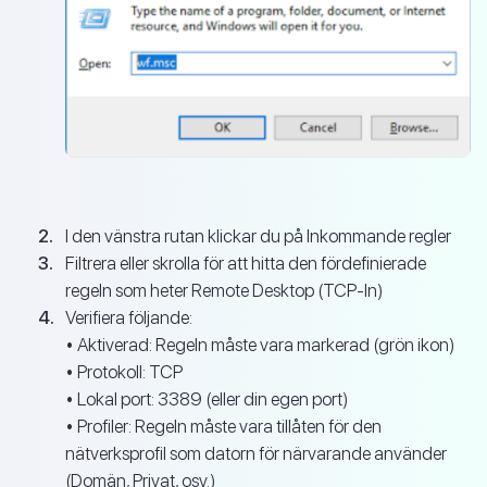
I den vänstra rutan klickar du på Inkommande regler
Filtrera eller skrolla för att hitta den fördefinierade
regeln som heter Remote Desktop (TCP-In)
Verifiera följande:
• Aktiverad: Regeln måste vara markerad (grön ikon)
• Protokoll: TCP
• Lokal port: 3389 (eller din egen port)
• Profiler: Regeln måste vara tillåten för den
nätverksprofil som datorn för närvarande använder
(Domän, Privat, osv.)