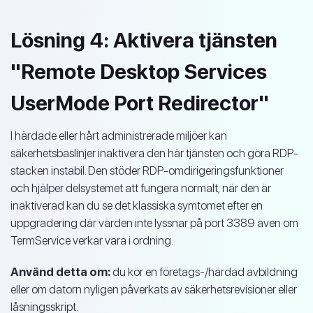
Lösning 4: Aktivera tjänsten
"Remote Desktop Services
UserMode Port Redirector"
I härdade eller hårt administrerade miljöer kan
säkerhetsbaslinjer inaktivera den här tjänsten och göra RDP-
stacken instabil. Den stöder RDP-omdirigeringsfunktioner
och hjälper delsystemet att fungera normalt; när den är
inaktiverad kan du se det klassiska symtomet efter en
uppgradering där värden inte lyssnar på port 3389 även om
TermService verkar vara i ordning.
Använd detta om:
du kör en företags-/härdad avbildning
eller om datorn nyligen påverkats av säkerhetsrevisioner eller
låsningsskript.