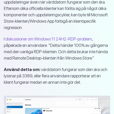
uppdateringar även när värddatorn fungerar som den ska.
Eftersom olika officiella klienter kan förlita sig på något olika
komponenter och uppdateringscykler, kan byte till Microsoft
Store-klienten/Windows App förbigå en klientspecifik
regression.
I
diskussioner om Windows 11 24H2-RDP-problem
,
påpekade en användare: “Detta händer 100% av gångerna
med den vanliga RDP-klienten. Och detta brukar inte hända
med Remote Desktop-klienten från Windows Store.”
Använd detta om:
värddatorn fungerar som den ska och
lyssnar på 3389, eller flera användare rapporterar att en
klient fungerar medan en annan inte gör det.