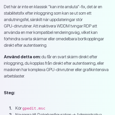
Det här är inte en klassisk ”kan inte ansluta”-fix, det är en
stabilitetsfix efter inloggning som kan se ut som ett
anslutningsfel, särskilt när uppdateringar stör
GPU‑drivrutiner. Att inaktivera WDDM tvingar RDP att
använda en mer kompatibel renderingsväg, vilket kan
förhindra svarta skärmar eller omedelbara bortkopplingar
direkt efter autentisering.
Använd detta om:
du får en svart skärm direkt efter
inloggning, du kopplas från direkt efter autentisering, eller
maskinen har komplexa GPU‑drivrutiner eller grafikintensiva
arbetslaster.
Steg:
Kör
gpedit.msc
Navigera till: Datorkonfiguration → Administrativa