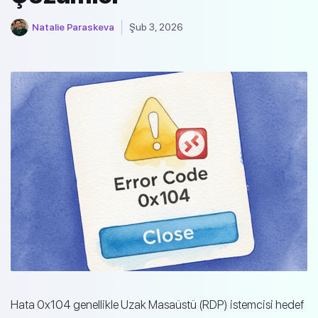
Natalie Paraskeva
Şub 3, 2026
Hata 0x104 genellikle Uzak Masaüstü (RDP) istemcisi hedef