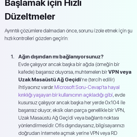
Başlamak için Hızlı
Düzeltmeler
Ayrıntılı çözümlere dalmadan önce, sorunu izole etmek için şu
hızlı kontrolleri gözden geçirin:
Ağın dışından mı bağlanıyorsunuz?
Evde çalışıyor ancak başka bir ağda (örneğin bir
kafede) başarısız oluyorsa, muhtemelen bir
VPN veya
Uzak Masaüstü Ağ Geçidi
‘ne (tercih edilir)
ihtiyacınız vardır.
Microsoft Soru-Cevap’ta hayal
kırıklığı yaşayan bir kullanıcının açıkladığı gibi
, evde
kusursuz çalışıyor ancak başka her yerde 0x104 ile
başarısız oluyor; eksik olan parça genellikle bir VPN,
Uzak Masaüstü Ağ Geçidi veya bağlantı noktası
yönlendirmesidir. Ofis dışındaysanız, bilgisayarınızı
doğrudan internete açmak yerine VPN veya RD