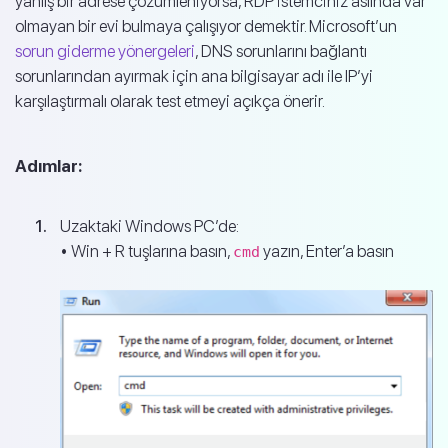
yanlış bir adrese çözümleniyorsa, RDP istemciniz aslında var
olmayan bir evi bulmaya çalışıyor demektir. Microsoft’un
sorun giderme yönergeleri
, DNS sorunlarını bağlantı
sorunlarından ayırmak için ana bilgisayar adı ile IP’yi
karşılaştırmalı olarak test etmeyi açıkça önerir.
Adımlar:
Uzaktaki Windows PC’de:
• Win + R tuşlarına basın,
yazın, Enter’a basın
cmd