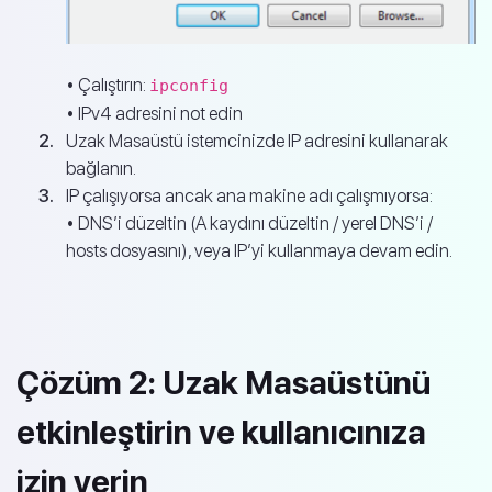
• Çalıştırın:
ipconfig
• IPv4 adresini not edin
Uzak Masaüstü istemcinizde IP adresini kullanarak
bağlanın.
IP çalışıyorsa ancak ana makine adı çalışmıyorsa:
• DNS’i düzeltin (A kaydını düzeltin / yerel DNS’i /
hosts dosyasını), veya IP’yi kullanmaya devam edin.
Çözüm 2: Uzak Masaüstünü
etkinleştirin ve kullanıcınıza
izin verin