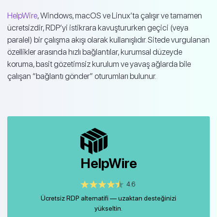
HelpWire
, Windows, macOS ve Linux’ta çalışır ve tamamen
ücretsizdir, RDP’yi istikrara kavuştururken geçici (veya
paralel) bir çalışma akışı olarak kullanışlıdır. Sitede vurgulanan
özellikler arasında hızlı bağlantılar, kurumsal düzeyde
koruma, basit gözetimsiz kurulum ve yavaş ağlarda bile
çalışan “bağlantı gönder” oturumları bulunur.
HelpWire
4.6
Ücretsiz RDP alternatifi — uzaktan desteğinizi
yükseltin.