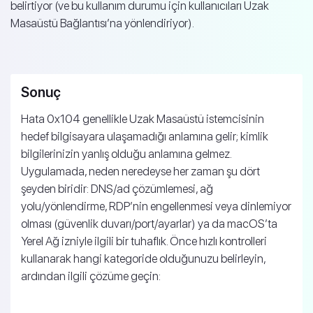
belirtiyor (ve bu kullanım durumu için kullanıcıları Uzak
Masaüstü Bağlantısı’na yönlendiriyor).
Sonuç
Hata 0x104 genellikle Uzak Masaüstü istemcisinin
hedef bilgisayara ulaşamadığı anlamına gelir; kimlik
bilgilerinizin yanlış olduğu anlamına gelmez.
Uygulamada, neden neredeyse her zaman şu dört
şeyden biridir: DNS/ad çözümlemesi, ağ
yolu/yönlendirme, RDP’nin engellenmesi veya dinlemiyor
olması (güvenlik duvarı/port/ayarlar) ya da macOS’ta
Yerel Ağ izniyle ilgili bir tuhaflık. Önce hızlı kontrolleri
kullanarak hangi kategoride olduğunuzu belirleyin,
ardından ilgili çözüme geçin: