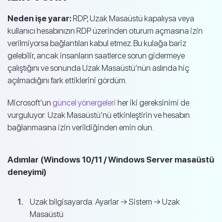
Neden işe yarar:
RDP, Uzak Masaüstü kapalıysa veya
kullanıcı hesabınızın RDP üzerinden oturum açmasına izin
verilmiyorsa bağlantıları kabul etmez. Bu kulağa bariz
gelebilir, ancak insanların saatlerce sorun gidermeye
çalıştığını ve sonunda Uzak Masaüstü’nün aslında hiç
açılmadığını fark ettiklerini gördüm.
Microsoft’un
güncel yönergeleri
her iki gereksinimi de
vurguluyor: Uzak Masaüstü’nü etkinleştirin ve hesabın
bağlanmasına izin verildiğinden emin olun.
Adımlar (Windows 10/11 / Windows Server masaüstü
deneyimi)
Uzak bilgisayarda: Ayarlar → Sistem → Uzak
Masaüstü