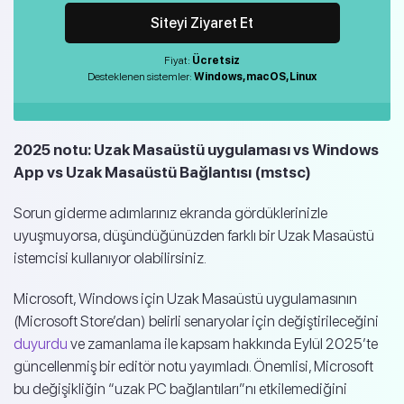
Siteyi Ziyaret Et
Fiyat:
Ücretsiz
Desteklenen sistemler:
Windows, macOS, Linux
2025 notu: Uzak Masaüstü uygulaması vs Windows
App vs Uzak Masaüstü Bağlantısı (mstsc)
Sorun giderme adımlarınız ekranda gördüklerinizle
uyuşmuyorsa, düşündüğünüzden farklı bir Uzak Masaüstü
istemcisi kullanıyor olabilirsiniz.
Microsoft, Windows için Uzak Masaüstü uygulamasının
(Microsoft Store’dan) belirli senaryolar için değiştirileceğini
duyurdu
ve zamanlama ile kapsam hakkında Eylül 2025’te
güncellenmiş bir editör notu yayımladı. Önemlisi, Microsoft
bu değişikliğin “uzak PC bağlantıları”nı etkilemediğini