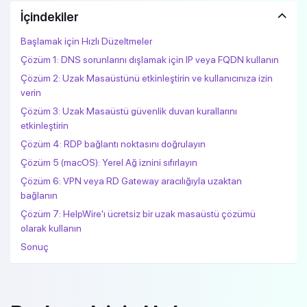
İçindekiler
Başlamak için Hızlı Düzeltmeler
Çözüm 1: DNS sorunlarını dışlamak için IP veya FQDN kullanın
Çözüm 2: Uzak Masaüstünü etkinleştirin ve kullanıcınıza izin
verin
Çözüm 3: Uzak Masaüstü güvenlik duvarı kurallarını
etkinleştirin
Çözüm 4: RDP bağlantı noktasını doğrulayın
Çözüm 5 (macOS): Yerel Ağ iznini sıfırlayın
Çözüm 6: VPN veya RD Gateway aracılığıyla uzaktan
bağlanın
Çözüm 7: HelpWire'ı ücretsiz bir uzak masaüstü çözümü
olarak kullanın
Sonuç