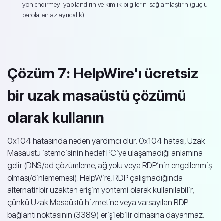
yönlendirmeyi yapılandırın ve kimlik bilgilerini sağlamlaştırın (güçlü
parola, en az ayrıcalık).
Çözüm 7: HelpWire'ı ücretsiz
bir uzak masaüstü çözümü
olarak kullanın
0x104 hatasında neden yardımcı olur: 0x104 hatası, Uzak
Masaüstü istemcisinin hedef PC’ye ulaşamadığı anlamına
gelir (DNS/ad çözümleme, ağ yolu veya RDP’nin engellenmiş
olması/dinlememesi). HelpWire, RDP çalışmadığında
alternatif bir uzaktan erişim yöntemi olarak kullanılabilir;
çünkü Uzak Masaüstü hizmetine veya varsayılan RDP
bağlantı noktasının (3389) erişilebilir olmasına dayanmaz.