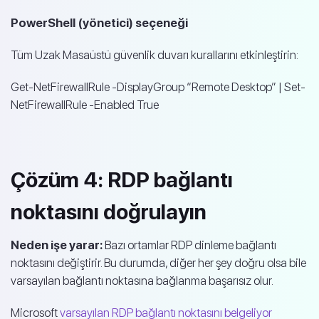
PowerShell (yönetici) seçeneği
Tüm Uzak Masaüstü güvenlik duvarı kurallarını etkinleştirin:
Get-NetFirewallRule -DisplayGroup “Remote Desktop” | Set-
NetFirewallRule -Enabled True
Çözüm 4: RDP bağlantı
noktasını doğrulayın
Neden işe yarar:
Bazı ortamlar RDP dinleme bağlantı
noktasını değiştirir. Bu durumda, diğer her şey doğru olsa bile
varsayılan bağlantı noktasına bağlanma başarısız olur.
Microsoft
varsayılan RDP bağlantı noktasını belgeliyor