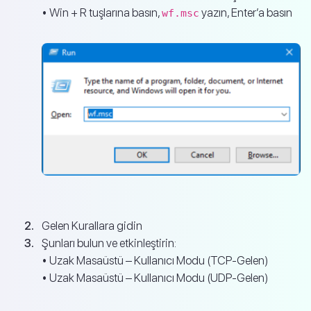
• Win + R tuşlarına basın,
yazın, Enter’a basın
wf.msc
Gelen Kurallara gidin
Şunları bulun ve etkinleştirin:
• Uzak Masaüstü – Kullanıcı Modu (TCP-Gelen)
• Uzak Masaüstü – Kullanıcı Modu (UDP-Gelen)