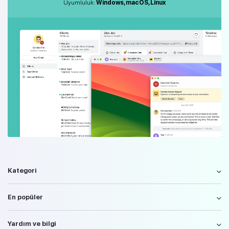
Uyumluluk:
Windows, macOS, Linux
Kategori
En popüler
Yardım ve bilgi