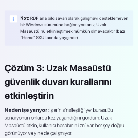
Not:
RDP ana bilgisayarı olarak çalışmayı desteklemeyen
bir Windows sürümüne bağlanıyorsanız, Uzak
Masaüstü’nü etkinleştirmek mümkün olmayacaktır (bazı
“Home” SKU’larında yaygındır).
Çözüm 3: Uzak Masaüstü
güvenlik duvarı kurallarını
etkinleştirin
Neden işe yarıyor:
İşlerin sinsileştiği yer burası. Bu
senaryonun onlarca kez yaşandığını gördüm: Uzak
Masaüstü etkin, kullanıcı hesabının izni var, her şey doğru
görünüyor ve yine de çalışmıyor.