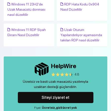
Windows 11 23H2'de
RDP Hata Kodu 0x904
Uzak Masaüstü donması
Nasıl Düzeltilir
nasıl düzeltilir
Windows 11 RDP Siyah
Uzak Oturum
Ekranı Nasıl Düzeltilir
Yapılandırılıyor aşamasında
takılan RDP nasıl düzeltilir
HelpWire
4.8
Ücretsiz ve basit uzak masaüstü yazılımıyla
uzaktan desteği güçlendirin.
Siteyi ziyaret et
Fiyat:
Ücretsiz, gizli ücret yok