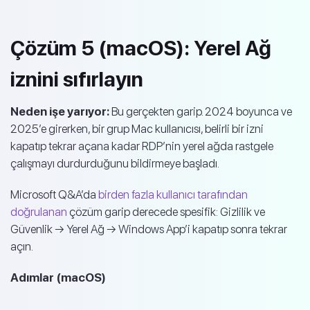
Çözüm 5 (macOS): Yerel Ağ
iznini sıfırlayın
Neden işe yarıyor:
Bu gerçekten garip. 2024 boyunca ve
2025’e girerken, bir grup Mac kullanıcısı, belirli bir izni
kapatıp tekrar açana kadar RDP’nin yerel ağda rastgele
çalışmayı durdurduğunu bildirmeye başladı.
Microsoft Q&A’da
birden fazla kullanıcı tarafından
doğrulanan
çözüm garip derecede spesifik: Gizlilik ve
Güvenlik → Yerel Ağ → Windows App’i kapatıp sonra tekrar
açın.
Adımlar (macOS)