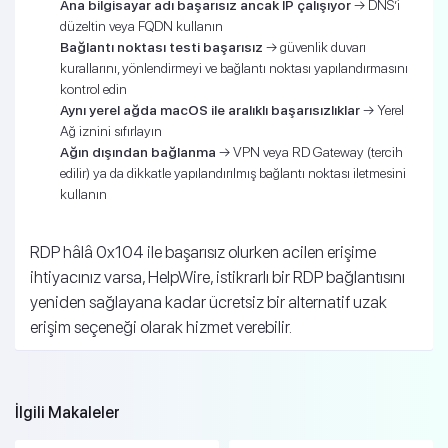
Ana bilgisayar adı başarısız ancak IP çalışıyor
→ DNS’i
düzeltin veya FQDN kullanın
Bağlantı noktası testi başarısız
→ güvenlik duvarı
kurallarını, yönlendirmeyi ve bağlantı noktası yapılandırmasını
kontrol edin
Aynı yerel ağda macOS ile aralıklı başarısızlıklar
→ Yerel
Ağ iznini sıfırlayın
Ağın dışından bağlanma
→ VPN veya RD Gateway (tercih
edilir) ya da dikkatle yapılandırılmış bağlantı noktası iletmesini
kullanın
RDP hâlâ 0x104 ile başarısız olurken acilen erişime
ihtiyacınız varsa, HelpWire, istikrarlı bir RDP bağlantısını
yeniden sağlayana kadar ücretsiz bir alternatif uzak
erişim seçeneği olarak hizmet verebilir.
İlgili Makaleler