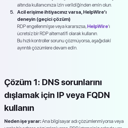
altında kullanıcınıza izin verildiğinden emin olun.
Acil erişime ihtiyacınız varsa, HelpWire’ı
deneyin (geçici çözüm)
RDP engellenmişse veya kararsızsa,
HelpWire
‘ı
ücretsiz bir RDP alternatifi olarak kullanın.
Bu hızlı kontroller sorunu çözmüyorsa, aşağıdaki
ayrıntılı çözümlere devam edin.
Çözüm 1: DNS sorunlarını
dışlamak için IP veya FQDN
kullanın
Neden işe yarar:
Ana bilgisayar adı çözümlenmiyorsa veya