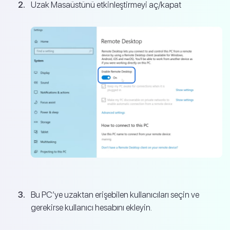
Uzak Masaüstünü etkinleştirmeyi aç/kapat
Bu PC’ye uzaktan erişebilen kullanıcıları seçin ve
gerekirse kullanıcı hesabını ekleyin.