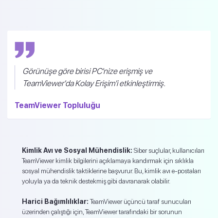
Görünüşe göre birisi PC'nize erişmiş ve
TeamViewer'da Kolay Erişim'i etkinleştirmiş.
TeamViewer Topluluğu
Kimlik Avı ve Sosyal Mühendislik:
Siber suçlular, kullanıcıları
TeamViewer kimlik bilgilerini açıklamaya kandırmak için sıklıkla
sosyal mühendislik taktiklerine başvurur. Bu, kimlik avı e-postaları
yoluyla ya da teknik destekmiş gibi davranarak olabilir.
Harici Bağımlılıklar:
TeamViewer üçüncü taraf sunucuları
üzerinden çalıştığı için, TeamViewer tarafındaki bir sorunun