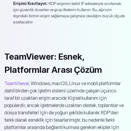
Erişimi Kısıtlayın:
RDP erişimini belirli IP adresleriyle sınırlamak
için güvenlik duvarları ve grup ilkelerini kullanın. Bu, ağınızın
dışındaki birinin erişim sağlamaya çalışması olasılığını büyük ölçüde
azaltacaktır.
TeamViewer: Esnek,
Platformlar Arası Çözüm
TeamViewer
, Windows, macOS, Linux ve mobil platformlar
dahil birden çok işletim sistemi üzerinde çalışan üçüncü
taraf bir uzaktan erişim aracıdır. Kişisel kullanım için
popülerdir, ancak işletmelerde uzaktan destek, toplantılar ve
dosya transferleri için de yoğun şekilde kullanılır. RDP’den
farklı olarak esneklik için tasarlanmıştır; bu nedenle farklı
platformlar arasında bağlantı kurması gereken ekipler için