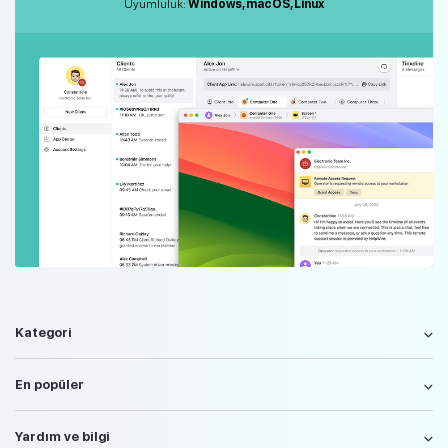
Uyumluluk:
Windows, macOS, Linux
Kategori
En popüler
Yardım ve bilgi