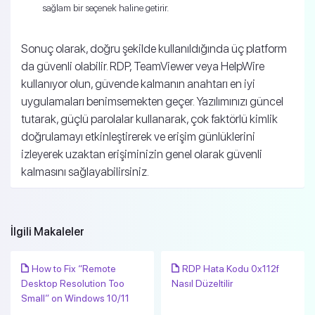
sağlam bir seçenek haline getirir.
Sonuç olarak, doğru şekilde kullanıldığında üç platform
da güvenli olabilir. RDP, TeamViewer veya HelpWire
kullanıyor olun, güvende kalmanın anahtarı en iyi
uygulamaları benimsemekten geçer. Yazılımınızı güncel
tutarak, güçlü parolalar kullanarak, çok faktörlü kimlik
doğrulamayı etkinleştirerek ve erişim günlüklerini
izleyerek uzaktan erişiminizin genel olarak güvenli
kalmasını sağlayabilirsiniz.
İlgili Makaleler
How to Fix “Remote
RDP Hata Kodu 0x112f
Desktop Resolution Too
Nasıl Düzeltilir
Small” on Windows 10/11