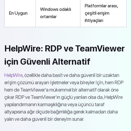
Platformlar arası,
Windows odaklı
En Uygun
çeşitli erişim
ortamlar
ihtiyaçları
HelpWire: RDP ve TeamViewer
için Güvenli Alternatif
HelpWire
, özellikle daha basit ve daha güvenli bir uzaktan
erişim çözümü arayan işletmeler veya bireyler için, hem RDP
hem de TeamViewer’a mükemmel bir alternatif olarak öne
çıkar. RDP ve TeamViewer’ın güçlü yanları olsa da, HelpWire
yapılandırmanın karmaşıklığına veya üçüncü taraf
altyapısına ağır ölçüde bağımlılığa gerek kalmadan daha
yalın ve daha güvenli bir deneyim sunar.