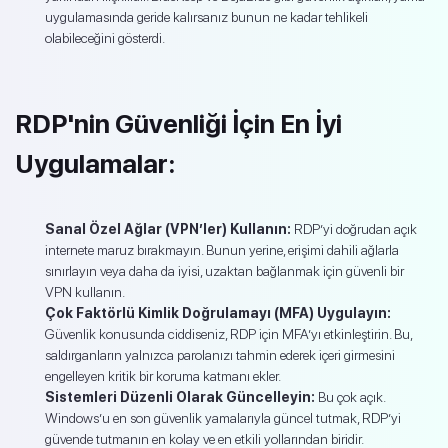
uygulamasında geride kalırsanız bunun ne kadar tehlikeli
olabileceğini gösterdi.
RDP'nin Güvenliği İçin En İyi
Uygulamalar:
Sanal Özel Ağlar (VPN’ler) Kullanın:
RDP’yi doğrudan açık
internete maruz bırakmayın. Bunun yerine, erişimi dahili ağlarla
sınırlayın veya daha da iyisi, uzaktan bağlanmak için güvenli bir
VPN kullanın.
Çok Faktörlü Kimlik Doğrulamayı (MFA) Uygulayın:
Güvenlik konusunda ciddiseniz, RDP için MFA’yı etkinleştirin. Bu,
saldırganların yalnızca parolanızı tahmin ederek içeri girmesini
engelleyen kritik bir koruma katmanı ekler.
Sistemleri Düzenli Olarak Güncelleyin:
Bu çok açık.
Windows’u en son güvenlik yamalarıyla güncel tutmak, RDP’yi
güvende tutmanın en kolay ve en etkili yollarından biridir.