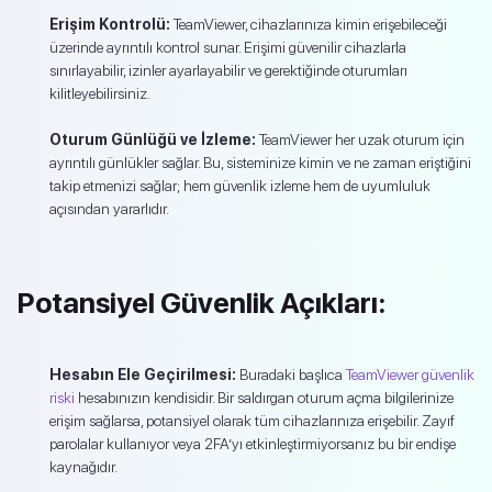
Erişim Kontrolü:
TeamViewer, cihazlarınıza kimin erişebileceği
üzerinde ayrıntılı kontrol sunar. Erişimi güvenilir cihazlarla
sınırlayabilir, izinler ayarlayabilir ve gerektiğinde oturumları
kilitleyebilirsiniz.
Oturum Günlüğü ve İzleme:
TeamViewer her uzak oturum için
ayrıntılı günlükler sağlar. Bu, sisteminize kimin ve ne zaman eriştiğini
takip etmenizi sağlar; hem güvenlik izleme hem de uyumluluk
açısından yararlıdır.
Potansiyel Güvenlik Açıkları:
Hesabın Ele Geçirilmesi:
Buradaki başlıca
TeamViewer güvenlik
riski
hesabınızın kendisidir. Bir saldırgan oturum açma bilgilerinize
erişim sağlarsa, potansiyel olarak tüm cihazlarınıza erişebilir. Zayıf
parolalar kullanıyor veya 2FA’yı etkinleştirmiyorsanız bu bir endişe
kaynağıdır.