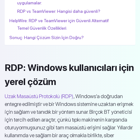
uygulamalar:
RDP vs TeamViewer: Hangisi daha güvenli?
HelpWire: RDP ve TeamViewer için Güvenli Alternatif
Temel Güvenlik Özellikleri:
Sonuç: Hangi Çözüm Sizin İçin Doğru?
RDP: Windows kullanıcıları için
yerel çözüm
Uzak Masaüstü Protokolü (RDP)
, Windows’a doğrudan
entegre edilmiştir ve bir Windows sistemine uzaktan erişmek
için sağlam ve tanıdık bir yöntem sunar. Birçok BT yöneticisi
için tercih edilen araçtır; çünkü tıpkı makinenin karşısında
oturuyormuşsunuz gibi tam masaüstü erişimi sağlar. Yıllardır
kullanımda ve sağlam bir araç olmakla birlikte, siber