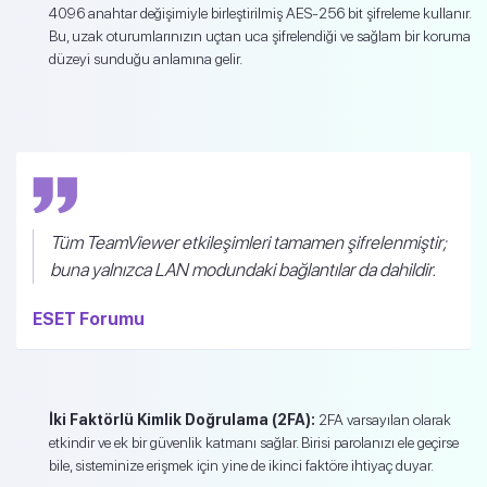
4096 anahtar değişimiyle birleştirilmiş AES-256 bit şifreleme kullanır.
Bu, uzak oturumlarınızın uçtan uca şifrelendiği ve sağlam bir koruma
düzeyi sunduğu anlamına gelir.
Tüm TeamViewer etkileşimleri tamamen şifrelenmiştir;
buna yalnızca LAN modundaki bağlantılar da dahildir.
ESET Forumu
İki Faktörlü Kimlik Doğrulama (2FA):
2FA varsayılan olarak
etkindir ve ek bir güvenlik katmanı sağlar. Birisi parolanızı ele geçirse
bile, sisteminize erişmek için yine de ikinci faktöre ihtiyaç duyar.