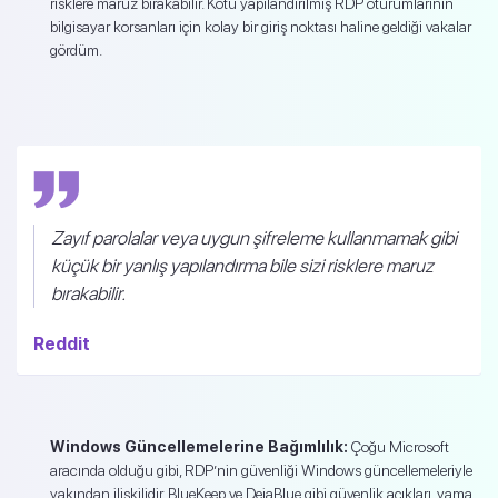
risklere maruz bırakabilir. Kötü yapılandırılmış RDP oturumlarının
bilgisayar korsanları için kolay bir giriş noktası haline geldiği vakalar
gördüm.
Zayıf parolalar veya uygun şifreleme kullanmamak gibi
küçük bir yanlış yapılandırma bile sizi risklere maruz
bırakabilir.
Reddit
Windows Güncellemelerine Bağımlılık:
Çoğu Microsoft
aracında olduğu gibi, RDP’nin güvenliği Windows güncellemeleriyle
yakından ilişkilidir. BlueKeep ve DejaBlue gibi güvenlik açıkları, yama