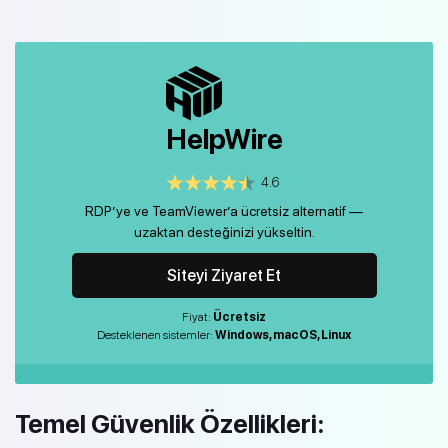
HelpWire
4.6
RDP’ye ve TeamViewer’a ücretsiz alternatif —
uzaktan desteğinizi yükseltin.
Siteyi Ziyaret Et
Fiyat:
Ücretsiz
Desteklenen sistemler:
Windows, macOS, Linux
Temel Güvenlik Özellikleri: