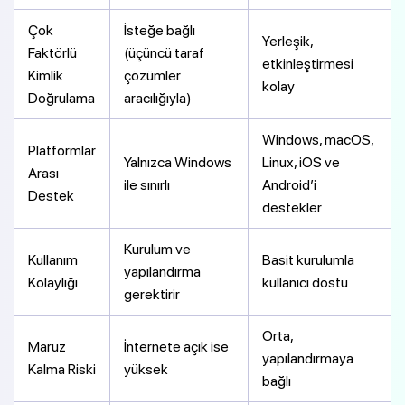
Çok
İsteğe bağlı
Yerleşik,
Faktörlü
(üçüncü taraf
etkinleştirmesi
Kimlik
çözümler
kolay
Doğrulama
aracılığıyla)
Windows, macOS,
Platformlar
Yalnızca Windows
Linux, iOS ve
Arası
ile sınırlı
Android’i
Destek
destekler
Kurulum ve
Kullanım
Basit kurulumla
yapılandırma
Kolaylığı
kullanıcı dostu
gerektirir
Orta,
Maruz
İnternete açık ise
yapılandırmaya
Kalma Riski
yüksek
bağlı