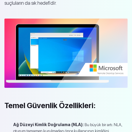
suçluların da sık hedefidir.
Temel Güvenlik Özellikleri:
Ağ Düzeyi Kimlik Doğrulama (NLA):
Bu büyük bir artı. NLA,
oturum tamamen kurulmadan önce kullanıcının kimliğini