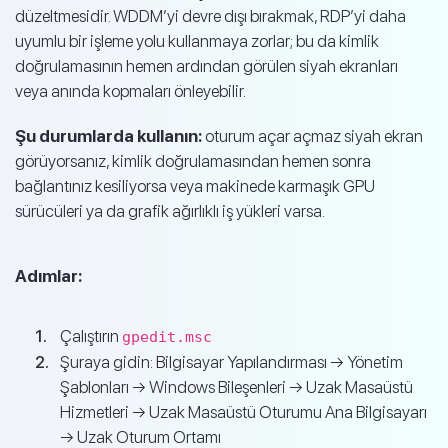
düzeltmesidir. WDDM’yi devre dışı bırakmak, RDP’yi daha
uyumlu bir işleme yolu kullanmaya zorlar; bu da kimlik
doğrulamasının hemen ardından görülen siyah ekranları
veya anında kopmaları önleyebilir.
Şu durumlarda kullanın:
oturum açar açmaz siyah ekran
görüyorsanız, kimlik doğrulamasından hemen sonra
bağlantınız kesiliyorsa veya makinede karmaşık GPU
sürücüleri ya da grafik ağırlıklı iş yükleri varsa.
Adımlar:
Çalıştırın
gpedit.msc
Şuraya gidin: Bilgisayar Yapılandırması → Yönetim
Şablonları → Windows Bileşenleri → Uzak Masaüstü
Hizmetleri → Uzak Masaüstü Oturumu Ana Bilgisayarı
→ Uzak Oturum Ortamı