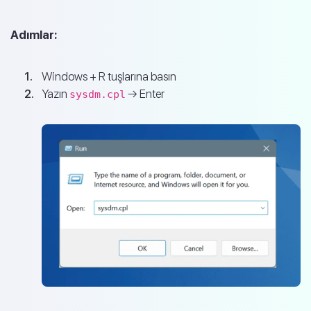
Adımlar:
Windows + R tuşlarına basın
Yazın
→ Enter
sysdm.cpl