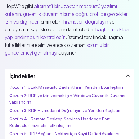
HelpWire gibi
alternatif bir uzaktan masaüstü yazılımı
kullanın
,
güvenlik duvarının buna doğru profilde gerçekten
izin verdiğinden
emin olun,
hizmetleri doğrulayın
ve
dinleyicinin sağlıklı olduğunu kontrol edin,
bağlantı noktası
yapılandırmasını kontrol edin
, istemci tarafındaki taşıma
tuhaflıklarını ele alın ve ancak o zaman
sorunlu bir
güncellemeyi geri almayı
düşünün.
İçindekiler
Çözüm 1: Uzak Masaüstü Bağlantılarını Yeniden Etkinleştirin
Çözüm 2: RDP'ye izin vermek için Windows Güvenlik Duvarını
yapılandırın
Çözüm 3: RDP Hizmetlerini Doğrulayın ve Yeniden Başlatın
Çözüm 4: "Remote Desktop Services UserMode Port
Redirector" hizmetini etkinleştirin
Çözüm 5: RDP Bağlantı Noktası için Kayıt Defteri Ayarlarını