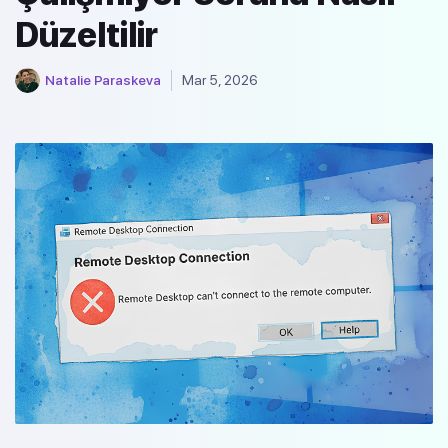
Düzeltilir
Natalie Paraskeva
Mar 5, 2026