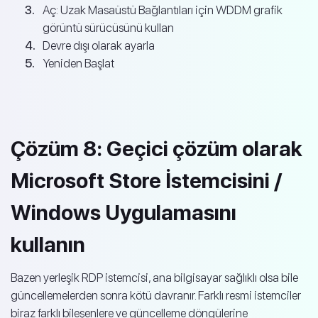
Aç: Uzak Masaüstü Bağlantıları için WDDM grafik
görüntü sürücüsünü kullan
Devre dışı olarak ayarla
Yeniden Başlat
Çözüm 8: Geçici çözüm olarak
Microsoft Store İstemcisini /
Windows Uygulamasını
kullanın
Bazen yerleşik RDP istemcisi, ana bilgisayar sağlıklı olsa bile
güncellemelerden sonra kötü davranır. Farklı resmi istemciler
biraz farklı bileşenlere ve güncelleme döngülerine