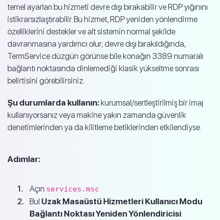
temel ayarları bu hizmeti devre dışı bırakabilir ve RDP yığınını
istikrarsızlaştırabilir. Bu hizmet, RDP yeniden yönlendirme
özelliklerini destekler ve alt sistemin normal şekilde
davranmasına yardımcı olur; devre dışı bırakıldığında,
TermService düzgün görünse bile konağın 3389 numaralı
bağlantı noktasında dinlemediği klasik yükseltme sonrası
belirtisini görebilirsiniz.
Şu durumlarda kullanın:
kurumsal/sertleştirilmiş bir imaj
kullanıyorsanız veya makine yakın zamanda güvenlik
denetimlerinden ya da kilitleme betiklerinden etkilendiyse.
Adımlar:
Açın
services.msc
Bul
Uzak Masaüstü Hizmetleri Kullanıcı Modu
Bağlantı Noktası Yeniden Yönlendiricisi