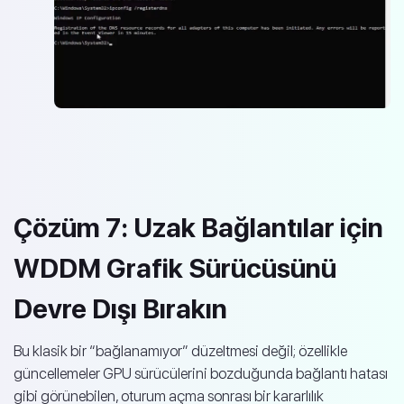
Çözüm 7: Uzak Bağlantılar için
WDDM Grafik Sürücüsünü
Devre Dışı Bırakın
Bu klasik bir “bağlanamıyor” düzeltmesi değil; özellikle
güncellemeler GPU sürücülerini bozduğunda bağlantı hatası
gibi görünebilen, oturum açma sonrası bir kararlılık