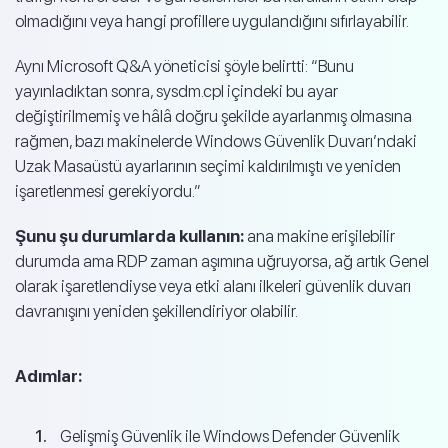
olmadığını veya hangi profillere uygulandığını sıfırlayabilir.
Aynı Microsoft Q&A yöneticisi şöyle belirtti: “Bunu
yayınladıktan sonra, sysdm.cpl içindeki bu ayar
değiştirilmemiş ve hâlâ doğru şekilde ayarlanmış olmasına
rağmen, bazı makinelerde Windows Güvenlik Duvarı’ndaki
Uzak Masaüstü ayarlarının seçimi kaldırılmıştı ve yeniden
işaretlenmesi gerekiyordu.”
Şunu şu durumlarda kullanın:
ana makine erişilebilir
durumda ama RDP zaman aşımına uğruyorsa, ağ artık Genel
olarak işaretlendiyse veya etki alanı ilkeleri güvenlik duvarı
davranışını yeniden şekillendiriyor olabilir.
Adımlar:
Gelişmiş Güvenlik ile Windows Defender Güvenlik