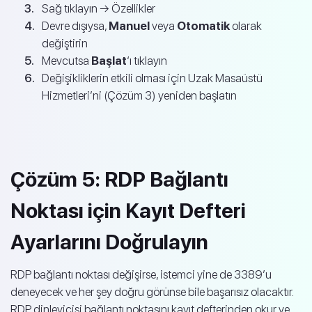
Sağ tıklayın → Özellikler
Devre dışıysa,
Manuel
veya
Otomatik
olarak
değiştirin
Mevcutsa
Başlat
‘ı tıklayın
Değişikliklerin etkili olması için Uzak Masaüstü
Hizmetleri’ni (Çözüm 3) yeniden başlatın
Çözüm 5: RDP Bağlantı
Noktası için Kayıt Defteri
Ayarlarını Doğrulayın
RDP bağlantı noktası değişirse, istemci yine de 3389’u
deneyecek ve her şey doğru görünse bile başarısız olacaktır.
RDP dinleyicisi bağlantı noktasını kayıt defterinden okur ve