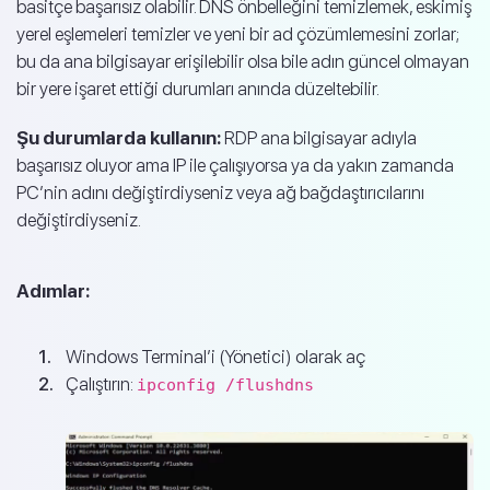
basitçe başarısız olabilir. DNS önbelleğini temizlemek, eskimiş
yerel eşlemeleri temizler ve yeni bir ad çözümlemesini zorlar;
bu da ana bilgisayar erişilebilir olsa bile adın güncel olmayan
bir yere işaret ettiği durumları anında düzeltebilir.
Şu durumlarda kullanın:
RDP ana bilgisayar adıyla
başarısız oluyor ama IP ile çalışıyorsa ya da yakın zamanda
PC’nin adını değiştirdiyseniz veya ağ bağdaştırıcılarını
değiştirdiyseniz.
Adımlar:
Windows Terminal’i (Yönetici) olarak aç
Çalıştırın:
ipconfig /flushdns