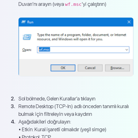
Duvarı’nı arayın (veya
‘yi çalıştırın)
wf.msc
Sol bölmede, Gelen Kurallar’a tıklayın
Remote Desktop (TCP-In) adlı önceden tanımlı kuralı
bulmak için filtreleyin veya kaydırın
Aşağıdakileri doğrulayın:
• Etkin: Kural işaretli olmalıdır (yeşil simge)
• Protokol: TCP