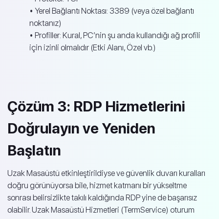
• Yerel Bağlantı Noktası: 3389 (veya özel bağlantı
noktanız)
• Profiller: Kural, PC’nin şu anda kullandığı ağ profili
için izinli olmalıdır (Etki Alanı, Özel vb.)
Çözüm 3: RDP Hizmetlerini
Doğrulayın ve Yeniden
Başlatın
Uzak Masaüstü etkinleştirildiyse ve güvenlik duvarı kuralları
doğru görünüyorsa bile, hizmet katmanı bir yükseltme
sonrası belirsizlikte takılı kaldığında RDP yine de başarısız
olabilir. Uzak Masaüstü Hizmetleri (TermService) oturum