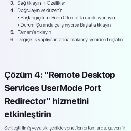
Sağ tıklayın → Özellikler
Doğrulayın ve düzeltin:
• Başlangıç türü: Bunu Otomatik olarak ayarlayın
• Durum: Şu anda çalışmıyorsa Başlat’a tıklayın
Tamam’a tıklayın
Değişiklik yaptıysanız ana makineyi yeniden başlatın
Çözüm 4: "Remote Desktop
Services UserMode Port
Redirector" hizmetini
etkinleştirin
Sertleştirilmiş veya sıkı şekilde yönetilen ortamlarda, güvenlik