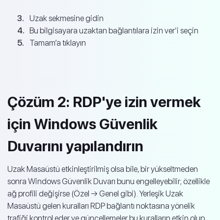
Uzak sekmesine gidin
Bu bilgisayara uzaktan bağlantılara izin ver’i seçin
Tamam’a tıklayın
Çözüm 2: RDP'ye izin vermek
için Windows Güvenlik
Duvarını yapılandırın
Uzak Masaüstü etkinleştirilmiş olsa bile, bir yükseltmeden
sonra Windows Güvenlik Duvarı bunu engelleyebilir; özellikle
ağ profili değişirse (Özel → Genel gibi). Yerleşik Uzak
Masaüstü gelen kuralları RDP bağlantı noktasına yönelik
trafiği kontrol eder ve güncellemeler bu kuralların etkin olup