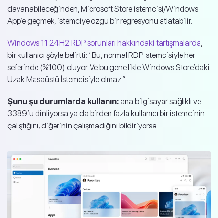
dayanabileceğinden, Microsoft Store istemcisi/Windows
App’e geçmek, istemciye özgü bir regresyonu atlatabilir.
Windows 11 24H2 RDP sorunları hakkındaki tartışmalarda
,
bir kullanıcı şöyle belirtti: “Bu, normal RDP İstemcisiyle her
seferinde (%100) oluyor. Ve bu genellikle Windows Store’daki
Uzak Masaüstü İstemcisiyle olmaz.”
Şunu şu durumlarda kullanın:
ana bilgisayar sağlıklı ve
3389’u dinliyorsa ya da birden fazla kullanıcı bir istemcinin
çalıştığını, diğerinin çalışmadığını bildiriyorsa.