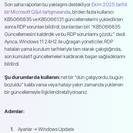
Son saha raporları bu yaklaşımı destekliyor.
Ekim 2025 tarihli
bir Microsoft Q&A tartışmasında
, birden fazla kullanıcı
KB5066835 ve KB5066131 güncellemelerini yükledikten
sonra RDP sorunları bildirdi; bunlardan biri “KB5066835
Güncellemesini kaldırdık ve bu RDP sorunlarını çözdü.” dedi.
Ayrıca, Windows 11 24H2 ile uğraşan yöneticiler, RDP
hataları yama kurulum tarihleriyle tam olarak çakıştığında,
son kümülatif güncellemeleri kaldırarak başarı sağladıklarını
bildirdi.
Şu durumlarda kullanın:
net bir “dün çalışıyordu, bugün
bozuldu” kalıbı varsa veya hatayı yakın zamanda yüklenen
bir güncellemeyle ilişkilendirebiliyorsanız.
Adımlar:
Ayarlar → Windows Update