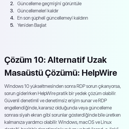
Güncelleme geçmişini görüntüle
Güncellemeleri kaldır
En son şüpheli güncellemeyi kaldırın
Yeniden Başlat
Çözüm 10: Alternatif Uzak
Masaüstü Çözümü: HelpWire
Windows 10 yükseltmesinden sonra RDP sorun çıkarıyorsa,
sorun giderirken HelpWire pratik bir yedek çözüm olabilir.
Güvenli denetimli ve denetimsiz erişim sunar ve RDP
engellendiğinde, kararsız olduğunda veya güncelleme
sonrası siyah ekran gibi sorunlar gösterdiğinde bile üretken
kalmanıza yardımcı olabilir. Windows, macOS ve Linux