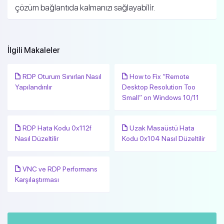
çözüm bağlantıda kalmanızı sağlayabilir.
İlgili Makaleler
RDP Oturum Sınırları Nasıl
How to Fix “Remote
Yapılandırılır
Desktop Resolution Too
Small” on Windows 10/11
RDP Hata Kodu 0x112f
Uzak Masaüstü Hata
Nasıl Düzeltilir
Kodu 0x104 Nasıl Düzeltilir
VNC ve RDP Performans
Karşılaştırması