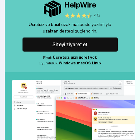
HelpWire
4.8
Ücretsiz ve basit uzak masaüstü yazılımıyla
uzaktan desteği güçlendirin.
Siteyi ziyaret et
Fiyat:
Ücretsiz, gizli ücret yok
Uyumluluk:
Windows, macOS, Linux