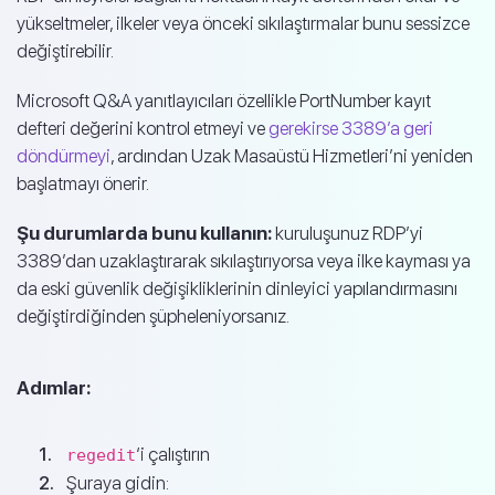
yükseltmeler, ilkeler veya önceki sıkılaştırmalar bunu sessizce
değiştirebilir.
Microsoft Q&A yanıtlayıcıları özellikle PortNumber kayıt
defteri değerini kontrol etmeyi ve
gerekirse 3389’a geri
döndürmeyi
, ardından Uzak Masaüstü Hizmetleri’ni yeniden
başlatmayı önerir.
Şu durumlarda bunu kullanın:
kuruluşunuz RDP’yi
3389’dan uzaklaştırarak sıkılaştırıyorsa veya ilke kayması ya
da eski güvenlik değişikliklerinin dinleyici yapılandırmasını
değiştirdiğinden şüpheleniyorsanız.
Adımlar:
‘i çalıştırın
regedit
Şuraya gidin: