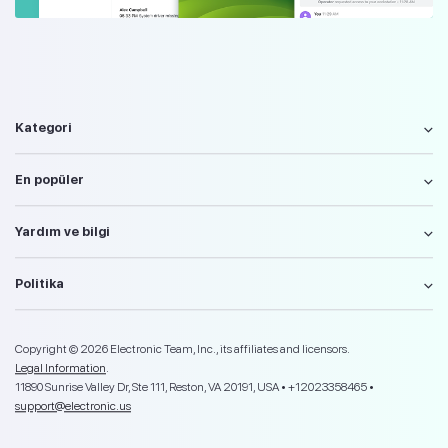
Kategori
En popüler
Yardım ve bilgi
Politika
Copyright © 2026 Electronic Team, Inc., its affiliates and licensors.
Legal Information
.
11890 Sunrise Valley Dr, Ste 111, Reston, VA 20191, USA • +12023358465 •
support@electronic.us